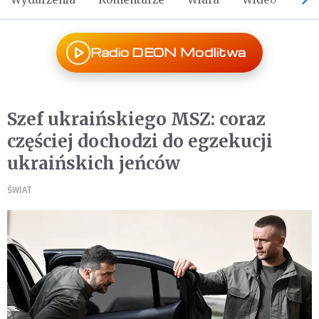
Radio DEON Modlitwa
Szef ukraińskiego MSZ: coraz
częściej dochodzi do egzekucji
ukraińskich jeńców
ŚWIAT