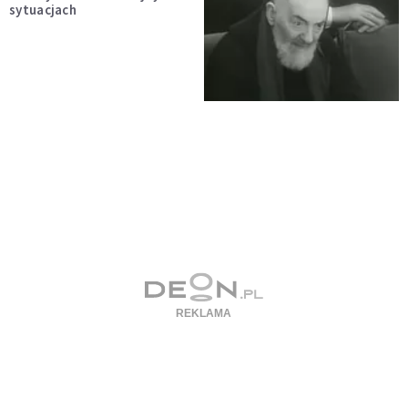
sytuacjach