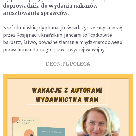
doprowadziła do wydania nakazów
aresztowania sprawców.
Szef ukraińskiej dyplomacji oświadczył, że znęcanie się
przez Rosję nad ukraińskimi jeńcami to "całkowite
barbarzyństwo, poważne złamanie międzynarodowego
prawa humanitarnego, praw i zwyczajów wojny".
DEON.PL POLECA