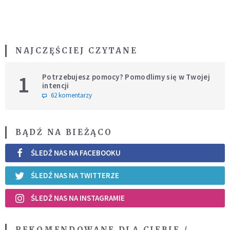
NAJCZĘŚCIEJ CZYTANE
1
Potrzebujesz pomocy? Pomodlimy się w Twojej
intencji
62 komentarzy
BĄDŹ NA BIEŻĄCO
ŚLEDŹ NAS NA FACEBOOKU
ŚLEDŹ NAS NA TWITTERZE
ŚLEDŹ NAS NA INSTAGRAMIE
REKOMENDOWANE DLA CIEBIE /