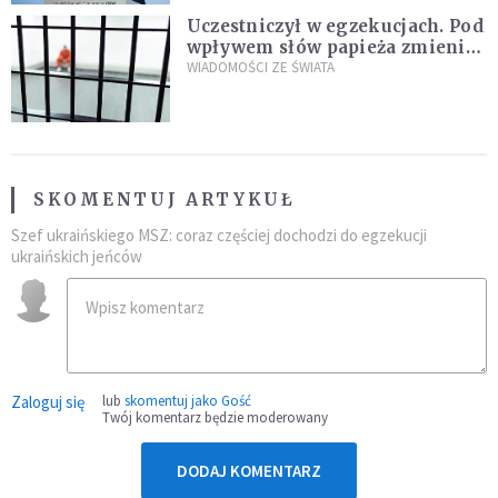
Uczestniczył w egzekucjach. Pod
wpływem słów papieża zmienił
zdanie
WIADOMOŚCI ZE ŚWIATA
SKOMENTUJ ARTYKUŁ
Szef ukraińskiego MSZ: coraz częściej dochodzi do egzekucji
ukraińskich jeńców
Zaloguj się
lub
skomentuj jako Gość
Twój komentarz będzie moderowany
DODAJ KOMENTARZ