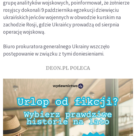
grupę analityków wojskowych, poinformował, że żołnierze
rosyjscy dokonali 9 października egzekucji dziewięciu
ukraińskich jeńców wojennych w obwodzie kurskim na
zachodzie Rosji, gdzie Ukraińcy prowadzą od sierpnia
operację wojskową.
Biuro prokuratora generalnego Ukrainy wszczęło
postępowanie w związku z tymi doniesieniami.
DEON.PL POLECA