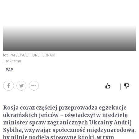
fot. PAP/EPA/ETTORE FERRARI
1 rok temu
PAP
Rosja coraz częściej przeprowadza egzekucje
ukraińskich jeńców - oświadczył w niedzielę
minister spraw zagranicznych Ukrainy Andrij
Sybiha, wzywając społeczność międzynarodową,
by pilnie podjęła stosowne kroki, w tym