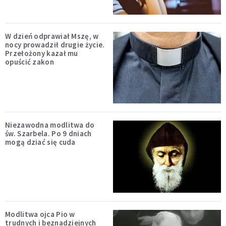
W dzień odprawiał Mszę, w
nocy prowadził drugie życie.
Przełożony kazał mu
opuścić zakon
Niezawodna modlitwa do
św. Szarbela. Po 9 dniach
mogą dziać się cuda
Modlitwa ojca Pio w
trudnych i beznadziejnych