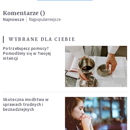
Komentarze (
)
Najnowsze
Najpopularniejsze
WYBRANE DLA CIEBIE
Potrzebujesz pomocy?
Pomodlimy się w Twojej
intencji
Skuteczna modlitwa w
sprawach trudnych i
beznadziejnych