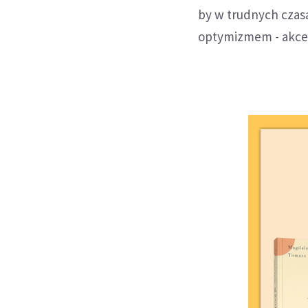
by w trudnych czas
optymizmem - akcen