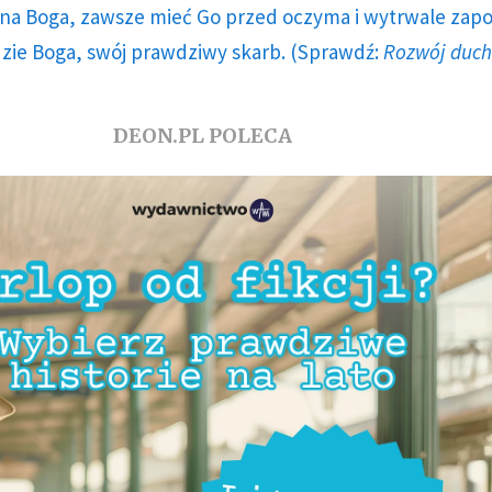
a Boga, zawsze mieć Go przed oczyma i wytrwale zap
dzie Boga, swój prawdziwy skarb. (Sprawdź:
Rozwój duc
DEON.PL POLECA