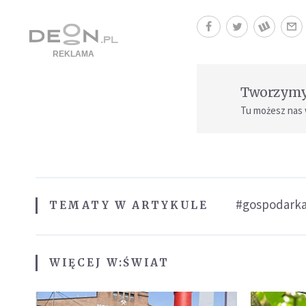
Tworzymy 
Tu możesz nas
#gospodark
TEMATY W ARTYKULE
WIĘCEJ W:
ŚWIAT