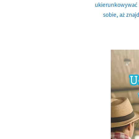
ukierunkowywać n
sobie, aż znaj