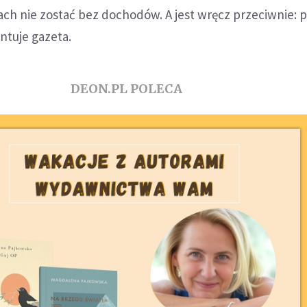
ach nie zostać bez dochodów. A jest wręcz przeciwnie:
tuje gazeta.
DEON.PL POLECA