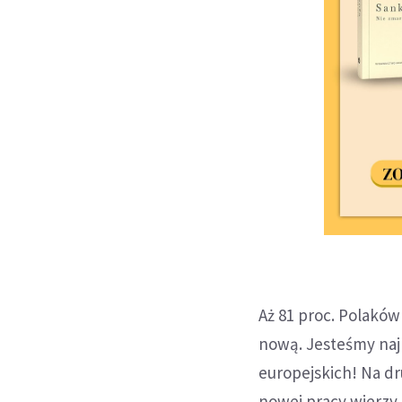
Aż 81 proc. Polaków
nową. Jesteśmy naj
europejskich! Na dru
nowej pracy wierzy 