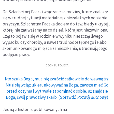
Do Szlachetnej Paczki włączane są rodziny, które znalazły
się w trudnej sytuacji materialnej z niezależnych od siebie
przyczyn. Szlachetna Paczka dociera do tzw. biedy ukrytej,
której nie zauważamy na co dzień, która jest niezawiniona.
Często pojawia się w rodzinie w wyniku nieszczęśliwego
wypadku czy choroby, a nawet trudnodostępnego i słabo
skomunikowanego miejsca zamieszkania, utrudniającego
podjęcie pracy.
DEON.PL POLECA
Kto szuka Boga, musi się zwrócić całkowicie do wewnątrz.
Musi się wciąż ukierunkowywać na Boga, zawsze mieć Go
przed oczyma i wytrwale zapominać o sobie, aż znajdzie
Boga, swój prawdziwy skarb. (Sprawdź:
Rozwój duchowy
)
Jedną z historii opublikowanych na