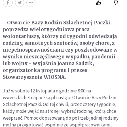
- Otwarcie Bazy Rodzin Szlachetnej Paczki
poprzedza wielotygodniowa praca
wolontariuszy, którzy od tygodni odwiedzają
rodziny, samotnych seniorów, osoby chore, z
niepełnosprawnościami czy poszkodowane w
wyniku nieszczęśliwego wypadku, pandemii
lub wojny - wyjaśnia Joanna Sadzik,
organizatorka programu i prezes
Stowarzyszenia WIOSNA.
Już w sobotę 12 listopada o godzinie 8:00 na
www.szlachetnapaczka.pl nastąpi Otwarcie Bazy Rodzin
Szlachetnej Paczki. Od tej chwili, przez cztery tygodnie,
każdy może wejść na stronę i wybrać rodzinę, którą chce
wesprzeć. Pomoc dopasowaną do potrzeb jednej rodziny
można przygotować wspólnie ze współpracownikami,