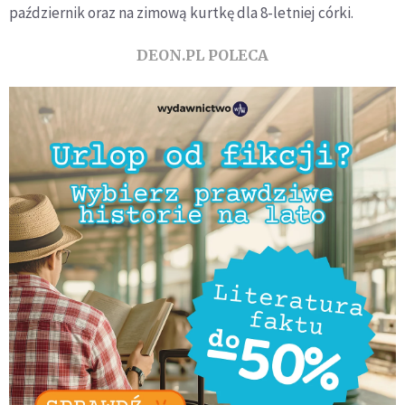
październik oraz na zimową kurtkę dla 8-letniej córki.
DEON.PL POLECA