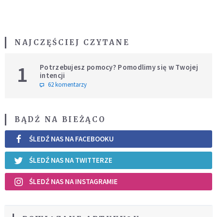
NAJCZĘŚCIEJ CZYTANE
1
Potrzebujesz pomocy? Pomodlimy się w Twojej
intencji
62 komentarzy
BĄDŹ NA BIEŻĄCO
ŚLEDŹ NAS NA FACEBOOKU
ŚLEDŹ NAS NA TWITTERZE
ŚLEDŹ NAS NA INSTAGRAMIE