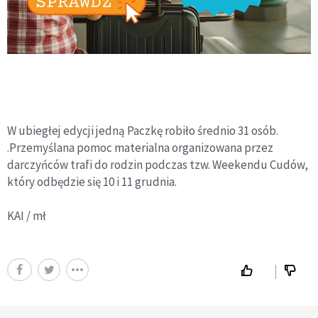
W ubiegłej edycji jedną Paczkę robiło średnio 31 osób.
.Przemyślana pomoc materialna organizowana przez
darczyńców trafi do rodzin podczas tzw. Weekendu Cudów,
który odbędzie się 10 i 11 grudnia.
KAI / mł