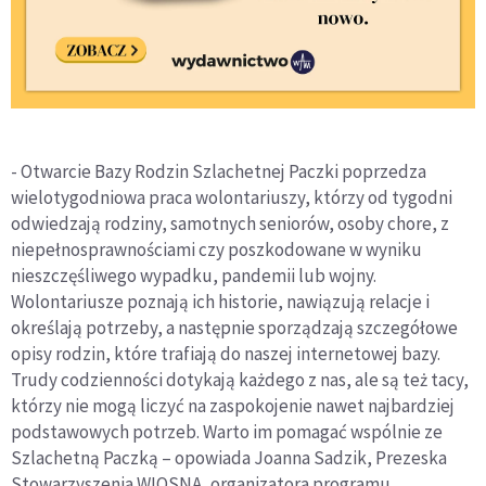
- Otwarcie Bazy Rodzin Szlachetnej Paczki poprzedza
wielotygodniowa praca wolontariuszy, którzy od tygodni
odwiedzają rodziny, samotnych seniorów, osoby chore, z
niepełnosprawnościami czy poszkodowane w wyniku
nieszczęśliwego wypadku, pandemii lub wojny.
Wolontariusze poznają ich historie, nawiązują relacje i
określają potrzeby, a następnie sporządzają szczegółowe
opisy rodzin, które trafiają do naszej internetowej bazy.
Trudy codzienności dotykają każdego z nas, ale są też tacy,
którzy nie mogą liczyć na zaspokojenie nawet najbardziej
podstawowych potrzeb. Warto im pomagać wspólnie ze
Szlachetną Paczką – opowiada Joanna Sadzik, Prezeska
Stowarzyszenia WIOSNA, organizatora programu.