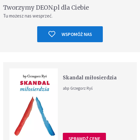
Tworzymy DEON.pl dla Ciebie
Tu możesz nas wesprzeć.
WSPOMÓŻ NAS
Skandal miłosierdzia
abp Grzegorz Ryś
SPRAWDŹ CENĘ