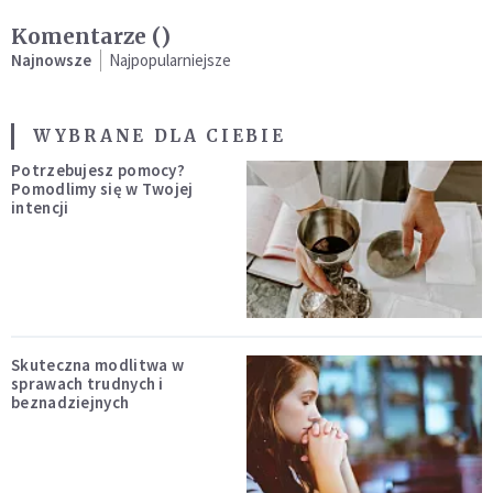
Komentarze (
)
Najnowsze
Najpopularniejsze
WYBRANE DLA CIEBIE
Potrzebujesz pomocy?
Pomodlimy się w Twojej
intencji
Skuteczna modlitwa w
sprawach trudnych i
beznadziejnych