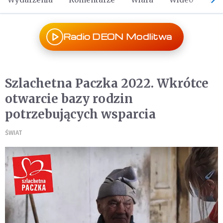
Radio DEON Modlitwa
Szlachetna Paczka 2022. Wkrótce
otwarcie bazy rodzin
potrzebujących wsparcia
ŚWIAT