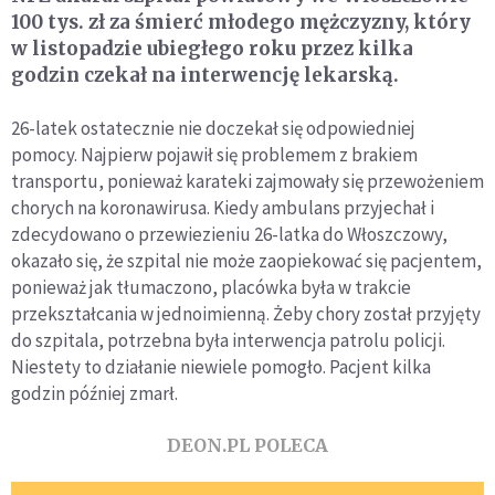
100 tys. zł za śmierć młodego mężczyzny, który
w listopadzie ubiegłego roku przez kilka
godzin czekał na interwencję lekarską.
26-latek ostatecznie nie doczekał się odpowiedniej
pomocy. Najpierw pojawił się problemem z brakiem
transportu, ponieważ karateki zajmowały się przewożeniem
chorych na koronawirusa. Kiedy ambulans przyjechał i
zdecydowano o przewiezieniu 26-latka do Włoszczowy,
okazało się, że szpital nie może zaopiekować się pacjentem,
ponieważ jak tłumaczono, placówka była w trakcie
przekształcania w jednoimienną. Żeby chory został przyjęty
do szpitala, potrzebna była interwencja patrolu policji.
Niestety to działanie niewiele pomogło. Pacjent kilka
godzin później zmarł.
DEON.PL POLECA