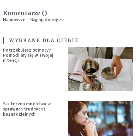
Komentarze (
)
Najnowsze
Najpopularniejsze
WYBRANE DLA CIEBIE
Potrzebujesz pomocy?
Pomodlimy się w Twojej
intencji
Skuteczna modlitwa w
sprawach trudnych i
beznadziejnych