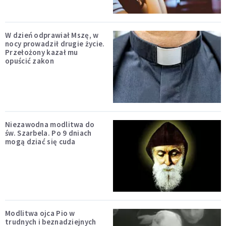
W dzień odprawiał Mszę, w
nocy prowadził drugie życie.
Przełożony kazał mu
opuścić zakon
Niezawodna modlitwa do
św. Szarbela. Po 9 dniach
mogą dziać się cuda
Modlitwa ojca Pio w
trudnych i beznadziejnych