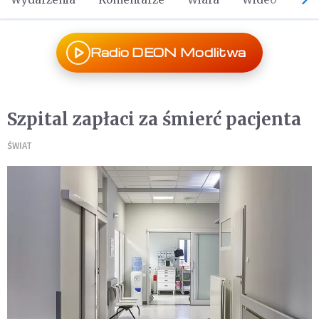
Radio DEON Modlitwa
Szpital zapłaci za śmierć pacjenta
ŚWIAT