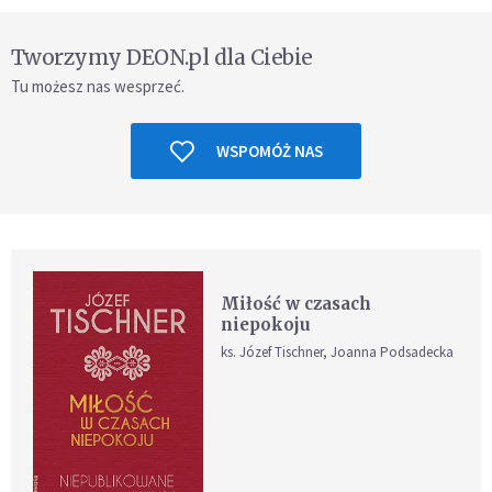
Tworzymy DEON.pl dla Ciebie
Tu możesz nas wesprzeć.
WSPOMÓŻ NAS
Miłość w czasach
niepokoju
ks. Józef Tischner, Joanna Podsadecka