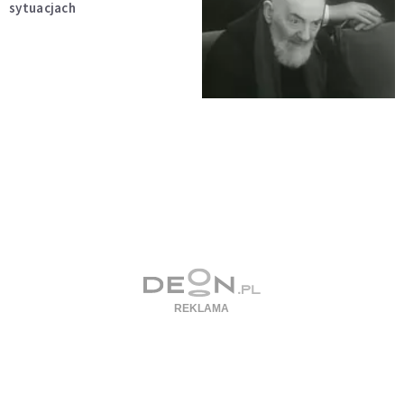
sytuacjach