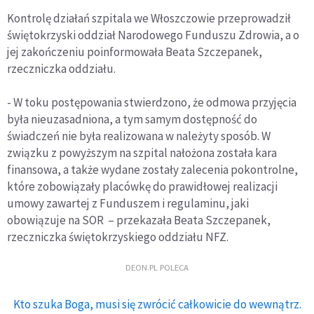
Kontrolę działań szpitala we Włoszczowie przeprowadził
świętokrzyski oddział Narodowego Funduszu Zdrowia, a o
jej zakończeniu poinformowała Beata Szczepanek,
rzeczniczka oddziału.
- W toku postępowania stwierdzono, że odmowa przyjęcia
była nieuzasadniona, a tym samym dostępność do
świadczeń nie była realizowana w należyty sposób. W
związku z powyższym na szpital nałożona została kara
finansowa, a także wydane zostały zalecenia pokontrolne,
które zobowiązały placówkę do prawidłowej realizacji
umowy zawartej z Funduszem i regulaminu, jaki
obowiązuje na SOR – przekazała Beata Szczepanek,
rzeczniczka świętokrzyskiego oddziału NFZ.
DEON.PL POLECA
Kto szuka Boga, musi się zwrócić całkowicie do wewnątrz.