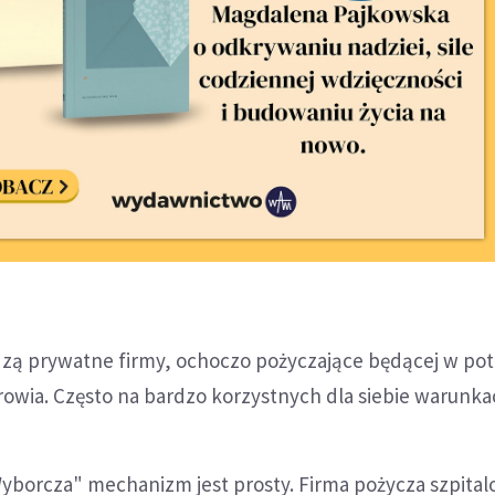
ą prywatne firmy, ochoczo pożyczające będącej w pot
owia. Często na bardzo korzystnych dla siebie warunka
yborcza" mechanizm jest prosty. Firma pożycza szpital