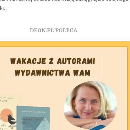
ku.
DEON.PL POLECA