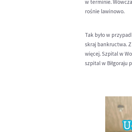
w terminie. Wówczas
rośnie lawinowo.
Tak było w przypadk
skraj bankructwa. Z
więcej. Szpital w Wo
szpital w Biłgoraju 