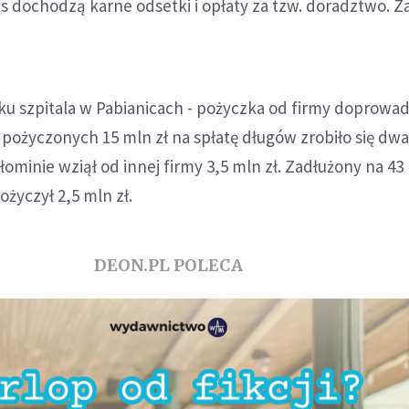
 dochodzą karne odsetki i opłaty za tzw. doradztwo. Z
u szpitala w Pabianicach - pożyczka od firmy doprowad
 pożyczonych 15 mln zł na spłatę długów zrobiło się dwa
łominie wziął od innej firmy 3,5 mln zł. Zadłużony na 43
pożyczył 2,5 mln zł.
DEON.PL POLECA