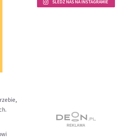
ŚLEDŹ NAS NA INSTAGRAMIE
rzebie,
ch.
owi