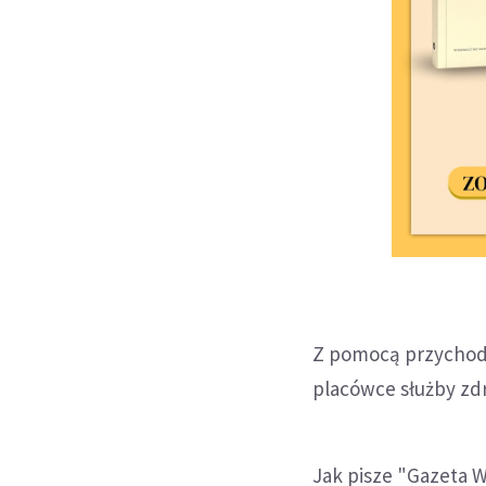
Z pomocą przychodz
placówce służby zdr
Jak pisze "Gazeta W