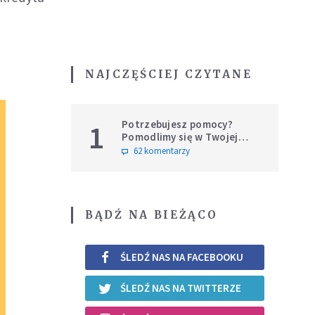
NAJCZĘŚCIEJ CZYTANE
Potrzebujesz pomocy?
1
Pomodlimy się w Twojej
intencji
62 komentarzy
BĄDŹ NA BIEŻĄCO
ŚLEDŹ NAS NA FACEBOOKU
ŚLEDŹ NAS NA TWITTERZE