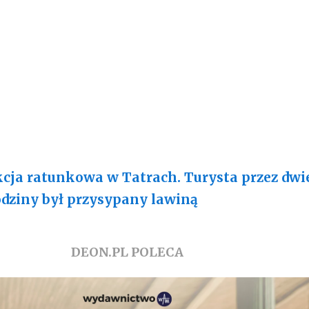
cja ratunkowa w Tatrach. Turysta przez dwi
dziny był przysypany lawiną
DEON.PL POLECA