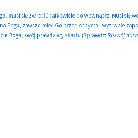
ga, musi się zwrócić całkowicie do wewnątrz. Musi się w
a Boga, zawsze mieć Go przed oczyma i wytrwale zap
dzie Boga, swój prawdziwy skarb. (Sprawdź:
Rozwój duc