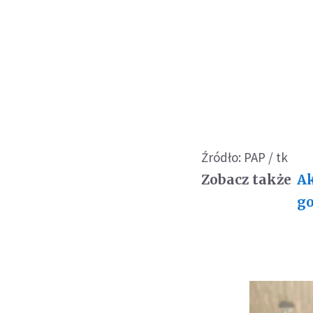
Źródło: PAP / tk
Zobacz także
Ak
go