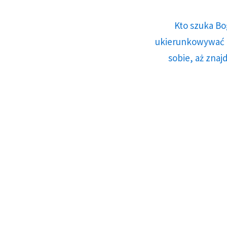
Kto szuka Bo
ukierunkowywać n
sobie, aż znaj