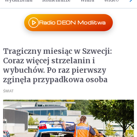
Radio DEON Modlitwa
Tragiczny miesiąc w Szwecji:
Coraz więcej strzelanin i
wybuchów. Po raz pierwszy
zginęła przypadkowa osoba
ŚWIAT