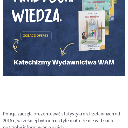
Policja zaczęła prezentować statystyki o strzelaninach od
2016 r.; wcześniej było ich na tyle mało, że nie widziano
potrzeby informowania o nich.