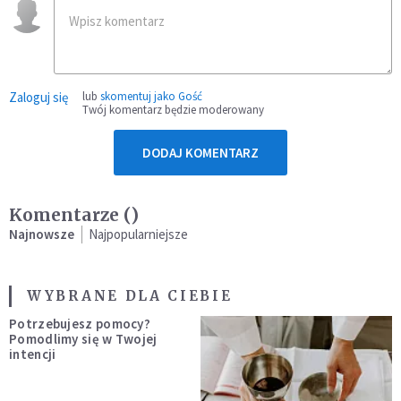
Zaloguj się
lub
skomentuj jako Gość
Twój komentarz będzie moderowany
DODAJ KOMENTARZ
Komentarze (
)
Najnowsze
Najpopularniejsze
WYBRANE DLA CIEBIE
Potrzebujesz pomocy?
Pomodlimy się w Twojej
intencji