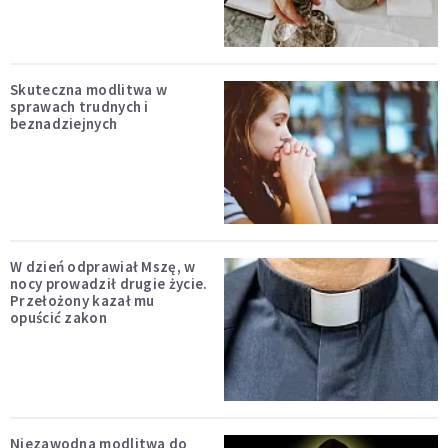
Skuteczna modlitwa w
sprawach trudnych i
beznadziejnych
W dzień odprawiał Mszę, w
nocy prowadził drugie życie.
Przełożony kazał mu
opuścić zakon
Niezawodna modlitwa do