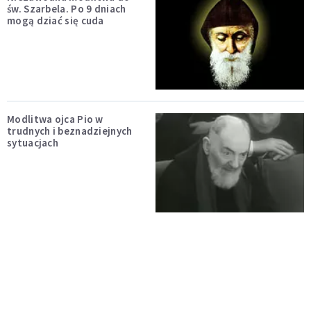
św. Szarbela. Po 9 dniach
mogą dziać się cuda
Modlitwa ojca Pio w
trudnych i beznadziejnych
sytuacjach