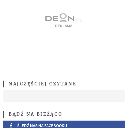
NAJCZĘŚCIEJ CZYTANE
BĄDŹ NA BIEŻĄCO
ŚLEDŹ NAS NA FACEBOOKU