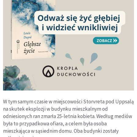
W tym samym czasie w miejscowości Storvreta pod Uppsalą
na skutek eksplozji w budynku mieszkalnym od
odniesionych ran zmarła 25-letnia kobieta. Według mediów
była to przypadkowa ofiara, a celem była osoba
mieszkająca w sąsiednim domu. Oba budynki zostały