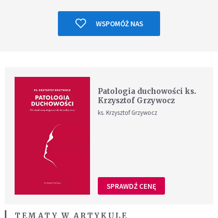
WSPOMÓŻ NAS
Patologia duchowości ks.
Krzysztof Grzywocz
ks. Krzysztof Grzywocz
SPRAWDŹ CENĘ
TEMATY W ARTYKULE