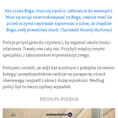
Kto szuka Boga, musi się zwrócić całkowicie do wewnątrz.
Musi się wciąż ukierunkowywać na Boga, zawsze mieć Go
przed oczyma i wytrwale zapominać o sobie, aż znajdzie
Boga, swój prawdziwy skarb. (Sprawdź:
Rozwój duchowy
)
Policja przystąpiła do czynności, by wyjaśnić okoliczności
zdarzenia. Trwały one całą noc. Przybyli między innymi
specjaliści z laboratorium kryminalistycznego.
Policjanci ustalili, że wójt był w jednym z pokojów ze swoim
kolegą i prawdopodobnie siedział na parapecie; stracił
równowagę i wypadł z okna z dużej wysokości. Według
policji był to nieszczęśliwy wypadek.
DEON.PL POLECA