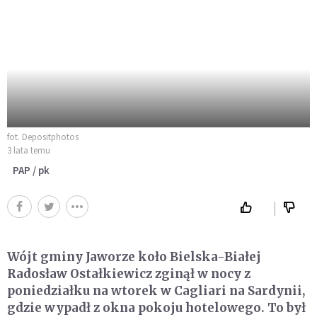
fot. Depositphotos
3 lata temu
PAP / pk
Wójt gminy Jaworze koło Bielska-Białej
Radosław Ostałkiewicz zginął w nocy z
poniedziałku na wtorek w Cagliari na Sardynii,
gdzie wypadł z okna pokoju hotelowego. To był