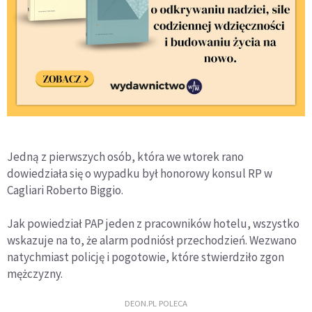
Jedną z pierwszych osób, która we wtorek rano
dowiedziała się o wypadku był honorowy konsul RP w
Cagliari Roberto Biggio.
Jak powiedział PAP jeden z pracowników hotelu, wszystko
wskazuje na to, że alarm podniósł przechodzień. Wezwano
natychmiast policję i pogotowie, które stwierdziło zgon
mężczyzny.
DEON.PL POLECA