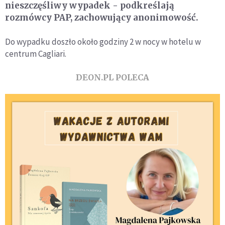
nieszczęśliwy wypadek - podkreślają
rozmówcy PAP, zachowujący anonimowość.
Do wypadku doszło około godziny 2 w nocy w hotelu w
centrum Cagliari.
DEON.PL POLECA