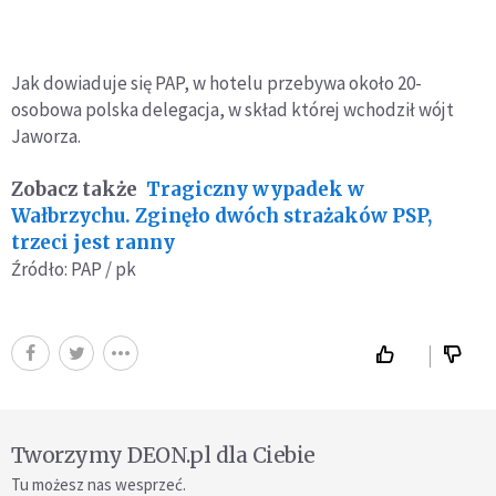
Jak dowiaduje się PAP, w hotelu przebywa około 20-
osobowa polska delegacja, w skład której wchodził wójt
Jaworza.
Zobacz także
Tragiczny wypadek w
Wałbrzychu. Zginęło dwóch strażaków PSP,
trzeci jest ranny
Źródło: PAP / pk
Tworzymy DEON.pl dla Ciebie
Tu możesz nas wesprzeć.