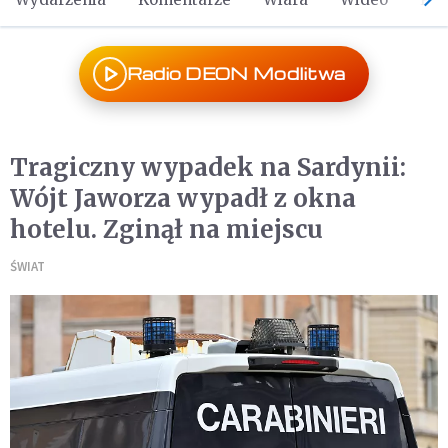
Radio DEON Modlitwa
Tragiczny wypadek na Sardynii:
Wójt Jaworza wypadł z okna
hotelu. Zginął na miejscu
ŚWIAT