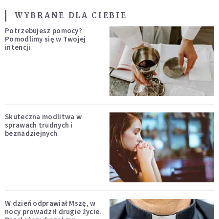
WYBRANE DLA CIEBIE
Potrzebujesz pomocy?
Pomodlimy się w Twojej
intencji
Skuteczna modlitwa w
sprawach trudnych i
beznadziejnych
W dzień odprawiał Mszę, w
nocy prowadził drugie życie.