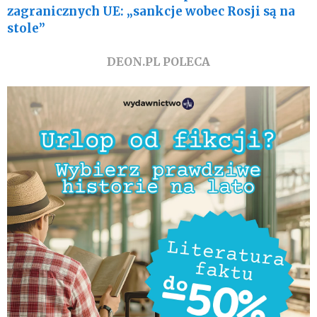
zagranicznych UE: „sankcje wobec Rosji są na
stole”
DEON.PL POLECA