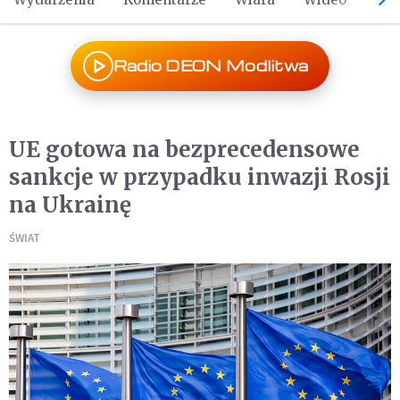
Radio DEON Modlitwa
UE gotowa na bezprecedensowe
sankcje w przypadku inwazji Rosji
na Ukrainę
ŚWIAT