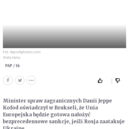
Fot. depositphotos.com
4 lata temu
PAP / tk
Minister spraw zagranicznych Danii Jeppe
Kofod oświadczył w Brukseli, że Unia
Europejska będzie gotowa nałożyć
bezprecedensowe sankcje, jeśli Rosja zaatakuje
Ukrainę.