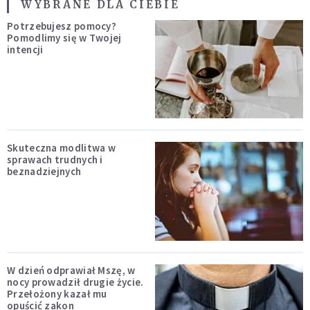
WYBRANE DLA CIEBIE
Potrzebujesz pomocy?
Pomodlimy się w Twojej
intencji
Skuteczna modlitwa w
sprawach trudnych i
beznadziejnych
W dzień odprawiał Mszę, w
nocy prowadził drugie życie.
Przełożony kazał mu
opuścić zakon