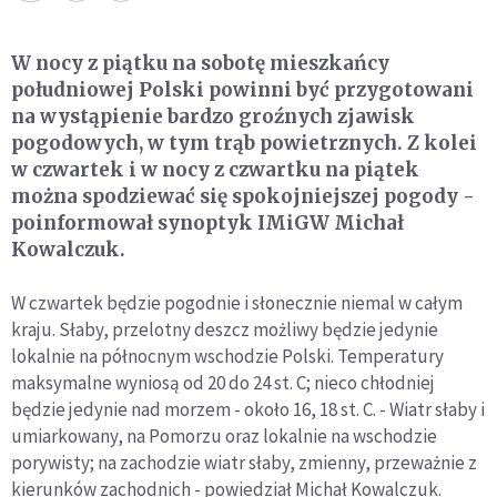
W nocy z piątku na sobotę mieszkańcy
południowej Polski powinni być przygotowani
na wystąpienie bardzo groźnych zjawisk
pogodowych, w tym trąb powietrznych. Z kolei
w czwartek i w nocy z czwartku na piątek
można spodziewać się spokojniejszej pogody -
poinformował synoptyk IMiGW Michał
Kowalczuk.
W czwartek będzie pogodnie i słonecznie niemal w całym
kraju. Słaby, przelotny deszcz możliwy będzie jedynie
lokalnie na północnym wschodzie Polski. Temperatury
maksymalne wyniosą od 20 do 24 st. C; nieco chłodniej
będzie jedynie nad morzem - około 16, 18 st. C. - Wiatr słaby i
umiarkowany, na Pomorzu oraz lokalnie na wschodzie
porywisty; na zachodzie wiatr słaby, zmienny, przeważnie z
kierunków zachodnich - powiedział Michał Kowalczuk.