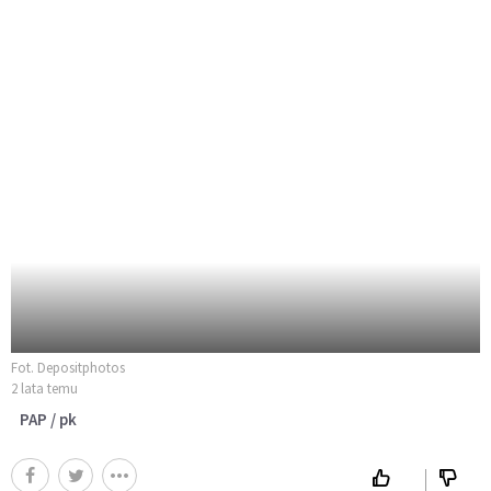
Fot. Depositphotos
2 lata temu
PAP / pk