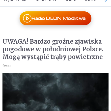
Radio DEON Modlitwa
UWAGA! Bardzo groźne zjawiska
pogodowe w południowej Polsce.
Mogą wystąpić trąby powietrzne
ŚWIAT