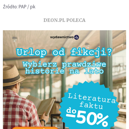
Źródło: PAP / pk
DEON.PL POLECA