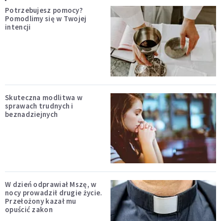
Potrzebujesz pomocy?
Pomodlimy się w Twojej
intencji
Skuteczna modlitwa w
sprawach trudnych i
beznadziejnych
W dzień odprawiał Mszę, w
nocy prowadził drugie życie.
Przełożony kazał mu
opuścić zakon