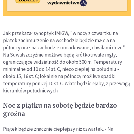
Jak przekazał synoptyk IMiGW, "w nocy z czwartku na
piątek zachmurzenie na wschodzie będzie małe a na
północy oraz na zachodzie umiarkowane, chwilami duże".
Na Suwalszczyźnie możliwe będą krótkotrwałe mgły,
ograniczające widzialność do około 500 m. Temperatury
minimalne od 10 do 14 st. C, nieco cieplej na południu -
około 15, 16 st. C; lokalnie na północy możliwe spadki
temperatury poniżej 10 st. C. Wiatr będzie słaby, z przewagą
kierunków południowych.
Noc z piątku na sobotę będzie bardzo
groźna
Piątek będzie znacznie cieplejszy niż czwartek. - Na