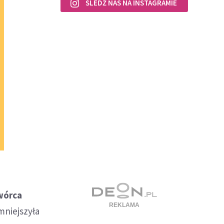
ŚLEDŹ NAS NA INSTAGRAMIE
wórca
mniejszyła