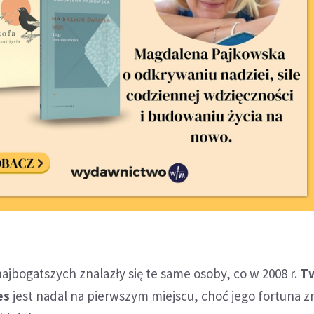
 najbogatszych znalazły się te same osoby, co w 2008 r.
T
es
jest nadal na pierwszym miejscu, choć jego fortuna z