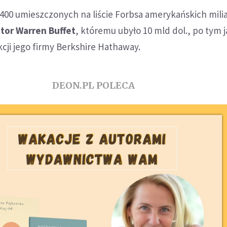
 400 umieszczonych na liście Forbsa amerykańskich mili
tor Warren Buffet
, któremu ubyło 10 mld dol., po tym 
kcji jego firmy Berkshire Hathaway.
DEON.PL POLECA