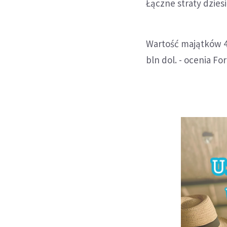
Łączne straty dziesi
Wartość majątków 40
bln dol. - ocenia Fo