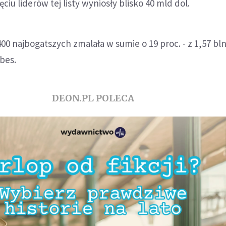
ęciu liderów tej listy wyniosły blisko 40 mld dol.
0 najbogatszych zmalała w sumie o 19 proc. - z 1,57 bln
rbes.
DEON.PL POLECA