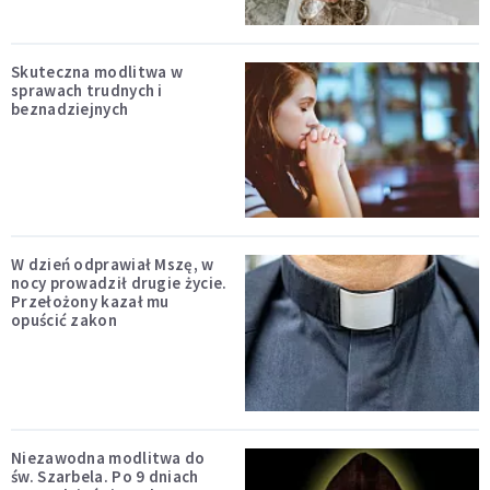
Skuteczna modlitwa w
sprawach trudnych i
beznadziejnych
W dzień odprawiał Mszę, w
nocy prowadził drugie życie.
Przełożony kazał mu
opuścić zakon
Niezawodna modlitwa do
św. Szarbela. Po 9 dniach