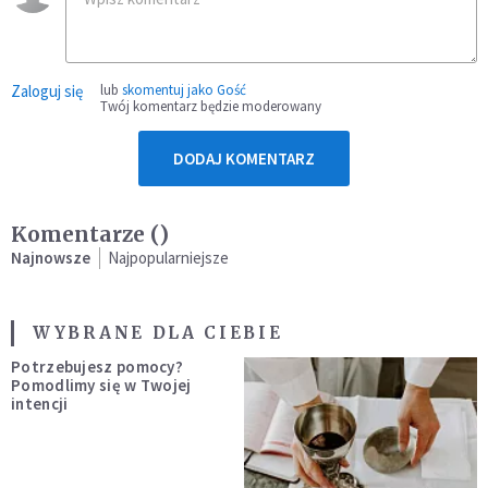
Zaloguj się
lub
skomentuj jako Gość
Twój komentarz będzie moderowany
DODAJ KOMENTARZ
Komentarze (
)
Najnowsze
Najpopularniejsze
WYBRANE DLA CIEBIE
Potrzebujesz pomocy?
Pomodlimy się w Twojej
intencji