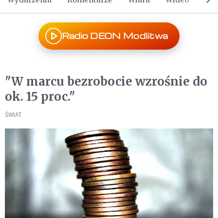
Radio DEON Modlitwa
"W marcu bezrobocie wzrośnie do
ok. 15 proc."
ŚWIAT