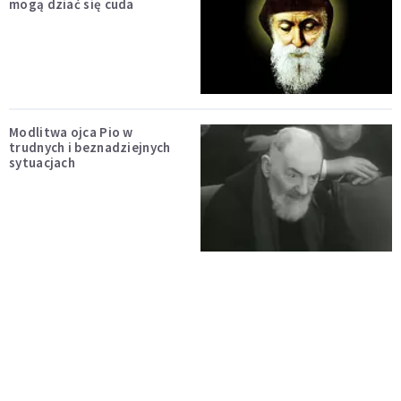
mogą dziać się cuda
Modlitwa ojca Pio w
trudnych i beznadziejnych
sytuacjach