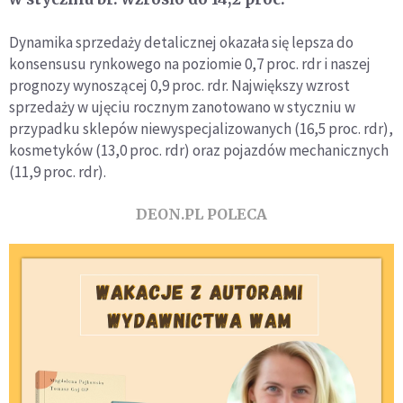
Dynamika sprzedaży detalicznej okazała się lepsza do
konsensusu rynkowego na poziomie 0,7 proc. rdr i naszej
prognozy wynoszącej 0,9 proc. rdr. Największy wzrost
sprzedaży w ujęciu rocznym zanotowano w styczniu w
przypadku sklepów niewyspecjalizowanych (16,5 proc. rdr),
kosmetyków (13,0 proc. rdr) oraz pojazdów mechanicznych
(11,9 proc. rdr).
DEON.PL POLECA