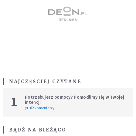
NAJCZĘŚCIEJ CZYTANE
1
Potrzebujesz pomocy? Pomodlimy się w Twojej
intencji
62 komentarzy
BĄDŹ NA BIEŻĄCO