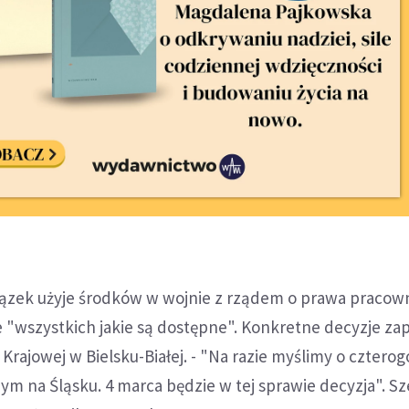
iązek użyje środków w wojnie z rządem o prawa pracow
 "wszystkich jakie są dostępne". Konkretne decyzje za
 Krajowej w Bielsku-Białej. - "Na razie myślimy o czter
ym na Śląsku. 4 marca będzie w tej sprawie decyzja". Sz