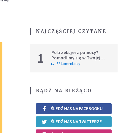
NAJCZĘŚCIEJ CZYTANE
Potrzebujesz pomocy?
1
Pomodlimy się w Twojej
intencji
62 komentarzy
BĄDŹ NA BIEŻĄCO
ŚLEDŹ NAS NA FACEBOOKU
ŚLEDŹ NAS NA TWITTERZE