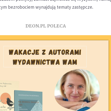
cym bezrobociem wynajdują tematy zastępcze.
DEON.PL POLECA