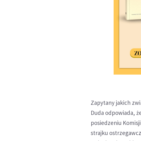
Zapytany jakich zw
Duda odpowiada, że
posiedzeniu Komisji
strajku ostrzegawcz