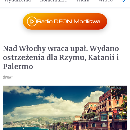
Radio DEON Modlitwa
Nad Włochy wraca upał. Wydano
ostrzeżenia dla Rzymu, Katanii i
Palermo
ŚWIAT