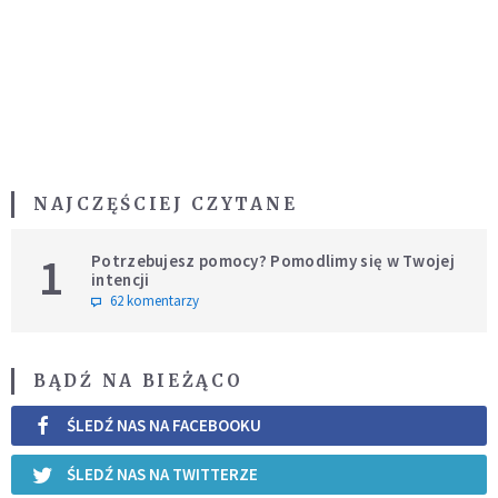
NAJCZĘŚCIEJ CZYTANE
1
Potrzebujesz pomocy? Pomodlimy się w Twojej
intencji
62 komentarzy
BĄDŹ NA BIEŻĄCO
ŚLEDŹ NAS NA FACEBOOKU
ŚLEDŹ NAS NA TWITTERZE