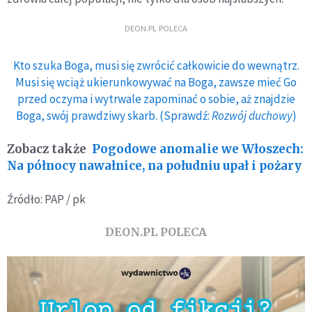
DEON.PL POLECA
Kto szuka Boga, musi się zwrócić całkowicie do wewnątrz.
Musi się wciąż ukierunkowywać na Boga, zawsze mieć Go
przed oczyma i wytrwale zapominać o sobie, aż znajdzie
Boga, swój prawdziwy skarb. (Sprawdź:
Rozwój duchowy
)
Zobacz także
Pogodowe anomalie we Włoszech:
Na północy nawałnice, na południu upał i pożary
Źródło: PAP / pk
DEON.PL POLECA