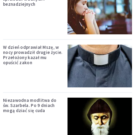
beznadziejnych
W dzień odprawiał Mszę, w
nocy prowadził drugie życie.
Przełożony kazał mu
opuścić zakon
Niezawodna modlitwa do
św. Szarbela. Po 9 dniach
mogą dziać się cuda