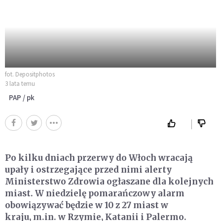
fot. Depositphotos
3 lata temu
PAP / pk
Po kilku dniach przerwy do Włoch wracają
upały i ostrzegające przed nimi alerty
Ministerstwo Zdrowia ogłaszane dla kolejnych
miast. W niedzielę pomarańczowy alarm
obowiązywać będzie w 10 z 27 miast w
kraju, m.in. w Rzymie, Katanii i Palermo.