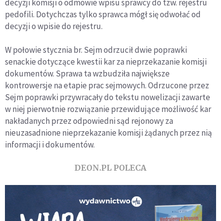
decyzji komisji o odmowie wpisu sprawcy do tzw. rejestru
pedofili. Dotychczas tylko sprawca mógł się odwołać od
decyzji o wpisie do rejestru.
W połowie stycznia br. Sejm odrzucił dwie poprawki
senackie dotyczące kwestii kar za nieprzekazanie komisji
dokumentów. Sprawa ta wzbudziła największe
kontrowersje na etapie prac sejmowych. Odrzucone przez
Sejm poprawki przywracały do tekstu nowelizacji zawarte
w niej pierwotnie rozwiązanie przewidujące możliwość kar
nakładanych przez odpowiedni sąd rejonowy za
nieuzasadnione nieprzekazanie komisji żądanych przez nią
informacji i dokumentów.
DEON.PL POLECA