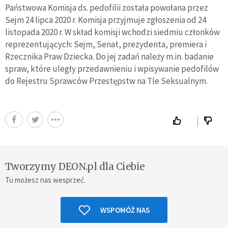
Państwowa Komisja ds. pedofilii została powołana przez
Sejm 24 lipca 2020 r. Komisja przyjmuje zgłoszenia od 24
listopada 2020 r. W skład komisji wchodzi siedmiu członków
reprezentujących: Sejm, Senat, prezydenta, premiera i
Rzecznika Praw Dziecka. Do jej zadań należy m.in. badanie
spraw, które uległy przedawnieniu i wpisywanie pedofilów
do Rejestru Sprawców Przestępstw na Tle Seksualnym.
Tworzymy DEON.pl dla Ciebie
Tu możesz nas wesprzeć.
WSPOMÓŻ NAS