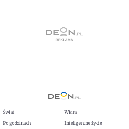
Świat
Wiara
Po godzinach
Inteligentne życie