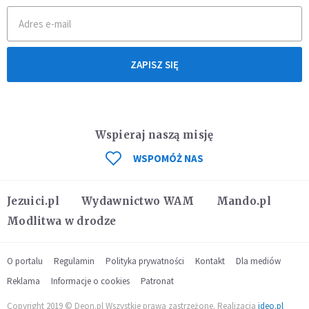
ZAPISZ SIĘ
Wspieraj naszą misję
WSPOMÓŻ NAS
Jezuici.pl
Wydawnictwo WAM
Mando.pl
Modlitwa w drodze
O portalu
Regulamin
Polityka prywatności
Kontakt
Dla mediów
Reklama
Informacje o cookies
Patronat
Copyright 2019 © Deon.pl Wszystkie prawa zastrzeżone. Realizacja
ideo.pl