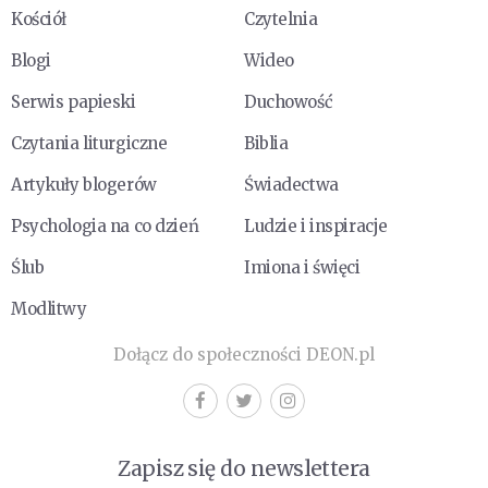
Kościół
Czytelnia
Blogi
Wideo
Serwis papieski
Duchowość
Czytania liturgiczne
Biblia
Artykuły blogerów
Świadectwa
Psychologia na co dzień
Ludzie i inspiracje
Ślub
Imiona i święci
Modlitwy
Dołącz do społeczności DEON.pl
Zapisz się do newslettera