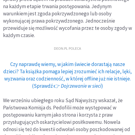
na każdym etapie trwania postępowania. Jedynym
warunkiem jest zgoda pokrzywdzonego lub osoby
wykonującej prawa pokrzywdzonego. Jednocześnie
przewiduje się możliwość wycofania przez te osoby zgody w
każdym czasie.
DEON.PL POLECA
Czy naprawdę wiemy, w jakim świecie dorastają nasze
dzieci? Ta książka pomaga lepiej zrozumieć ich relacje, lęki,
wyzwania oraz codzienność, w której offline już nie istnieje.
(Sprawdź 👉
Dojrzewanie w sieci
)
We wrześniu ubiegłego roku Sąd Najwyższy wskazał, że
Państwowa Komisja ds. Pedofilii może występować w
postępowaniu karnym jako strona i korzysta z praw
przysługujących oskarżycielowi posiłkowemu. Nowela
odnosi się też do kwestii odwołań osoby poszkodowanej od