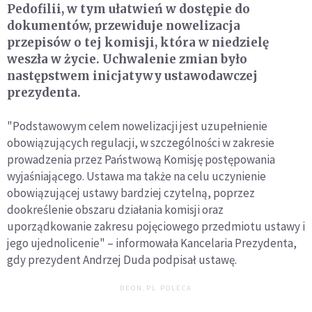
Pedofilii, w tym ułatwień w dostępie do
dokumentów, przewiduje nowelizacja
przepisów o tej komisji, która w niedzielę
weszła w życie. Uchwalenie zmian było
następstwem inicjatywy ustawodawczej
prezydenta.
"Podstawowym celem nowelizacji jest uzupełnienie
obowiązujących regulacji, w szczególności w zakresie
prowadzenia przez Państwową Komisję postępowania
wyjaśniającego. Ustawa ma także na celu uczynienie
obowiązującej ustawy bardziej czytelną, poprzez
dookreślenie obszaru działania komisji oraz
uporządkowanie zakresu pojęciowego przedmiotu ustawy i
jego ujednolicenie" – informowała Kancelaria Prezydenta,
gdy prezydent Andrzej Duda podpisał ustawę.
DEON.PL POLECA