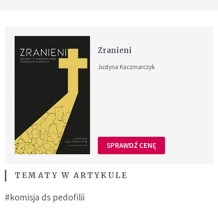
Zranieni
Justyna Kaczmarczyk
SPRAWDŹ CENĘ
TEMATY W ARTYKULE
#komisja ds pedofilii