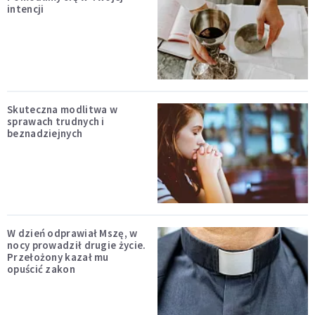
intencji
Skuteczna modlitwa w
sprawach trudnych i
beznadziejnych
W dzień odprawiał Mszę, w
nocy prowadził drugie życie.
Przełożony kazał mu
opuścić zakon