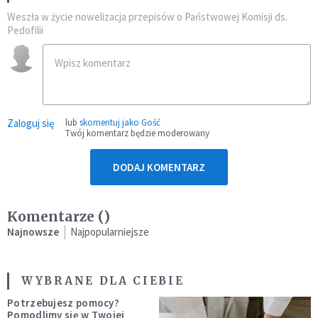
Weszła w życie nowelizacja przepisów o Państwowej Komisji ds.
Pedofilii
Zaloguj się
lub
skomentuj jako Gość
Twój komentarz będzie moderowany
DODAJ KOMENTARZ
Komentarze (
)
Najnowsze
Najpopularniejsze
WYBRANE DLA CIEBIE
Potrzebujesz pomocy?
Pomodlimy się w Twojej