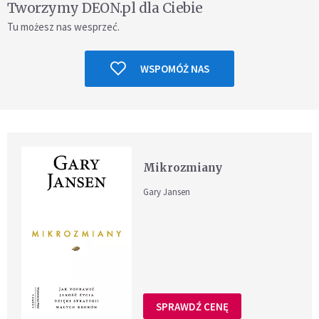
Tworzymy DEON.pl dla Ciebie
Tu możesz nas wesprzeć.
WSPOMÓŻ NAS
Mikrozmiany
Gary Jansen
SPRAWDŹ CENĘ