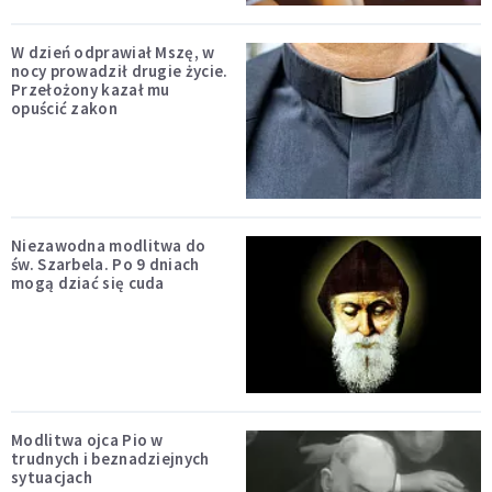
W dzień odprawiał Mszę, w
nocy prowadził drugie życie.
Przełożony kazał mu
opuścić zakon
Niezawodna modlitwa do
św. Szarbela. Po 9 dniach
mogą dziać się cuda
Modlitwa ojca Pio w
trudnych i beznadziejnych
sytuacjach