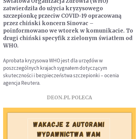
Światowa Organizacja Zdrowia (WHO)
zatwierdziła do użycia kryzysowego
szczepionkę przeciw COVID-19 opracowaną
przez chiński koncern Sinovac –
poinformowano we wtorek w komunikacie. To
drugi chiński specyfik z zielonym światłem od
WHO.
Aprobata kryzysowa WHO jest dla urzędów w
poszczególnych krajach sygnałem dotyczącym
skuteczności i bezpieczeństwa szczepionki – ocenia
agencja Reutera.
DEON.PL POLECA