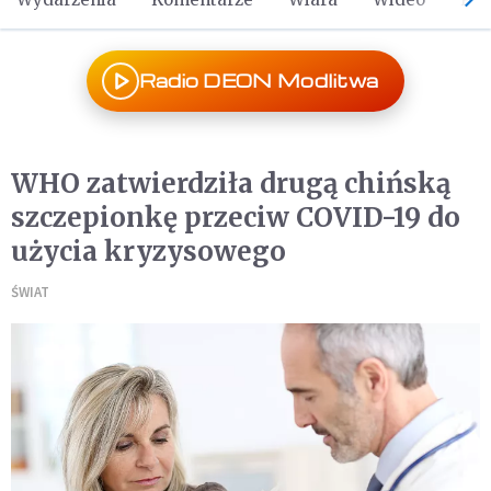
Radio DEON Modlitwa
WHO zatwierdziła drugą chińską
szczepionkę przeciw COVID-19 do
użycia kryzysowego
ŚWIAT