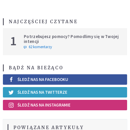
NAJCZĘŚCIEJ CZYTANE
1
Potrzebujesz pomocy? Pomodlimy się w Twojej
intencji
62 komentarzy
BĄDŹ NA BIEŻĄCO
ŚLEDŹ NAS NA FACEBOOKU
ŚLEDŹ NAS NA TWITTERZE
ŚLEDŹ NAS NA INSTAGRAMIE
POWIĄZANE ARTYKUŁY