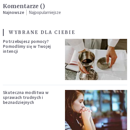
Komentarze (
)
Najnowsze
Najpopularniejsze
WYBRANE DLA CIEBIE
Potrzebujesz pomocy?
Pomodlimy się w Twojej
intencji
Skuteczna modlitwa w
sprawach trudnych i
beznadziejnych