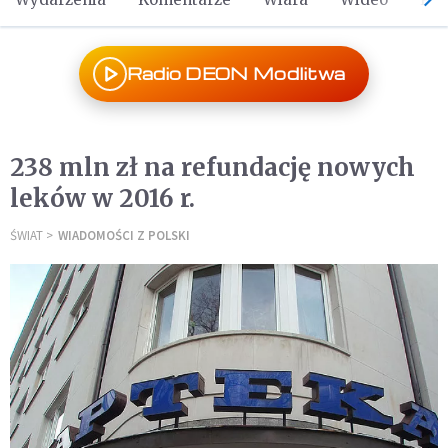
Radio DEON Modlitwa
238 mln zł na refundację nowych
leków w 2016 r.
ŚWIAT
WIADOMOŚCI Z POLSKI