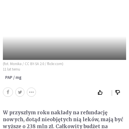
(fot. Monika / CC BY-SA 2.0 / flickr.com)
11 lat temu
PAP / mg
W przyszłym roku nakłady na refundację
nowych, dotąd nieobjętych nią leków, mają być
wyższe o 238 mln zł. Całkowity budżet na