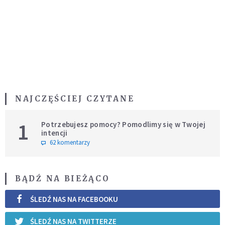
NAJCZĘŚCIEJ CZYTANE
1
Potrzebujesz pomocy? Pomodlimy się w Twojej
intencji
62 komentarzy
BĄDŹ NA BIEŻĄCO
ŚLEDŹ NAS NA FACEBOOKU
ŚLEDŹ NAS NA TWITTERZE