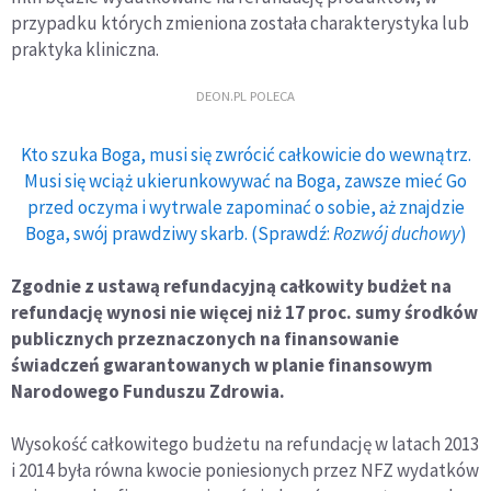
przypadku których zmieniona została charakterystyka lub
praktyka kliniczna.
DEON.PL POLECA
Kto szuka Boga, musi się zwrócić całkowicie do wewnątrz.
Musi się wciąż ukierunkowywać na Boga, zawsze mieć Go
przed oczyma i wytrwale zapominać o sobie, aż znajdzie
Boga, swój prawdziwy skarb. (Sprawdź:
Rozwój duchowy
)
Zgodnie z ustawą refundacyjną całkowity budżet na
refundację wynosi nie więcej niż 17 proc. sumy środków
publicznych przeznaczonych na finansowanie
świadczeń gwarantowanych w planie finansowym
Narodowego Funduszu Zdrowia.
Wysokość całkowitego budżetu na refundację w latach 2013
i 2014 była równa kwocie poniesionych przez NFZ wydatków