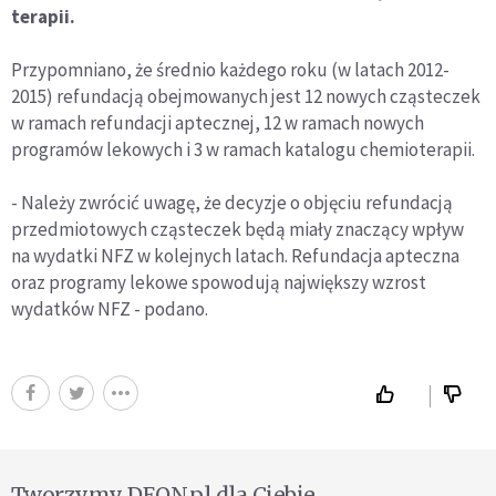
terapii.
Przypomniano, że średnio każdego roku (w latach 2012-
2015) refundacją obejmowanych jest 12 nowych cząsteczek
w ramach refundacji aptecznej, 12 w ramach nowych
programów lekowych i 3 w ramach katalogu chemioterapii.
- Należy zwrócić uwagę, że decyzje o objęciu refundacją
przedmiotowych cząsteczek będą miały znaczący wpływ
na wydatki NFZ w kolejnych latach. Refundacja apteczna
oraz programy lekowe spowodują największy wzrost
wydatków NFZ - podano.
Tworzymy DEON.pl dla Ciebie