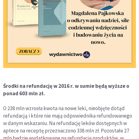
Środki na refundację w 2016 r. w sumie będą wyższe o
ponad 603 mln zł.
O 238 mln wzrosła kwota na nowe leki, nieobjęte dotąd
refundacją i które nie mają odpowiednika refundowanego
w danym wskazaniu. Na refundację leków dostępnych w
aptece na receptę przeznaczono 338 mln zł. Pozostałe 27
mln będzie wydatkowane na refundację produktów, w