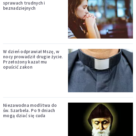
sprawach trudnych i
beznadziejnych
W dzień odprawiał Mszę, w
nocy prowadził drugie życie.
Przełożony kazał mu
opuścić zakon
Niezawodna modlitwa do
św. Szarbela. Po 9 dniach
mogą dziać się cuda