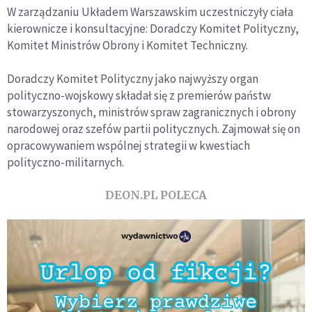
W zarządzaniu Układem Warszawskim uczestniczyły ciała
kierownicze i konsultacyjne: Doradczy Komitet Polityczny,
Komitet Ministrów Obrony i Komitet Techniczny.
Doradczy Komitet Polityczny jako najwyższy organ
polityczno-wojskowy składał się z premierów państw
stowarzyszonych, ministrów spraw zagranicznych i obrony
narodowej oraz szefów partii politycznych. Zajmował się on
opracowywaniem wspólnej strategii w kwestiach
polityczno-militarnych.
DEON.PL POLECA