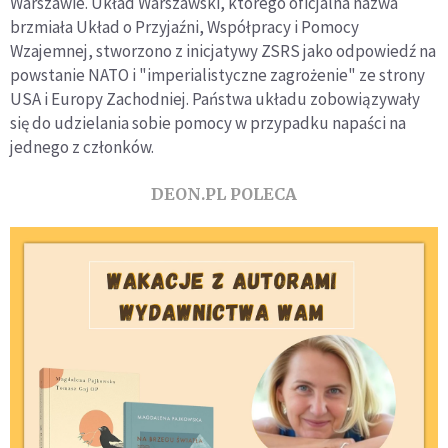
Warszawie. Układ Warszawski, którego oficjalna nazwa
brzmiała Układ o Przyjaźni, Współpracy i Pomocy
Wzajemnej, stworzono z inicjatywy ZSRS jako odpowiedź na
powstanie NATO i "imperialistyczne zagrożenie" ze strony
USA i Europy Zachodniej. Państwa układu zobowiązywały
się do udzielania sobie pomocy w przypadku napaści na
jednego z członków.
DEON.PL POLECA