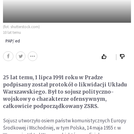
(fot. shutterstock.com)
10 lat temu
PAP/ ed
25 lat temu, 1 lipca 1991 roku w Pradze
podpisany został protokół o likwidacji Układu
Warszawskiego. Był to sojusz polityczno-
wojskowy o charakterze ofensywnym,
całkowicie podporządkowany ZSRS.
Sojusz utworzyło osiem państw komunistycznych Europy
Środkowej i Wschodniej, w tym Polska, 14 maja 1955 r. w