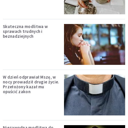
Skuteczna modlitwa w
sprawach trudnych i
beznadziejnych
W dzień odprawiał Mszę, w
nocy prowadził drugie życie.
Przełożony kazał mu
opuścić zakon
Niezawodna modlitwa do