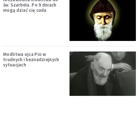
św. Szarbela. Po 9 dniach
mogą dziać się cuda
Modlitwa ojca Pio w
trudnych i beznadziejnych
sytuacjach