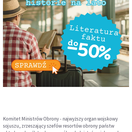
Komitet Ministrów Obrony - najwyższy organ wojskowy
sojuszu, zrzeszający szefów resortów obrony państw