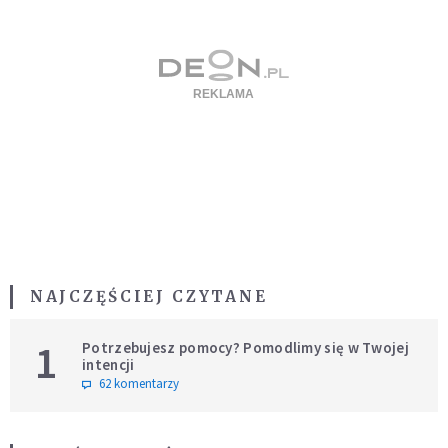
NAJCZĘŚCIEJ CZYTANE
1
Potrzebujesz pomocy? Pomodlimy się w Twojej
intencji
62 komentarzy