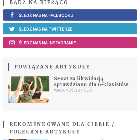
BĄDŹ NA BIEŻĄCO
ŚLEDŹ NAS NA FACEBOOKU
ŚLEDŹ NAS NA TWITTERZE
ŚLEDŹ NAS NA INSTAGRAMIE
POWIĄZANE ARTYKUŁY
Senat za likwidacją
sprawdzianu dla 6-klasistów
WIADOMOŚCI Z POLSKI
REKOMENDOWANE DLA CIEBIE /
POLECANE ARTYKUŁY