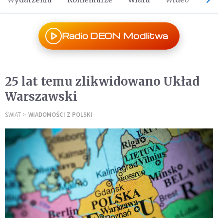
Radio DEON Modlitwa
25 lat temu zlikwidowano Układ
Warszawski
ŚWIAT
WIADOMOŚCI Z POLSKI