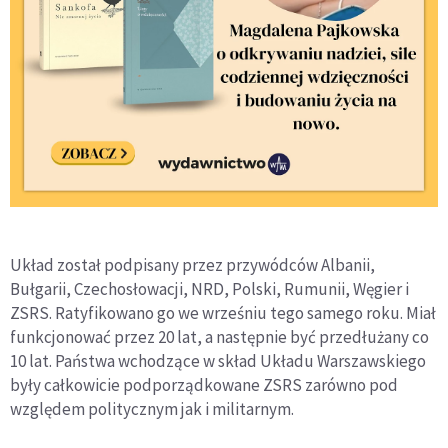
Układ został podpisany przez przywódców Albanii,
Bułgarii, Czechosłowacji, NRD, Polski, Rumunii, Węgier i
ZSRS. Ratyfikowano go we wrześniu tego samego roku. Miał
funkcjonować przez 20 lat, a następnie być przedłużany co
10 lat. Państwa wchodzące w skład Układu Warszawskiego
były całkowicie podporządkowane ZSRS zarówno pod
względem politycznym jak i militarnym.