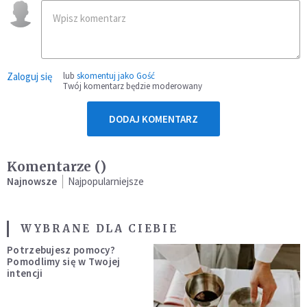
Zaloguj się
lub
skomentuj jako Gość
Twój komentarz będzie moderowany
DODAJ KOMENTARZ
Komentarze (
)
Najnowsze
Najpopularniejsze
WYBRANE DLA CIEBIE
Potrzebujesz pomocy?
Pomodlimy się w Twojej
intencji