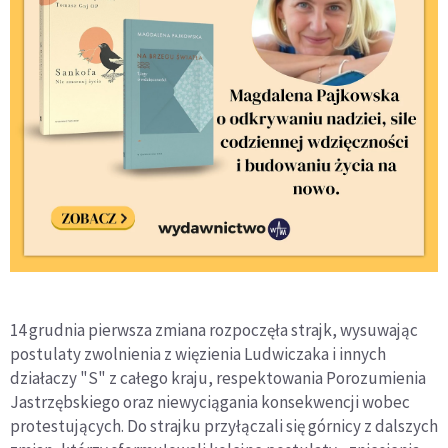
14 grudnia pierwsza zmiana rozpoczęła strajk, wysuwając
postulaty zwolnienia z więzienia Ludwiczaka i innych
działaczy "S" z całego kraju, respektowania Porozumienia
Jastrzębskiego oraz niewyciągania konsekwencji wobec
protestujących. Do strajku przyłączali się górnicy z dalszych