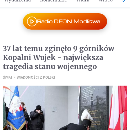
Radio DEON Modlitwa
37 lat temu zginęło 9 górników
Kopalni Wujek - największa
tragedia stanu wojennego
ŚWIAT
WIADOMOŚCI Z POLSKI