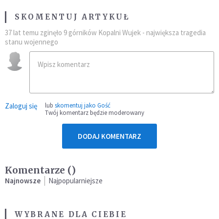
SKOMENTUJ ARTYKUŁ
37 lat temu zginęło 9 górników Kopalni Wujek - największa tragedia
stanu wojennego
Zaloguj się
lub
skomentuj jako Gość
Twój komentarz będzie moderowany
DODAJ KOMENTARZ
Komentarze (
)
Najnowsze
Najpopularniejsze
WYBRANE DLA CIEBIE