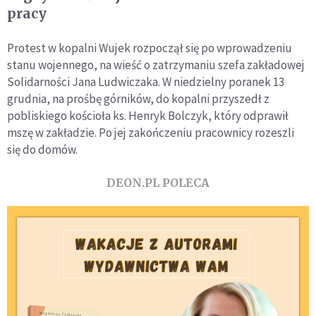
pracy
Protest w kopalni Wujek rozpoczął się po wprowadzeniu
stanu wojennego, na wieść o zatrzymaniu szefa zakładowej
Solidarności Jana Ludwiczaka. W niedzielny poranek 13
grudnia, na prośbę górników, do kopalni przyszedł z
pobliskiego kościoła ks. Henryk Bolczyk, który odprawił
mszę w zakładzie. Po jej zakończeniu pracownicy rozeszli
się do domów.
DEON.PL POLECA