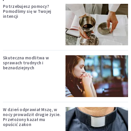
Potrzebujesz pomocy?
Pomodlimy się w Twojej
intencji
Skuteczna modlitwa w
sprawach trudnych i
beznadziejnych
W dzień odprawiał Mszę, w
nocy prowadził drugie życie.
Przełożony kazał mu
opuścić zakon