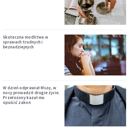
Skuteczna modlitwa w
sprawach trudnych i
beznadziejnych
W dzień odprawiał Mszę, w
nocy prowadził drugie życie.
Przełożony kazał mu
opuścić zakon