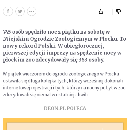
745 osób spędziło noc z piątku na sobotę w
Miejskim Ogrodzie Zoologicznym w Płocku. To
nowy rekord Polski. W ubiegłorocznej,
pierwszej edycji imprezy na spędzenie nocy w
płockim zoo zdecydowały się 383 osoby.
W piątek wieczorem do ogrodu zoologicznego w Płocku
ustawiła się długa kolejka tych, którzy wcześniej dokonali
internetowej rejestracji i tych, którzy na nocny pobyt w zoo
zdecydowali się niemal w ostatniej chwili.
DEON.PL POLECA