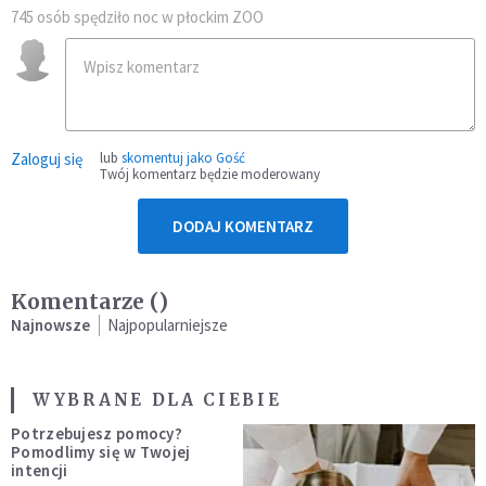
745 osób spędziło noc w płockim ZOO
Zaloguj się
lub
skomentuj jako Gość
Twój komentarz będzie moderowany
DODAJ KOMENTARZ
Komentarze (
)
Najnowsze
Najpopularniejsze
WYBRANE DLA CIEBIE
Potrzebujesz pomocy?
Pomodlimy się w Twojej
intencji