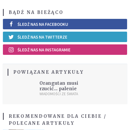
BĄDŹ NA BIEŻĄCO
ŚLEDŹ NAS NA FACEBOOKU
ŚLEDŹ NAS NA TWITTERZE
ŚLEDŹ NAS NA INSTAGRAMIE
POWIĄZANE ARTYKUŁY
Orangutan musi
rzucić... palenie
WIADOMOŚCI ZE ŚWIATA
REKOMENDOWANE DLA CIEBIE /
POLECANE ARTYKUŁY