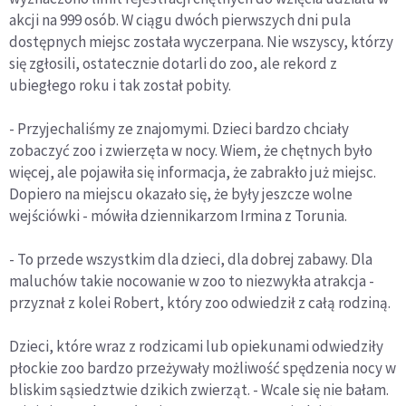
akcji na 999 osób. W ciągu dwóch pierwszych dni pula
dostępnych miejsc została wyczerpana. Nie wszyscy, którzy
się zgłosili, ostatecznie dotarli do zoo, ale rekord z
ubiegłego roku i tak został pobity.
- Przyjechaliśmy ze znajomymi. Dzieci bardzo chciały
zobaczyć zoo i zwierzęta w nocy. Wiem, że chętnych było
więcej, ale pojawiła się informacja, że zabrakło już miejsc.
Dopiero na miejscu okazało się, że były jeszcze wolne
wejściówki - mówiła dziennikarzom Irmina z Torunia.
- To przede wszystkim dla dzieci, dla dobrej zabawy. Dla
maluchów takie nocowanie w zoo to niezwykła atrakcja -
przyznał z kolei Robert, który zoo odwiedził z całą rodziną.
Dzieci, które wraz z rodzicami lub opiekunami odwiedziły
płockie zoo bardzo przeżywały możliwość spędzenia nocy w
bliskim sąsiedztwie dzikich zwierząt. - Wcale się nie bałam.