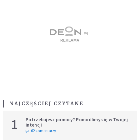
NAJCZĘŚCIEJ CZYTANE
1
Potrzebujesz pomocy? Pomodlimy się w Twojej
intencji
62 komentarzy