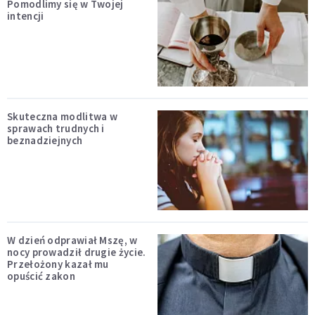
Pomodlimy się w Twojej
intencji
Skuteczna modlitwa w
sprawach trudnych i
beznadziejnych
W dzień odprawiał Mszę, w
nocy prowadził drugie życie.
Przełożony kazał mu
opuścić zakon