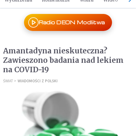
Radio DEON Modlitwa
Amantadyna nieskuteczna?
Zawieszono badania nad lekiem
na COVID-19
ŚWIAT
WIADOMOŚCI Z POLSKI