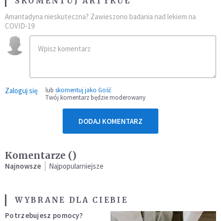
SKOMENTUJ ARTYKUŁ
Amantadyna nieskuteczna? Zawieszono badania nad lekiem na
COVID-19
Zaloguj się
lub
skomentuj jako Gość
Twój komentarz będzie moderowany
DODAJ KOMENTARZ
Komentarze (
)
Najnowsze
Najpopularniejsze
WYBRANE DLA CIEBIE
Potrzebujesz pomocy?