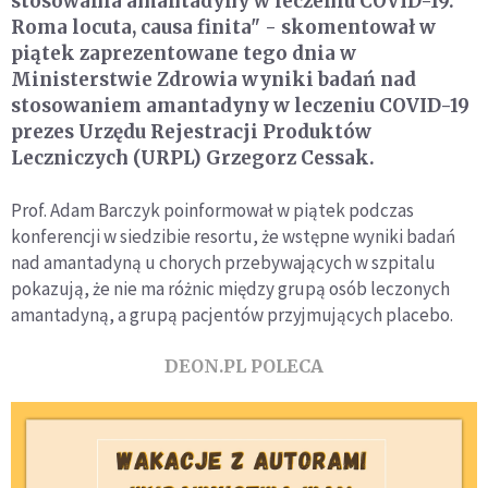
stosowania amantadyny w leczeniu COVID-19.
Roma locuta, causa finita" - skomentował w
piątek zaprezentowane tego dnia w
Ministerstwie Zdrowia wyniki badań nad
stosowaniem amantadyny w leczeniu COVID-19
prezes Urzędu Rejestracji Produktów
Leczniczych (URPL) Grzegorz Cessak.
Prof. Adam Barczyk poinformował w piątek podczas
konferencji w siedzibie resortu, że wstępne wyniki badań
nad amantadyną u chorych przebywających w szpitalu
pokazują, że nie ma różnic między grupą osób leczonych
amantadyną, a grupą pacjentów przyjmujących placebo.
DEON.PL POLECA