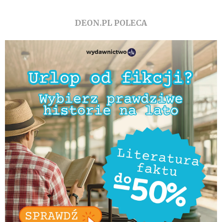
DEON.PL POLECA