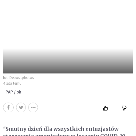
fot. Depositphotos
4 lata temu
PAP / pk
"Smutny dzień dla wszystkich entuzjastów