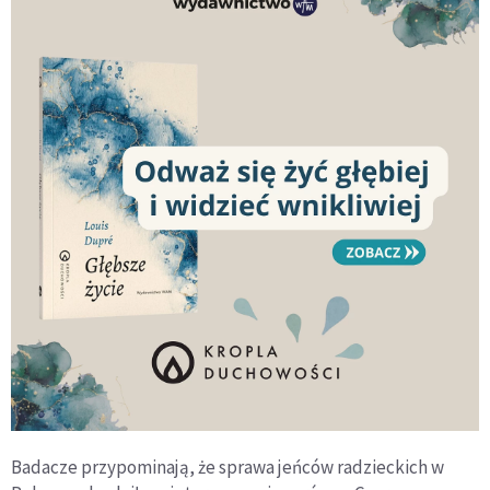
Badacze przypominają, że sprawa jeńców radzieckich w