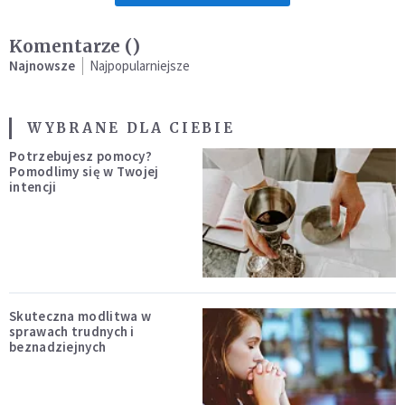
Komentarze (
)
Najnowsze
Najpopularniejsze
WYBRANE DLA CIEBIE
Potrzebujesz pomocy?
Pomodlimy się w Twojej
intencji
Skuteczna modlitwa w
sprawach trudnych i
beznadziejnych