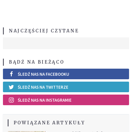
NAJCZĘŚCIEJ CZYTANE
BĄDŹ NA BIEŻĄCO
ŚLEDŹ NAS NA FACEBOOKU
ŚLEDŹ NAS NA TWITTERZE
ŚLEDŹ NAS NA INSTAGRAMIE
POWIĄZANE ARTYKUŁY