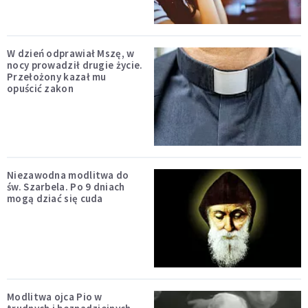
W dzień odprawiał Mszę, w
nocy prowadził drugie życie.
Przełożony kazał mu
opuścić zakon
Niezawodna modlitwa do
św. Szarbela. Po 9 dniach
mogą dziać się cuda
Modlitwa ojca Pio w