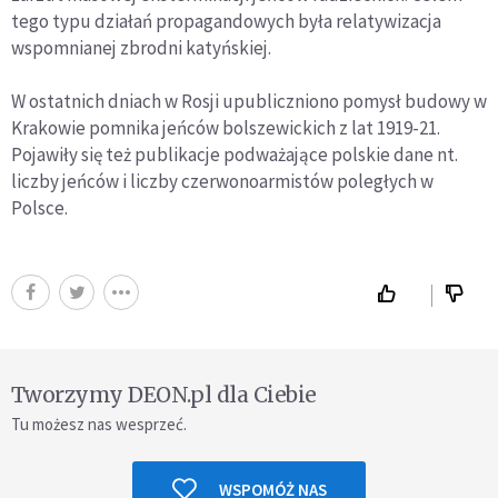
tego typu działań propagandowych była relatywizacja
wspomnianej zbrodni katyńskiej.
W ostatnich dniach w Rosji upubliczniono pomysł budowy w
Krakowie pomnika jeńców bolszewickich z lat 1919-21.
Pojawiły się też publikacje podważające polskie dane nt.
liczby jeńców i liczby czerwonoarmistów poległych w
Polsce.
Tworzymy DEON.pl dla Ciebie
Tu możesz nas wesprzeć.
WSPOMÓŻ NAS