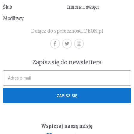
Ślub
Imiona i święci
Modlitwy
Dołącz do społeczności DEON.pl
Zapisz się do newslettera
ZAPISZ SIĘ
Wspieraj naszą misję