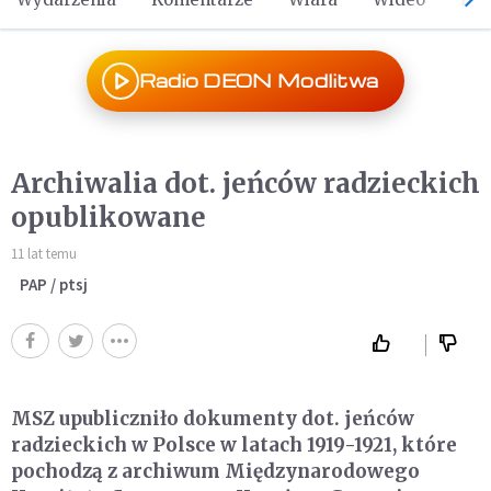
Radio DEON Modlitwa
Archiwalia dot. jeńców radzieckich
opublikowane
11 lat temu
PAP / ptsj
MSZ upubliczniło dokumenty dot. jeńców
radzieckich w Polsce w latach 1919-1921, które
pochodzą z archiwum Międzynarodowego