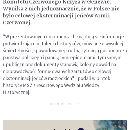
Komitetu Czerwonego Krzyża w Genewie.
Wynika z nich jednoznacznie, że w Polsce nie
było celowej eksterminacji jeńców Armii
Czerwonej.
"W prezentowanych dokumentach znajdują się informacje
potwierdzające ustalenia historyków, mówiące o wysokiej
śmiertelności, spowodowanej trudną sytuacją gospodarczą
państwa polskiego i panującymi epidemiami. Tym samym
upublicznione dokumenty stanowią kolejny dowód na
nieprawdziwość formułowanych zarzutów o celowej
eksterminacji jeńców radzieckich" - podali w piątek
historycy MSZ z resortowego Wydziału Wiedzy
Historycznej.
DEON.PL POLECA