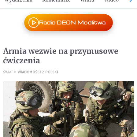
Radio DEON Modlitwa
Armia wezwie na przymusowe
ćwiczenia
ŚWIAT
WIADOMOŚCI Z POLSKI