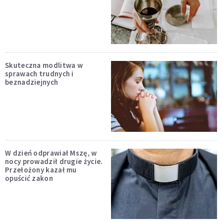
Skuteczna modlitwa w
sprawach trudnych i
beznadziejnych
W dzień odprawiał Mszę, w
nocy prowadził drugie życie.
Przełożony kazał mu
opuścić zakon