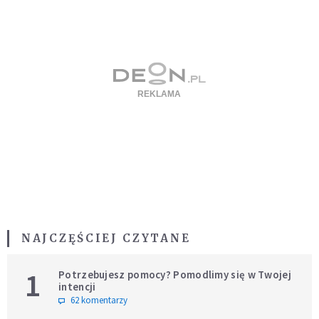
NAJCZĘŚCIEJ CZYTANE
1
Potrzebujesz pomocy? Pomodlimy się w Twojej
intencji
62 komentarzy