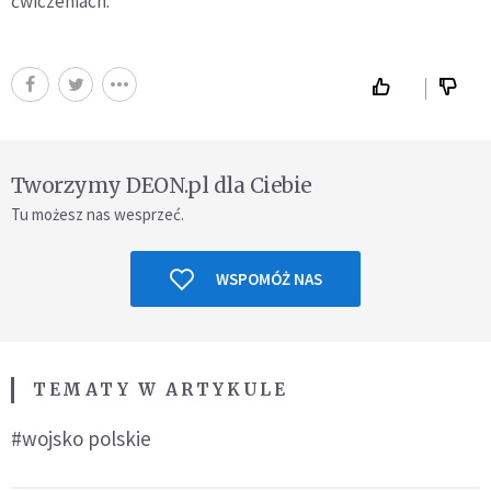
ćwiczeniach.
Tworzymy DEON.pl dla Ciebie
Tu możesz nas wesprzeć.
WSPOMÓŻ NAS
TEMATY W ARTYKULE
#wojsko polskie