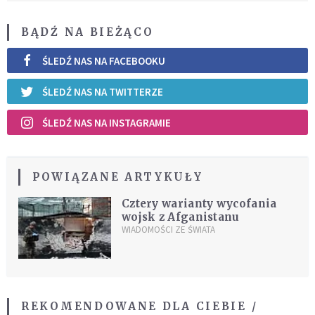
BĄDŹ NA BIEŻĄCO
ŚLEDŹ NAS NA FACEBOOKU
ŚLEDŹ NAS NA TWITTERZE
ŚLEDŹ NAS NA INSTAGRAMIE
POWIĄZANE ARTYKUŁY
Cztery warianty wycofania
wojsk z Afganistanu
WIADOMOŚCI ZE ŚWIATA
REKOMENDOWANE DLA CIEBIE /