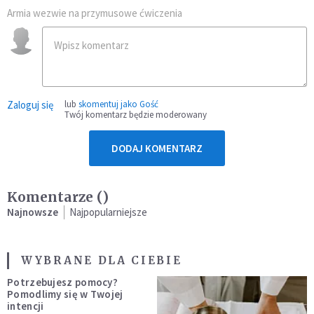
Armia wezwie na przymusowe ćwiczenia
Zaloguj się
lub
skomentuj jako Gość
Twój komentarz będzie moderowany
DODAJ KOMENTARZ
Komentarze (
)
Najnowsze
Najpopularniejsze
WYBRANE DLA CIEBIE
Potrzebujesz pomocy?
Pomodlimy się w Twojej
intencji