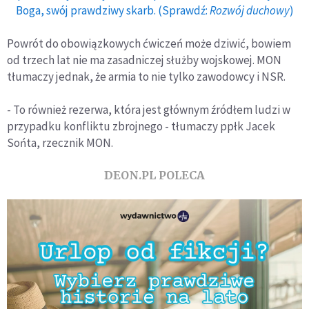
Boga, swój prawdziwy skarb. (Sprawdź:
Rozwój duchowy
)
Powrót do obowiązkowych ćwiczeń może dziwić, bowiem
od trzech lat nie ma zasadniczej służby wojskowej. MON
tłumaczy jednak, że armia to nie tylko zawodowcy i NSR.
- To również rezerwa, która jest głównym źródłem ludzi w
przypadku konfliktu zbrojnego - tłumaczy ppłk Jacek
Sońta, rzecznik MON.
DEON.PL POLECA