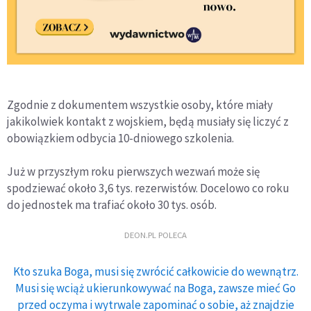
Zgodnie z dokumentem wszystkie osoby, które miały
jakikolwiek kontakt z wojskiem, będą musiały się liczyć z
obowiązkiem odbycia 10-dniowego szkolenia.
Już w przyszłym roku pierwszych wezwań może się
spodziewać około 3,6 tys. rezerwistów. Docelowo co roku
do jednostek ma trafiać około 30 tys. osób.
DEON.PL POLECA
Kto szuka Boga, musi się zwrócić całkowicie do wewnątrz.
Musi się wciąż ukierunkowywać na Boga, zawsze mieć Go
przed oczyma i wytrwale zapominać o sobie, aż znajdzie