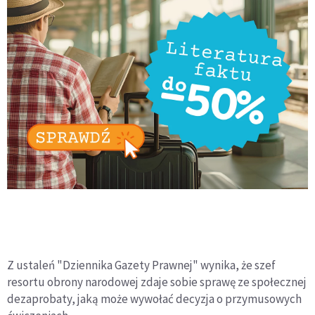
Z ustaleń "Dziennika Gazety Prawnej" wynika, że szef
resortu obrony narodowej zdaje sobie sprawę ze społecznej
dezaprobaty, jaką może wywołać decyzja o przymusowych