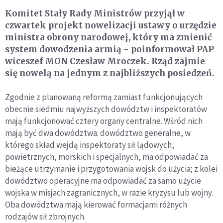
Komitet Stały Rady Ministrów przyjął w
czwartek projekt nowelizacji ustawy o urzędzie
ministra obrony narodowej, który ma zmienić
system dowodzenia armią - poinformował PAP
wiceszef MON Czesław Mroczek. Rząd zajmie
się nowelą na jednym z najbliższych posiedzeń.
Zgodnie z planowaną reformą zamiast funkcjonujących
obecnie siedmiu najwyższych dowództw i inspektoratów
mają funkcjonować cztery organy centralne. Wśród nich
mają być dwa dowództwa: dowództwo generalne, w
którego skład wejdą inspektoraty sił lądowych,
powietrznych, morskich i specjalnych, ma odpowiadać za
bieżące utrzymanie i przygotowania wojsk do użycia; z kolei
dowództwo operacyjne ma odpowiadać za samo użycie
wojska w misjach zagranicznych, w razie kryzysu lub wojny.
Oba dowództwa mają kierować formacjami różnych
rodzajów sił zbrojnych.