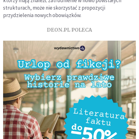
którzy mają znaleźć zatrudnienie w nowo powstałych
strukturach, może nie skorzystać z propozycji
przydzielenia nowych obowiązków.
DEON.PL POLECA