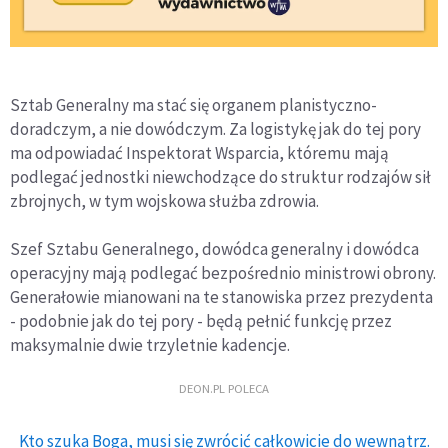
Sztab Generalny ma stać się organem planistyczno-
doradczym, a nie dowódczym. Za logistykę jak do tej pory
ma odpowiadać Inspektorat Wsparcia, któremu mają
podlegać jednostki niewchodzące do struktur rodzajów sił
zbrojnych, w tym wojskowa służba zdrowia.
Szef Sztabu Generalnego, dowódca generalny i dowódca
operacyjny mają podlegać bezpośrednio ministrowi obrony.
Generałowie mianowani na te stanowiska przez prezydenta
- podobnie jak do tej pory - będą pełnić funkcję przez
maksymalnie dwie trzyletnie kadencje.
DEON.PL POLECA
Kto szuka Boga, musi się zwrócić całkowicie do wewnątrz.