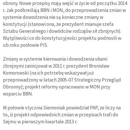
obrony. Nowe przepisy mają wejść w życie od początku 2014
r. Jak podkreślają BBN i MON, do przeprowadzenia zmian w
systemie dowodzenia nie są konieczne zmiany w
konstytucji (stanowi ona, że prezydent mianuje szefa
Sztabu Generalnego i dowódców rodzajów sił zbrojnych).
Wątpliwości co do konstytucyjności projektu podnosili w
ub.roku posłowie PiS.
Zmiany w systemie kierowania i dowodzenia siłami
zbrojnymi zainicjował w 2011 r. prezydent Bronisław
Komorowski (na ich potrzebę wskazywał już
przeprowadzony w latach 2005-07 Strategiczny Przegląd
Obronny); projekt reformy opracowano w MON przy
wsparciu BBN.
W połowie stycznia Siemoniak powiedział PAP, że liczy na
to, iż projekt odpowiednich zmian w przepisach trafi do
Sejmu w pierwszym kwartale 2013 r.