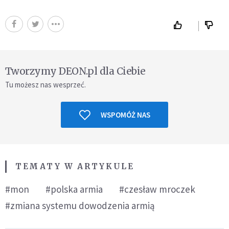
Tworzymy DEON.pl dla Ciebie
Tu możesz nas wesprzeć.
WSPOMÓŻ NAS
TEMATY W ARTYKULE
#mon
#polska armia
#czesław mroczek
#zmiana systemu dowodzenia armią