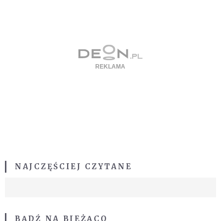
NAJCZĘŚCIEJ CZYTANE
BĄDŹ NA BIEŻĄCO