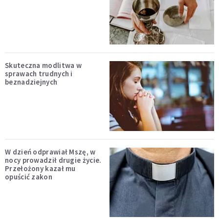
Skuteczna modlitwa w
sprawach trudnych i
beznadziejnych
W dzień odprawiał Mszę, w
nocy prowadził drugie życie.
Przełożony kazał mu
opuścić zakon