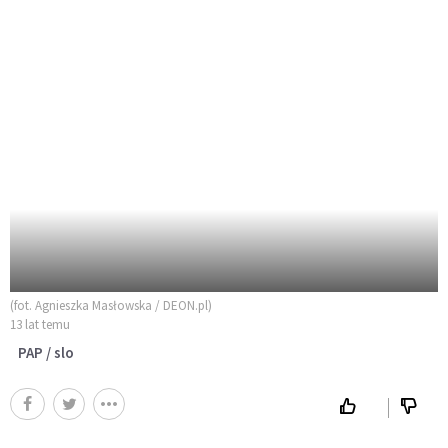
(fot. Agnieszka Masłowska / DEON.pl)
13 lat temu
PAP / slo