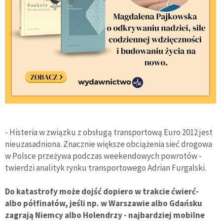
- Histeria w związku z obsługą transportową Euro 2012 jest
nieuzasadniona. Znacznie większe obciążenia sieć drogowa
w Polsce przeżywa podczas weekendowych powrotów -
twierdzi analityk rynku transportowego Adrian Furgalski.
Do katastrofy może dojść dopiero w trakcie ćwierć-
albo półfinałów, jeśli np. w Warszawie albo Gdańsku
zagrają Niemcy albo Holendrzy - najbardziej mobilne