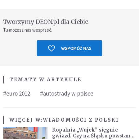
Tworzymy DEON.pl dla Ciebie
Tu możesz nas wesprzeć.
WSPOMÓŻ NAS
TEMATY W ARTYKULE
#euro 2012
#autostrady w polsce
WIĘCEJ W:
WIADOMOŚCI Z POLSKI
Kopalnia „Wujek” sięgnie
gwiazd. Czy na Śląsku powstanie