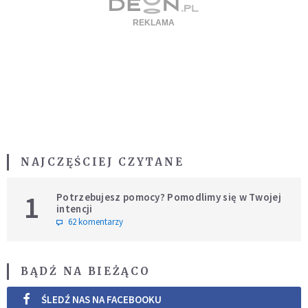
NAJCZĘŚCIEJ CZYTANE
1
Potrzebujesz pomocy? Pomodlimy się w Twojej
intencji
62 komentarzy
BĄDŹ NA BIEŻĄCO
ŚLEDŹ NAS NA FACEBOOKU