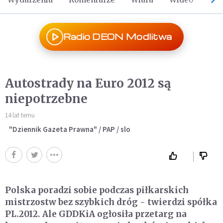
Radio DEON Modlitwa
Autostrady na Euro 2012 są
niepotrzebne
14 lat temu
"Dziennik Gazeta Prawna" / PAP / slo
Polska poradzi sobie podczas piłkarskich
mistrzostw bez szybkich dróg - twierdzi spółka
PL.2012. Ale GDDKiA ogłosiła przetarg na