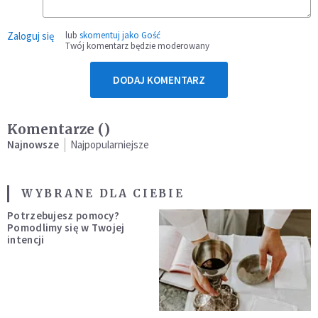
Zaloguj się
lub
skomentuj jako Gość
Twój komentarz będzie moderowany
DODAJ KOMENTARZ
Komentarze (
)
Najnowsze
Najpopularniejsze
WYBRANE DLA CIEBIE
Potrzebujesz pomocy?
Pomodlimy się w Twojej
intencji