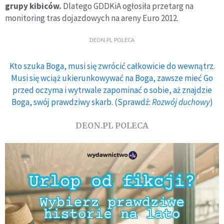
grupy kibiców.
Dlatego GDDKiA ogłosiła przetarg na
monitoring tras dojazdowych na areny Euro 2012.
DEON.PL POLECA
Kto szuka Boga, musi się zwrócić całkowicie do wewnątrz.
Musi się wciąż ukierunkowywać na Boga, zawsze mieć Go
przed oczyma i wytrwale zapominać o sobie, aż znajdzie
Boga, swój prawdziwy skarb. (Sprawdź:
Rozwój duchowy
)
DEON.PL POLECA