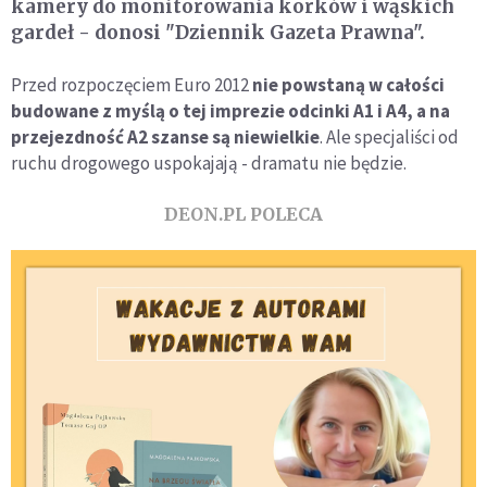
kamery do monitorowania korków i wąskich
gardeł - donosi "Dziennik Gazeta Prawna".
Przed rozpoczęciem Euro 2012
nie powstaną w całości
budowane z myślą o tej imprezie odcinki A1 i A4, a na
przejezdność A2 szanse są niewielkie
. Ale specjaliści od
ruchu drogowego uspokajają - dramatu nie będzie.
DEON.PL POLECA