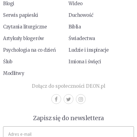
Blogi
Wideo
Serwis papieski
Duchowość
Czytania liturgiczne
Biblia
Artykuły blogerów
Świadectwa
Psychologia na co dzień
Ludzie i inspiracje
Ślub
Imiona i święci
Modlitwy
Dołącz do społeczności DEON.pl
Zapisz się do newslettera