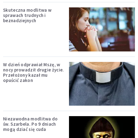
Skuteczna modlitwa w
sprawach trudnych i
beznadziejnych
W dzień odprawiał Mszę, w
nocy prowadził drugie życie.
Przełożony kazał mu
opuścić zakon
Niezawodna modlitwa do
św. Szarbela. Po 9 dniach
mogą dziać się cuda