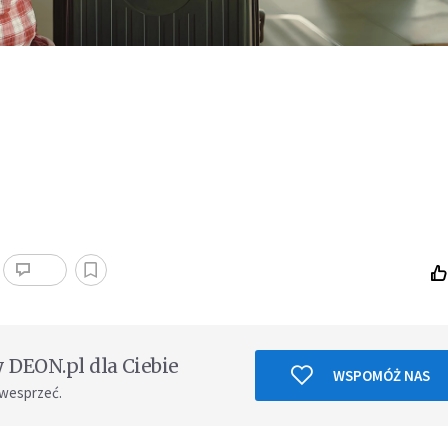
DEON.pl dla Ciebie
WSPOMÓŻ NAS
 wesprzeć.