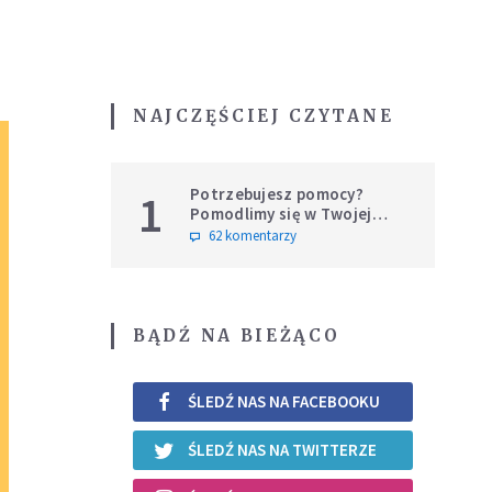
NAJCZĘŚCIEJ CZYTANE
Potrzebujesz pomocy?
1
Pomodlimy się w Twojej
intencji
62 komentarzy
BĄDŹ NA BIEŻĄCO
ŚLEDŹ NAS NA FACEBOOKU
ŚLEDŹ NAS NA TWITTERZE