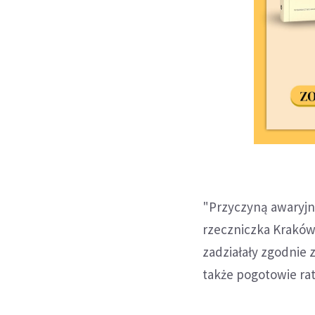
"Przyczyną awaryjne
rzeczniczka Kraków 
zadziałały zgodnie 
także pogotowie ra