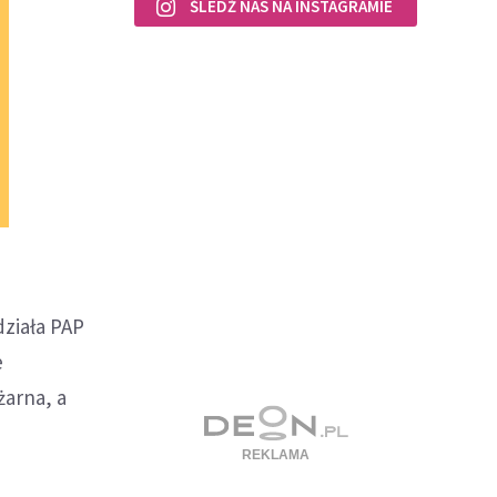
ŚLEDŹ NAS NA INSTAGRAMIE
działa PAP
e
żarna, a