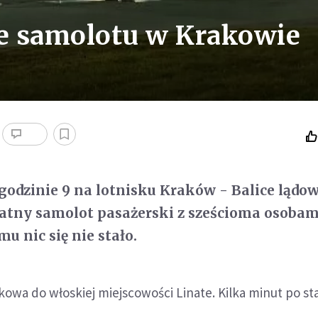
e samolotu w Krakowie
godzinie 9 na lotnisku Kraków - Balice lądo
atny samolot pasażerski z sześcioma osobam
u nic się nie stało.
kowa do włoskiej miejscowości Linate. Kilka minut po sta