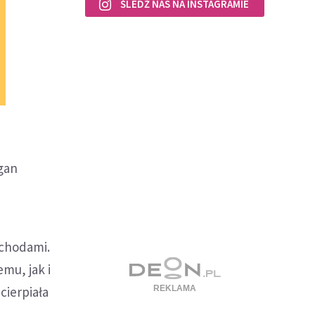
ŚLEDŹ NAS NA INSTAGRAMIE
gan
ochodami.
mu, jak i
cierpiała