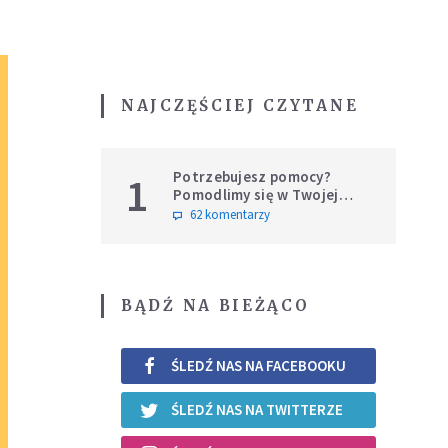
NAJCZĘŚCIEJ CZYTANE
Potrzebujesz pomocy?
1
Pomodlimy się w Twojej
intencji
62 komentarzy
BĄDŹ NA BIEŻĄCO
ŚLEDŹ NAS NA FACEBOOKU
ŚLEDŹ NAS NA TWITTERZE