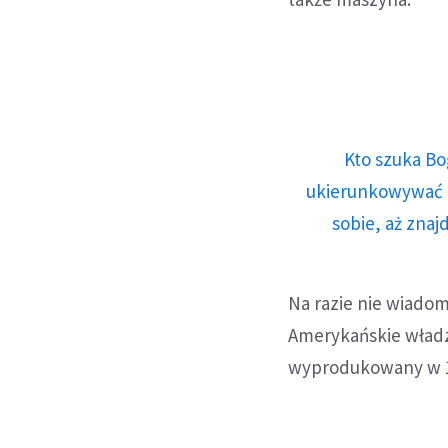
Kto szuka Bo
ukierunkowywać n
sobie, aż znaj
Na razie nie wiadom
Amerykańskie władze
wyprodukowany w 1