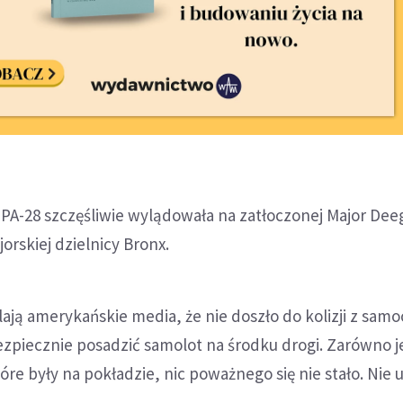
 PA-28 szczęśliwie wylądowała na zatłoczonej Major Dee
rskiej dzielnicy Bronx.
lają amerykańskie media, że nie doszło do kolizji z sam
bezpiecznie posadzić samolot na środku drogi. Zarówno je
e były na pokładzie, nic poważnego się nie stało. Nie u