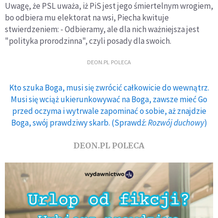
Uwagę, że PSL uważa, iż PiS jest jego śmiertelnym wrogiem,
bo odbiera mu elektorat na wsi, Piecha kwituje
stwierdzeniem: - Odbieramy, ale dla nich ważniejsza jest
"polityka prorodzinna", czyli posady dla swoich.
DEON.PL POLECA
Kto szuka Boga, musi się zwrócić całkowicie do wewnątrz.
Musi się wciąż ukierunkowywać na Boga, zawsze mieć Go
przed oczyma i wytrwale zapominać o sobie, aż znajdzie
Boga, swój prawdziwy skarb. (Sprawdź:
Rozwój duchowy
)
DEON.PL POLECA