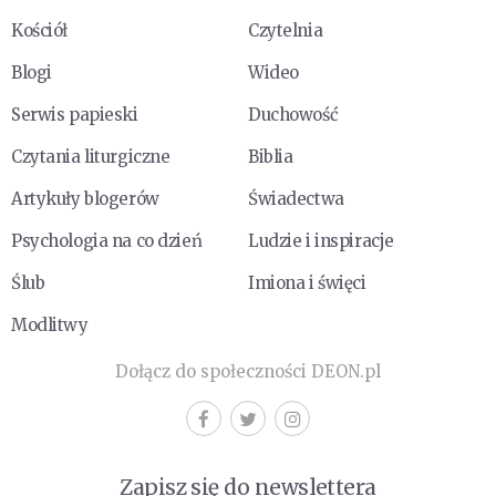
Kościół
Czytelnia
Blogi
Wideo
Serwis papieski
Duchowość
Czytania liturgiczne
Biblia
Artykuły blogerów
Świadectwa
Psychologia na co dzień
Ludzie i inspiracje
Ślub
Imiona i święci
Modlitwy
Dołącz do społeczności DEON.pl
Zapisz się do newslettera