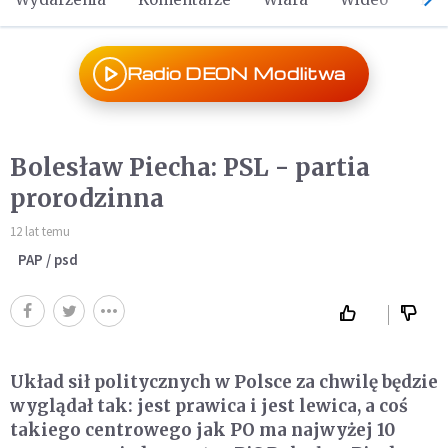
Radio DEON Modlitwa
Bolesław Piecha: PSL - partia
prorodzinna
12 lat temu
PAP / psd
Układ sił politycznych w Polsce za chwilę będzie
wyglądał tak: jest prawica i jest lewica, a coś
takiego centrowego jak PO ma najwyżej 10