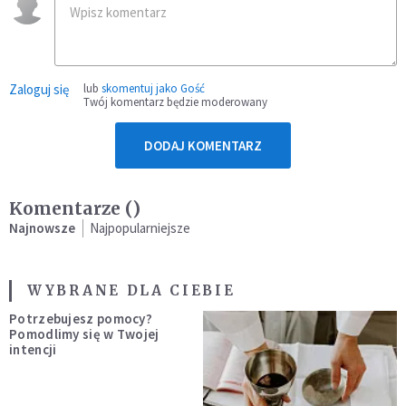
Zaloguj się
lub
skomentuj jako Gość
Twój komentarz będzie moderowany
DODAJ KOMENTARZ
Komentarze (
)
Najnowsze
Najpopularniejsze
WYBRANE DLA CIEBIE
Potrzebujesz pomocy?
Pomodlimy się w Twojej
intencji