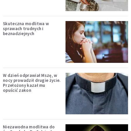
Skuteczna modlitwa w
sprawach trudnych i
beznadziejnych
W dzień odprawiał Mszę, w
nocy prowadził drugie życie.
Przełożony kazał mu
opuścić zakon
Niezawodna modlitwa do