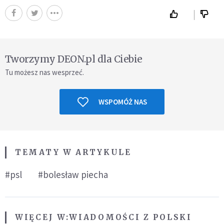
Tworzymy DEON.pl dla Ciebie
Tu możesz nas wesprzeć.
WSPOMÓŻ NAS
TEMATY W ARTYKULE
#psl
#bolesław piecha
WIĘCEJ W:
WIADOMOŚCI Z POLSKI