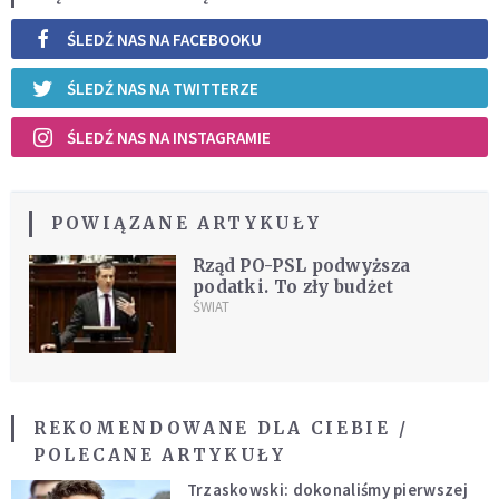
ŚLEDŹ NAS NA FACEBOOKU
ŚLEDŹ NAS NA TWITTERZE
ŚLEDŹ NAS NA INSTAGRAMIE
POWIĄZANE ARTYKUŁY
Rząd PO-PSL podwyższa
podatki. To zły budżet
ŚWIAT
REKOMENDOWANE DLA CIEBIE /
POLECANE ARTYKUŁY
Trzaskowski: dokonaliśmy pierwszej