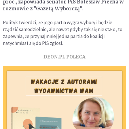
proc., zapowiada senator PiS Bolesław Piecha w
rozmowie z "Gazetą Wyborczą".
Polityk twierdzi, że jego partia wygra wybory i będzie
rządzić samodzielnie, ale nawet gdyby tak się nie stało, to
zapewnia, że przynajmniej jedna partia do koalicji
natychmiast się do PiS zgłosi.
DEON.PL POLECA