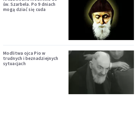
św. Szarbela. Po 9 dniach
mogą dziać się cuda
Modlitwa ojca Pio w
trudnych i beznadziejnych
sytuacjach