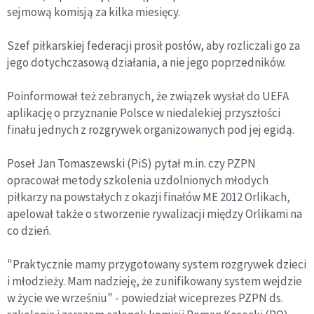
sejmową komisją za kilka miesięcy.
Szef piłkarskiej federacji prosił posłów, aby rozliczali go za
jego dotychczasową działania, a nie jego poprzedników.
Poinformował też zebranych, że związek wysłał do UEFA
aplikację o przyznanie Polsce w niedalekiej przyszłości
finału jednych z rozgrywek organizowanych pod jej egidą.
Poseł Jan Tomaszewski (PiS) pytał m.in. czy PZPN
opracował metody szkolenia uzdolnionych młodych
piłkarzy na powstałych z okazji finałów ME 2012 Orlikach,
apelował także o stworzenie rywalizacji między Orlikami na
co dzień.
"Praktycznie mamy przygotowany system rozgrywek dzieci
i młodzieży. Mam nadzieję, że zunifikowany system wejdzie
w życie we wrześniu" - powiedział wiceprezes PZPN ds.