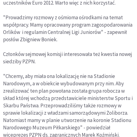
uczestników Euro 2012. Warto więc z nich korzystać.
"Prowadzimy rozmowy z ośmioma ośrodkami na temat
współpracy. Mamy opracowany program zagospodarowania
Orlików i regulamin Centralnej Ligi Juniorów" - zapewnił
posłów Zbigniew Boniek.
Członków sejmowej komisji interesowała też kwestia nowej
siedziby PZPN.
"Chcemy, aby miała ona lokalizację nie na Stadionie
Narodowym, a w obiekcie wybudowanym przy nim. Aby
zrealizować ten plan powołana została grupa robocza w
skład której wchodzą przedstawiciele ministerstw Sportu i
Skarbu Państwa. Przeprowadziliśmy także rozmowy w
sprawie lokalizacji z władzami samorządowymi Żoliborza.
Natomiast mamy w planie utworzenie na koronie Stadionu
Narodowego Muzeum Piłkarskiego" - powiedział
wiceprezes PZPN ds. zagranicznych Marek Koźmiński.