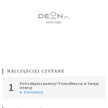
NAJCZĘŚCIEJ CZYTANE
1
Potrzebujesz pomocy? Pomodlimy się w Twojej
intencji
62 komentarzy