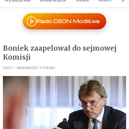
Radio DEON Modlitwa
Boniek zaapelował do sejmowej
Komisji
ŚWIAT
WIADOMOŚCI Z POLSKI