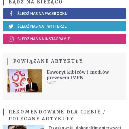
BĄDŹ NA BIEŻĄCO
ŚLEDŹ NAS NA FACEBOOKU
ŚLEDŹ NAS NA TWITTERZE
ŚLEDŹ NAS NA INSTAGRAMIE
POWIĄZANE ARTYKUŁY
Faworyt kibiców i mediów
prezesem PZPN
ŚWIAT
REKOMENDOWANE DLA CIEBIE /
POLECANE ARTYKUŁY
Trzaskowski: dokonaliśmy pierwszej