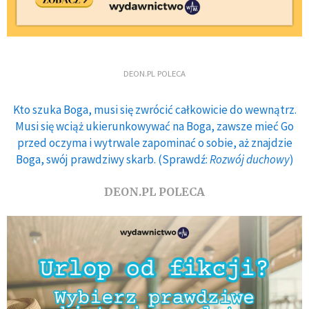
DEON.PL POLECA
Kto szuka Boga, musi się zwrócić całkowicie do wewnątrz.
Musi się wciąż ukierunkowywać na Boga, zawsze mieć Go
przed oczyma i wytrwale zapominać o sobie, aż znajdzie
Boga, swój prawdziwy skarb. (Sprawdź:
Rozwój duchowy
)
DEON.PL POLECA