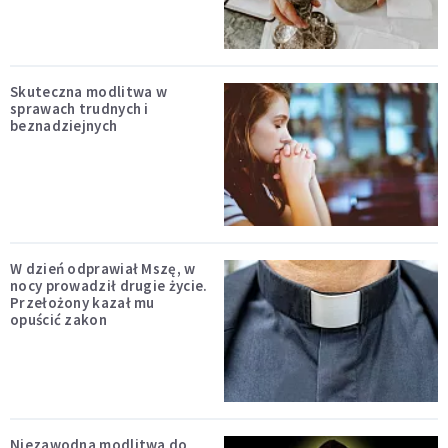
Skuteczna modlitwa w
sprawach trudnych i
beznadziejnych
W dzień odprawiał Mszę, w
nocy prowadził drugie życie.
Przełożony kazał mu
opuścić zakon
Niezawodna modlitwa do