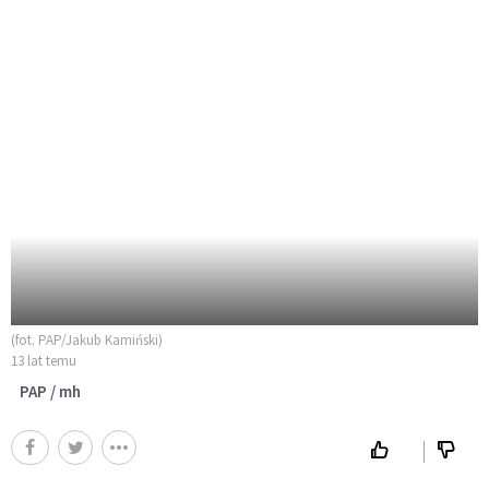
(fot. PAP/Jakub Kamiński)
13 lat temu
PAP / mh