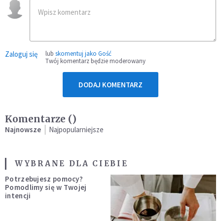
Zaloguj się
lub
skomentuj jako Gość
Twój komentarz będzie moderowany
DODAJ KOMENTARZ
Komentarze (
)
Najnowsze
Najpopularniejsze
WYBRANE DLA CIEBIE
Potrzebujesz pomocy?
Pomodlimy się w Twojej
intencji