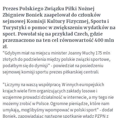
Prezes Polskiego Związku Piłki Nożnej
Zbigniew Boniek zaapelował do członków
sejmowej Komisji Kultury Fizycznej, Sportu i
Turystyki o pomoc w zwiększeniu wydatków na
sport. Powołał się na przykład Czech, gdzie
przeznaczono na ten cel równowartość 400 mln
zł.
"Gdybym miał na miejscu minister Joanny Muchy 175 mln
złotych do podzielenia między polskie związki sportowe,
podałbym się do dymisji" - powiedział na posiedzeniu
sejmowej komisji sportu prezes piłkarskiej centrali.
"Liczymy na waszą współpracę. W innych europejskich
krajach wiele firm organizujących zakłady losowe i
wzajemne prowadzi działalność w internecie, a my tego nie
możemy zrobić w Polsce. Ogromne pieniądze, które nam
umykają, moglibyśmy wpompować w polski sport" - dodał
Boniek, zapowiadając następne spotkanie władz PZPN z