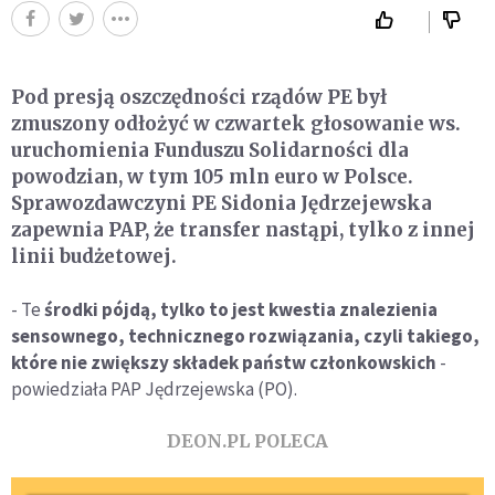
Pod presją oszczędności rządów PE był
zmuszony odłożyć w czwartek głosowanie ws.
uruchomienia Funduszu Solidarności dla
powodzian, w tym 105 mln euro w Polsce.
Sprawozdawczyni PE Sidonia Jędrzejewska
zapewnia PAP, że transfer nastąpi, tylko z innej
linii budżetowej.
- Te
środki pójdą, tylko to jest kwestia znalezienia
sensownego, technicznego rozwiązania, czyli takiego,
które nie zwiększy składek państw członkowskich
-
powiedziała PAP Jędrzejewska (PO).
DEON.PL POLECA