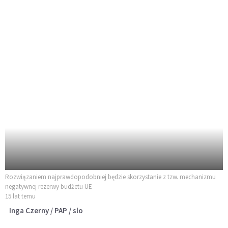
Rozwiązaniem najprawdopodobniej będzie skorzystanie z tzw. mechanizmu
negatywnej rezerwy budżetu UE
15 lat temu
Inga Czerny / PAP / slo