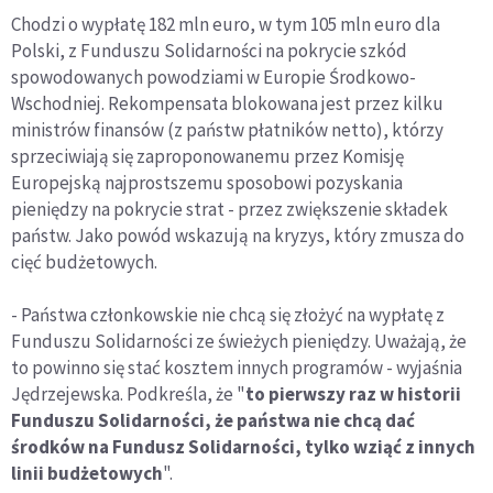
Chodzi o wypłatę 182 mln euro, w tym 105 mln euro dla
Polski, z Funduszu Solidarności na pokrycie szkód
spowodowanych powodziami w Europie Środkowo-
Wschodniej. Rekompensata blokowana jest przez kilku
ministrów finansów (z państw płatników netto), którzy
sprzeciwiają się zaproponowanemu przez Komisję
Europejską najprostszemu sposobowi pozyskania
pieniędzy na pokrycie strat - przez zwiększenie składek
państw. Jako powód wskazują na kryzys, który zmusza do
cięć budżetowych.
- Państwa członkowskie nie chcą się złożyć na wypłatę z
Funduszu Solidarności ze świeżych pieniędzy. Uważają, że
to powinno się stać kosztem innych programów - wyjaśnia
Jędrzejewska. Podkreśla, że "
to pierwszy raz w historii
Funduszu Solidarności, że państwa nie chcą dać
środków na Fundusz Solidarności, tylko wziąć z innych
linii budżetowych
".