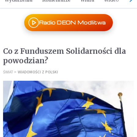
Radio DEON Modlitwa
Co z Funduszem Solidarności dla
powodzian?
ŚWIAT
WIADOMOŚCI Z POLSKI