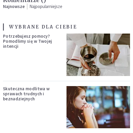
Komentarze (
)
Najnowsze
Najpopularniejsze
WYBRANE DLA CIEBIE
Potrzebujesz pomocy?
Pomodlimy się w Twojej
intencji
Skuteczna modlitwa w
sprawach trudnych i
beznadziejnych