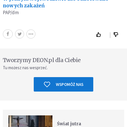
nowych zakażeń
PAP/dm
Tworzymy DEON.pl dla Ciebie
Tu możesz nas wesprzeć.
WSPOMÓŻ NAS
Świat jutra