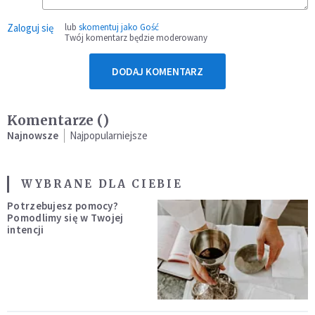
Zaloguj się
lub
skomentuj jako Gość
Twój komentarz będzie moderowany
DODAJ KOMENTARZ
Komentarze (
)
Najnowsze
Najpopularniejsze
WYBRANE DLA CIEBIE
Potrzebujesz pomocy?
Pomodlimy się w Twojej
intencji