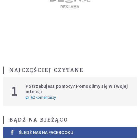
NAJCZĘŚCIEJ CZYTANE
1
Potrzebujesz pomocy? Pomodlimy się w Twojej
intencji
62 komentarzy
BĄDŹ NA BIEŻĄCO
ŚLEDŹ NAS NA FACEBOOKU