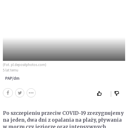
(Fot. pl.depositphotos.com)
5 lat temu
PAP/dm
Po szczepieniu przeciw COVID-19 zrezygnujemy
na jeden, dwa dni z opalania na plaży, pływania
w morzu czy jeziorze oraz intensywnych