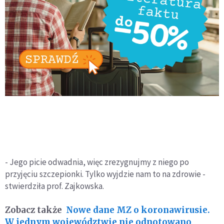
- Jego picie odwadnia, więc zrezygnujmy z niego po
przyjęciu szczepionki. Tylko wyjdzie nam to na zdrowie -
stwierdziła prof. Zajkowska.
Zobacz także
Nowe dane MZ o koronawirusie.
W jednym województwie nie odnotowano