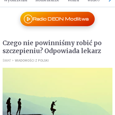
Radio DEON Modlitwa
Czego nie powinniśmy robić po
szczepieniu? Odpowiada lekarz
ŚWIAT
WIADOMOŚCI Z POLSKI