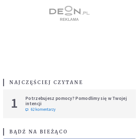
NAJCZĘŚCIEJ CZYTANE
1
Potrzebujesz pomocy? Pomodlimy się w Twojej
intencji
62 komentarzy
BĄDŹ NA BIEŻĄCO