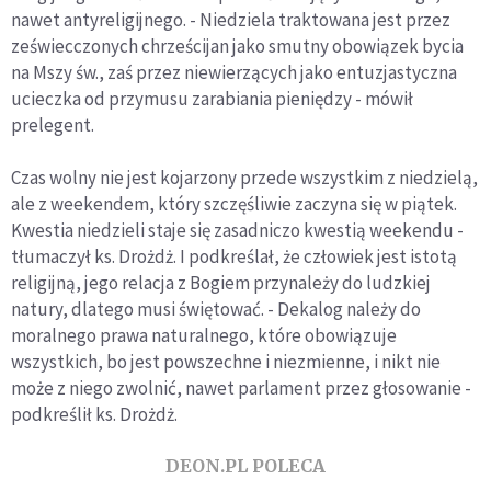
nawet antyreligijnego. - Niedziela traktowana jest przez
zeświecczonych chrześcijan jako smutny obowiązek bycia
na Mszy św., zaś przez niewierzących jako entuzjastyczna
ucieczka od przymusu zarabiania pieniędzy - mówił
prelegent.
Czas wolny nie jest kojarzony przede wszystkim z niedzielą,
ale z weekendem, który szczęśliwie zaczyna się w piątek.
Kwestia niedzieli staje się zasadniczo kwestią weekendu -
tłumaczył ks. Drożdż. I podkreślał, że człowiek jest istotą
religijną, jego relacja z Bogiem przynależy do ludzkiej
natury, dlatego musi świętować. - Dekalog należy do
moralnego prawa naturalnego, które obowiązuje
wszystkich, bo jest powszechne i niezmienne, i nikt nie
może z niego zwolnić, nawet parlament przez głosowanie -
podkreślił ks. Drożdż.
DEON.PL POLECA