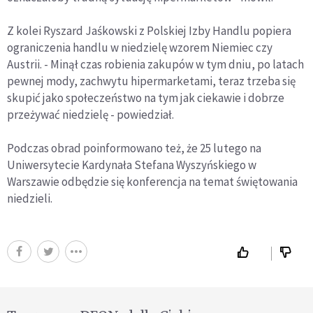
Z kolei Ryszard Jaśkowski z Polskiej Izby Handlu popiera
ograniczenia handlu w niedzielę wzorem Niemiec czy
Austrii. - Minął czas robienia zakupów w tym dniu, po latach
pewnej mody, zachwytu hipermarketami, teraz trzeba się
skupić jako społeczeństwo na tym jak ciekawie i dobrze
przeżywać niedzielę - powiedział.
Podczas obrad poinformowano też, że 25 lutego na
Uniwersytecie Kardynała Stefana Wyszyńskiego w
Warszawie odbędzie się konferencja na temat świętowania
niedzieli.