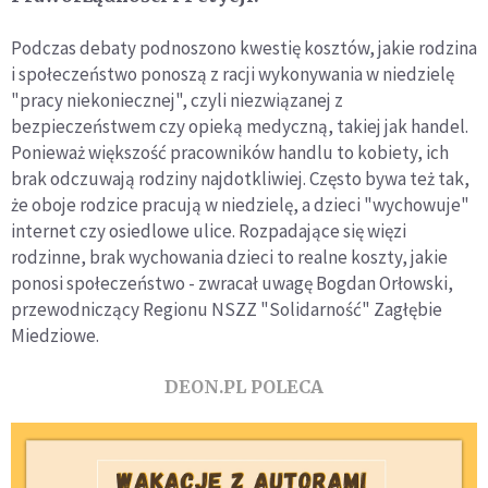
Podczas debaty podnoszono kwestię kosztów, jakie rodzina
i społeczeństwo ponoszą z racji wykonywania w niedzielę
"pracy niekoniecznej", czyli niezwiązanej z
bezpieczeństwem czy opieką medyczną, takiej jak handel.
Ponieważ większość pracowników handlu to kobiety, ich
brak odczuwają rodziny najdotkliwiej. Często bywa też tak,
że oboje rodzice pracują w niedzielę, a dzieci "wychowuje"
internet czy osiedlowe ulice. Rozpadające się więzi
rodzinne, brak wychowania dzieci to realne koszty, jakie
ponosi społeczeństwo - zwracał uwagę Bogdan Orłowski,
przewodniczący Regionu NSZZ "Solidarność" Zagłębie
Miedziowe.
DEON.PL POLECA