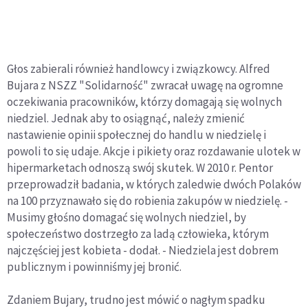
Głos zabierali również handlowcy i związkowcy. Alfred
Bujara z NSZZ "Solidarność" zwracał uwagę na ogromne
oczekiwania pracowników, którzy domagają się wolnych
niedziel. Jednak aby to osiągnąć, należy zmienić
nastawienie opinii społecznej do handlu w niedzielę i
powoli to się udaje. Akcje i pikiety oraz rozdawanie ulotek w
hipermarketach odnoszą swój skutek. W 2010 r. Pentor
przeprowadził badania, w których zaledwie dwóch Polaków
na 100 przyznawało się do robienia zakupów w niedzielę. -
Musimy głośno domagać się wolnych niedziel, by
społeczeństwo dostrzegło za ladą człowieka, którym
najczęściej jest kobieta - dodał. - Niedziela jest dobrem
publicznym i powinniśmy jej bronić.
Zdaniem Bujary, trudno jest mówić o nagłym spadku