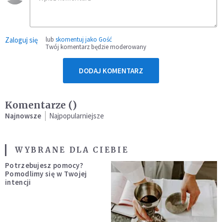
Zaloguj się
lub
skomentuj jako Gość
Twój komentarz będzie moderowany
DODAJ KOMENTARZ
Komentarze (
)
Najnowsze
Najpopularniejsze
WYBRANE DLA CIEBIE
Potrzebujesz pomocy?
Pomodlimy się w Twojej
intencji