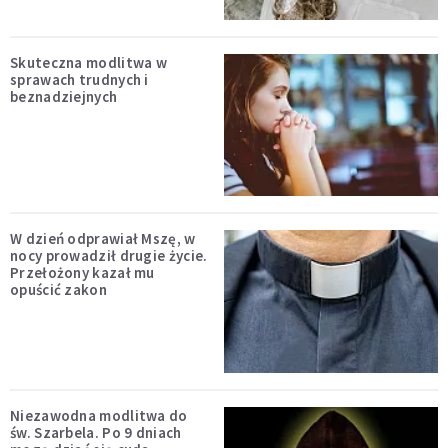
Skuteczna modlitwa w
sprawach trudnych i
beznadziejnych
W dzień odprawiał Mszę, w
nocy prowadził drugie życie.
Przełożony kazał mu
opuścić zakon
Niezawodna modlitwa do
św. Szarbela. Po 9 dniach