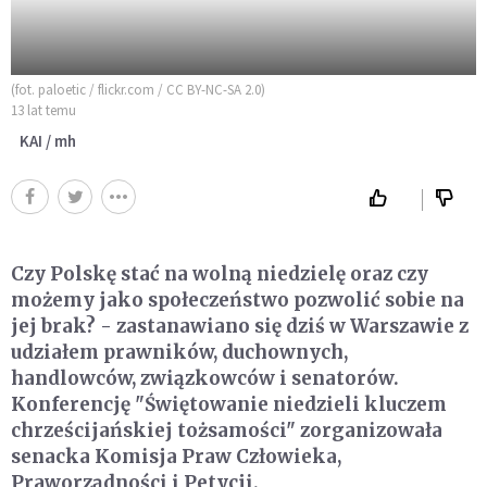
(fot. paloetic / flickr.com / CC BY-NC-SA 2.0)
13 lat temu
KAI / mh
Czy Polskę stać na wolną niedzielę oraz czy
możemy jako społeczeństwo pozwolić sobie na
jej brak? - zastanawiano się dziś w Warszawie z
udziałem prawników, duchownych,
handlowców, związkowców i senatorów.
Konferencję "Świętowanie niedzieli kluczem
chrześcijańskiej tożsamości" zorganizowała
senacka Komisja Praw Człowieka,
Praworządności i Petycji.