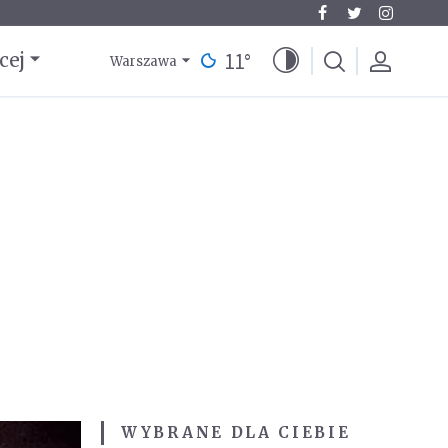
11
°
cej
Warszawa
WYBRANE DLA CIEBIE