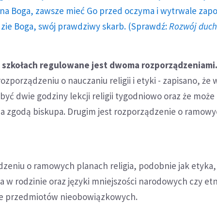
a Boga, zawsze mieć Go przed oczyma i wytrwale zap
dzie Boga, swój prawdziwy skarb. (Sprawdź:
Rozwój duc
 w szkołach regulowane jest dwoma rozporządzeniami
ozporządzeniu o nauczaniu religii i etyki - zapisano, że
 być dwie godziny lekcji religii tygodniowo oraz że może
za zgodą biskupa. Drugim jest rozporządzenie o ramow
eniu o ramowych planach religia, podobnie jak etyka,
 w rodzinie oraz języki mniejszości narodowych czy et
pie przedmiotów nieobowiązkowych.