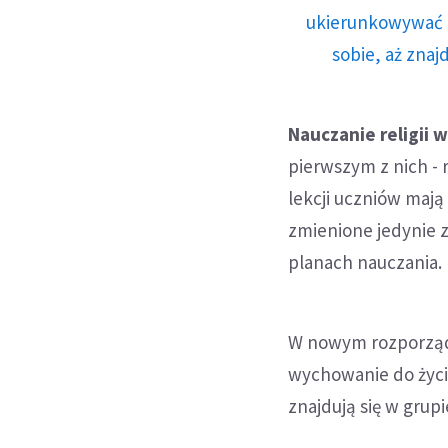
ukierunkowywać n
sobie, aż znaj
Nauczanie religii
pierwszym z nich - r
lekcji uczniów mają
zmienione jedynie 
planach nauczania.
W nowym rozporządz
wychowanie do życia
znajdują się w gru