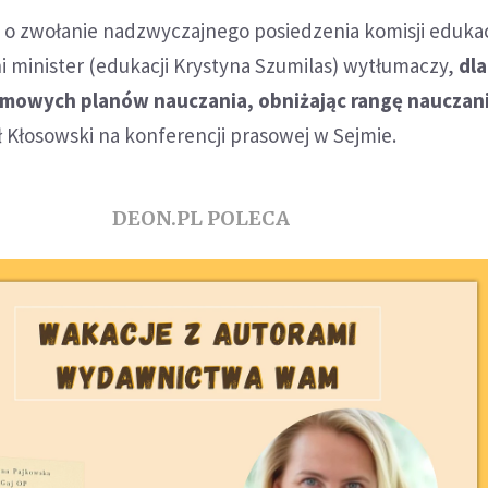
 o zwołanie nadzwyczajnego posiedzenia komisji edukac
i minister (edukacji Krystyna Szumilas) wytłumaczy,
dl
ramowych planów nauczania, obniżając rangę nauczan
 Kłosowski na konferencji prasowej w Sejmie.
DEON.PL POLECA