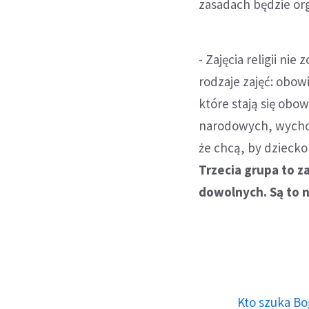
zasadach będzie org
- Zajęcia religii ni
rodzaje zajęć: obow
które stają się obow
narodowych, wychowa
że chcą, by dziecko
Trzecia grupa to 
dowolnych. Są to 
Kto szuka Bo