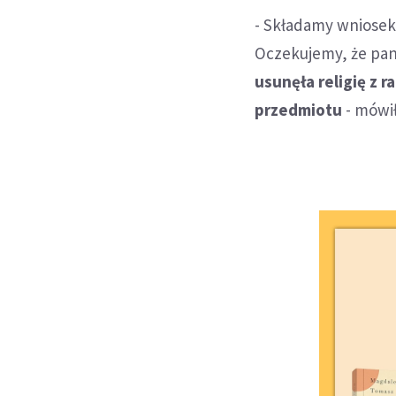
- Składamy wniosek
Oczekujemy, że pan
usunęła religię z 
przedmiotu
- mówił