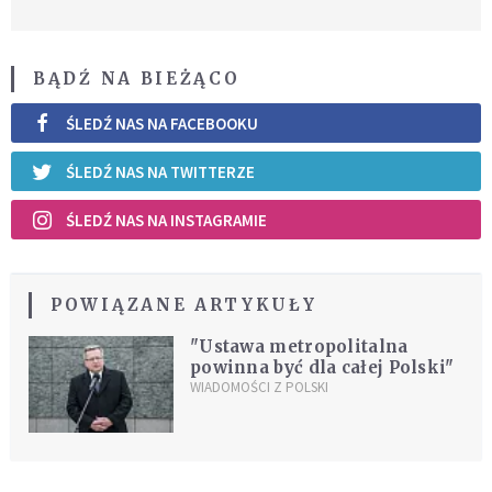
BĄDŹ NA BIEŻĄCO
ŚLEDŹ NAS NA FACEBOOKU
ŚLEDŹ NAS NA TWITTERZE
ŚLEDŹ NAS NA INSTAGRAMIE
POWIĄZANE ARTYKUŁY
"Ustawa metropolitalna
powinna być dla całej Polski"
WIADOMOŚCI Z POLSKI