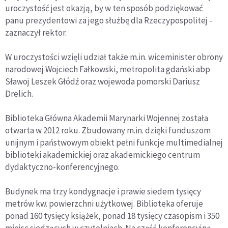
uroczystość jest okazją, by w ten sposób podziękować
panu prezydentowi za jego służbę dla Rzeczypospolitej -
zaznaczył rektor.
W uroczystości wzięli udział także m.in. wiceminister obrony
narodowej Wojciech Fałkowski, metropolita gdański abp
Sławoj Leszek Głódź oraz wojewoda pomorski Dariusz
Drelich.
Biblioteka Główna Akademii Marynarki Wojennej została
otwarta w 2012 roku. Zbudowany m.in. dzięki funduszom
unijnym i państwowym obiekt pełni funkcje multimedialnej
biblioteki akademickiej oraz akademickiego centrum
dydaktyczno-konferencyjnego.
Budynek ma trzy kondygnacje i prawie siedem tysięcy
metrów kw. powierzchni użytkowej. Biblioteka oferuje
ponad 160 tysięcy książek, ponad 18 tysięcy czasopism i 350