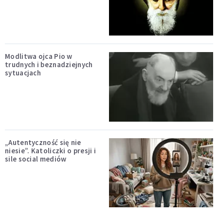
Modlitwa ojca Pio w
trudnych i beznadziejnych
sytuacjach
„Autentyczność się nie
niesie”. Katoliczki o presji i
sile social mediów