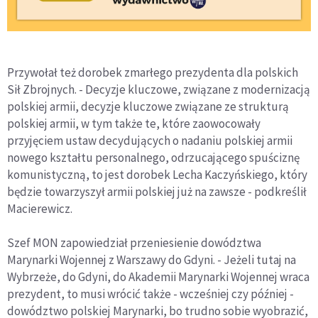
Przywołał też dorobek zmarłego prezydenta dla polskich
Sił Zbrojnych. - Decyzje kluczowe, związane z modernizacją
polskiej armii, decyzje kluczowe związane ze strukturą
polskiej armii, w tym także te, które zaowocowały
przyjęciem ustaw decydujących o nadaniu polskiej armii
nowego kształtu personalnego, odrzucającego spuściznę
komunistyczną, to jest dorobek Lecha Kaczyńskiego, który
będzie towarzyszył armii polskiej już na zawsze - podkreślił
Macierewicz.
Szef MON zapowiedział przeniesienie dowództwa
Marynarki Wojennej z Warszawy do Gdyni. - Jeżeli tutaj na
Wybrzeże, do Gdyni, do Akademii Marynarki Wojennej wraca
prezydent, to musi wrócić także - wcześniej czy później -
dowództwo polskiej Marynarki, bo trudno sobie wyobrazić,