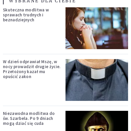
WYBRANE DLA CIEBIE
Skuteczna modlitwa w
sprawach trudnych i
beznadziejnych
W dzień odprawiał Mszę, w
nocy prowadził drugie życie.
Przełożony kazał mu
opuścić zakon
Niezawodna modlitwa do
św. Szarbela. Po 9 dniach
mogą dziać się cuda