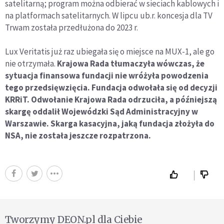
satelitarną; program można odbierać w sieciach kablowych i
na platformach satelitarnych. W lipcu ub.r. koncesja dla TV
Trwam została przedłużona do 2023 r.
Lux Veritatis już raz ubiegała się o miejsce na MUX-1, ale go
nie otrzymała.
Krajowa Rada tłumaczyła wówczas, że
sytuacja finansowa fundacji nie wróżyła powodzenia
tego przedsięwzięcia. Fundacja odwołała się od decyzji
KRRiT. Odwołanie Krajowa Rada odrzuciła, a późniejszą
skargę oddalił Wojewódzki Sąd Administracyjny w
Warszawie. Skarga kasacyjna, jaką fundacja złożyła do
NSA, nie została jeszcze rozpatrzona.
Tworzymy DEON.pl dla Ciebie