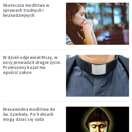
Skuteczna modlitwa w
sprawach trudnych i
beznadziejnych
W dzień odprawiał Mszę, w
nocy prowadził drugie życie.
Przełożony kazał mu
opuścić zakon
Niezawodna modlitwa do
św. Szarbela. Po 9 dniach
mogą dziać się cuda