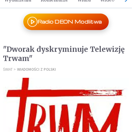
Radio DEON Modlitwa
"Dworak dyskryminuje Telewizję
Trwam"
ŚWIAT
WIADOMOŚCI Z POLSKI