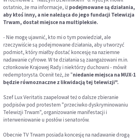
ostatnio, że ma informacje, iż
podejmowane są działania,
aby ktoś inny, a nie należąca do jego fundacji Telewizja
Trwam, dostał miejsce na multipleksie.
- Nie mogę ujawnić, kto mi o tym powiedział, ale
rzeczywiście są podejmowane działania, aby utworzyć
podmiot, który miałby dostać koncesję na naziemne
nadawanie cyfrowe. W te działania są zaangażowani m.in.
członkowie Krajowej Rady i niektórzy duchowni - mówił
redemptorysta. Ocenił też, że "
niedanie miejsca na MUX-1
będzie równoznaczne z likwidacją tej telewizji".
Szef Lux Veritatis zaapelował też o dalsze zbieranie
podpisów pod protestem "przeciwko dyskryminowaniu
Telewizji Trwam", organizowanie manifestacji i
interweniowanie u posłów i senatorów.
Obecnie TV Trwam posiada koncesję na nadawanie drogą