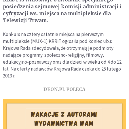
posiedzenia sejmowej komisji administracji i
cyfryzacji ws. miejsca na multipleksie dla
Telewizji Trwam.
Konkurs na cztery ostatnie miejsca na pierwszym
multipleksie (MUX-1) KRRiT ogłosiła pod koniec ub.r.
Krajowa Rada zdecydowała, że otrzymają je podmioty
nadające programy: społeczno-religijny, filmowy,
edukacyjno-poznawczy oraz dla dzieci w wieku od 4 do 12
lat. Na oferty nadawców Krajowa Rada czeka do 25 lutego
2013 r.
DEON.PL POLECA