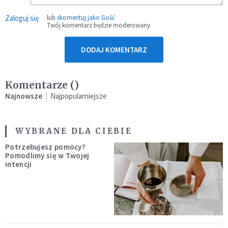
Zaloguj się
lub
skomentuj jako Gość
Twój komentarz będzie moderowany
DODAJ KOMENTARZ
Komentarze (
)
Najnowsze
Najpopularniejsze
WYBRANE DLA CIEBIE
Potrzebujesz pomocy?
Pomodlimy się w Twojej
intencji