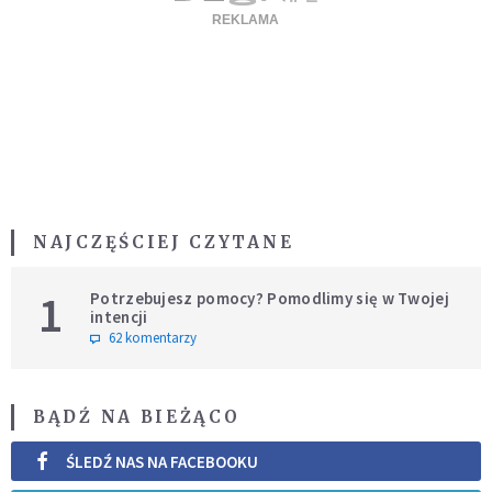
NAJCZĘŚCIEJ CZYTANE
1
Potrzebujesz pomocy? Pomodlimy się w Twojej
intencji
62 komentarzy
BĄDŹ NA BIEŻĄCO
ŚLEDŹ NAS NA FACEBOOKU