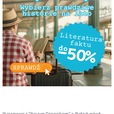
W rozmowie z "Naszym Dziennikiem" o. Rydzyk mówił