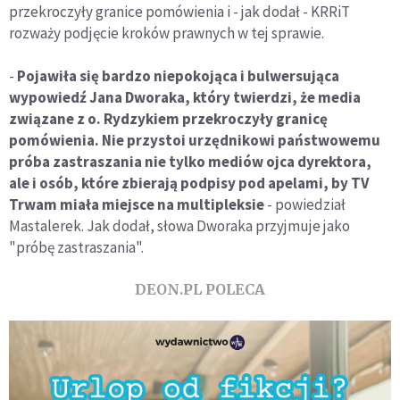
przekroczyły granice pomówienia i - jak dodał - KRRiT
rozważy podjęcie kroków prawnych w tej sprawie.
-
Pojawiła się bardzo niepokojąca i bulwersująca
wypowiedź Jana Dworaka, który twierdzi, że media
związane z o. Rydzykiem przekroczyły granicę
pomówienia. Nie przystoi urzędnikowi państwowemu
próba zastraszania nie tylko mediów ojca dyrektora,
ale i osób, które zbierają podpisy pod apelami, by TV
Trwam miała miejsce na multipleksie
- powiedział
Mastalerek. Jak dodał, słowa Dworaka przyjmuje jako
"próbę zastraszania".
DEON.PL POLECA