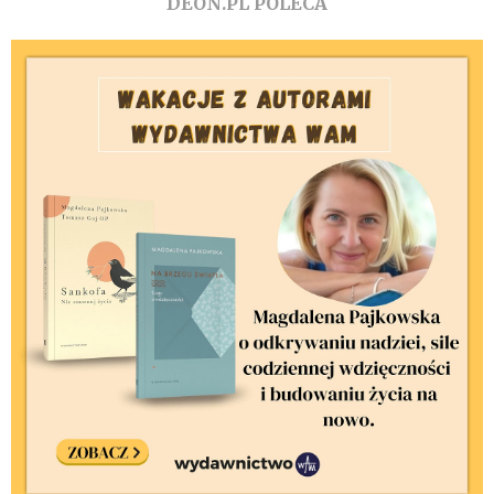
DEON.PL POLECA