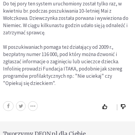
Do tej pory ten system uruchomiony został tylko raz, w
kwietniu br. podczas poszukiwania 10-letniej Mai z
Wołczkowa. Dziewczynka została porwana i wywieziona do
Niemiec. W ciągu kilkunastu godzin udało się ją odnaleźć i
zatrzymać sprawcę.
W poszukiwaniach pomaga też działający od 2009 r.,
bezpłatny numer 116 000, pod który można dzwonić i
zgłaszać informacje o zaginięciu lub ucieczce dziecka.
Infolinię prowadzi Fundacja ITAKA, podobnie jak szereg
programów profilaktycznych np.: "Nie uciekaj" czy
"Opiekuj się dzieckiem".
Tworzymy DEON.pl dla Ciebie