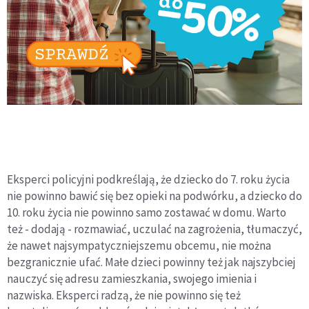
Eksperci policyjni podkreślają, że dziecko do 7. roku życia
nie powinno bawić się bez opieki na podwórku, a dziecko do
10. roku życia nie powinno samo zostawać w domu. Warto
też - dodają - rozmawiać, uczulać na zagrożenia, tłumaczyć,
że nawet najsympatyczniejszemu obcemu, nie można
bezgranicznie ufać. Małe dzieci powinny też jak najszybciej
nauczyć się adresu zamieszkania, swojego imienia i
nazwiska. Eksperci radzą, że nie powinno się też