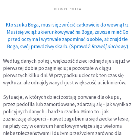
DEON.PL POLECA
Kto szuka Boga, musi się zwrócić całkowicie do wewnątrz.
Musi się wciąż ukierunkowywać na Boga, zawsze mieć Go
przed oczyma i wytrwale zapominać o sobie, aż znajdzie
Boga, swój prawdziwy skarb. (Sprawdź:
Rozwój duchowy
)
Według danych policji, większość dzieci odnajduje się już w
pierwszej dobie po zaginięciu; a pozostałe w ciągu
pierwszych kilku dni. W przypadku ucieczek ten czas się
wydłuża, ale odnajdywanych jest większość uciekinierów.
Sytuacje, w których dzieci zostają porwane dla okupu,
przez pedofila lub zamordowane, zdarzają się - jak wynika z
policyjnych danych - bardzo rzadko. Mimo to - jak
zaznaczają eksperci - nawet zagubienia się dziecka w lesie,
na plaży czy w centrum handlowym wiąże się z wieloma
niebezpieczeństwami i dużym przeżyciem zarówno dla