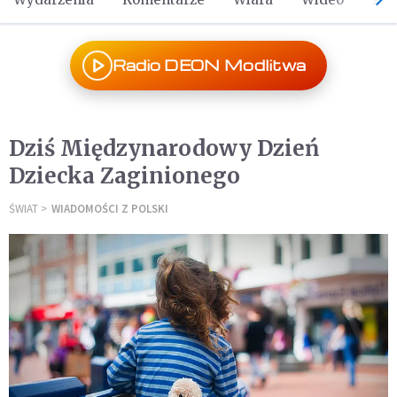
Radio DEON Modlitwa
Dziś Międzynarodowy Dzień
Dziecka Zaginionego
ŚWIAT
WIADOMOŚCI Z POLSKI