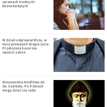
sprawach trudnych i
beznadziejnych
W dzień odprawiał Mszę, w
nocy prowadził drugie życie.
Przełożony kazał mu
opuścić zakon
Niezawodna modlitwa do
św. Szarbela. Po 9 dniach
mogą dziać się cuda