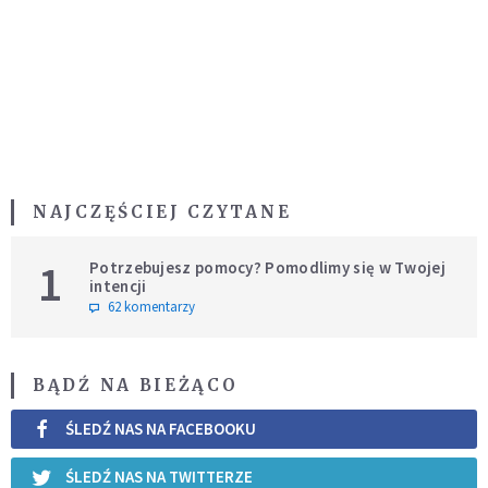
NAJCZĘŚCIEJ CZYTANE
1
Potrzebujesz pomocy? Pomodlimy się w Twojej
intencji
62 komentarzy
BĄDŹ NA BIEŻĄCO
ŚLEDŹ NAS NA FACEBOOKU
ŚLEDŹ NAS NA TWITTERZE