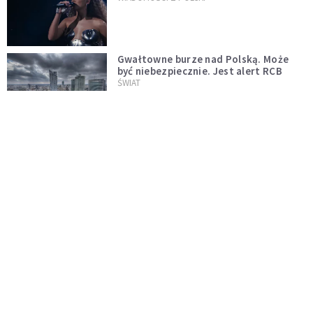
Gwałtowne burze nad Polską. Może
być niebezpiecznie. Jest alert RCB
ŚWIAT
Nie żyje gwiazda "Barw szczęścia".
"Mam nadzieję, że spotkała się już z
Bogiem, którego tak bardzo kochała"
WYDARZENIA