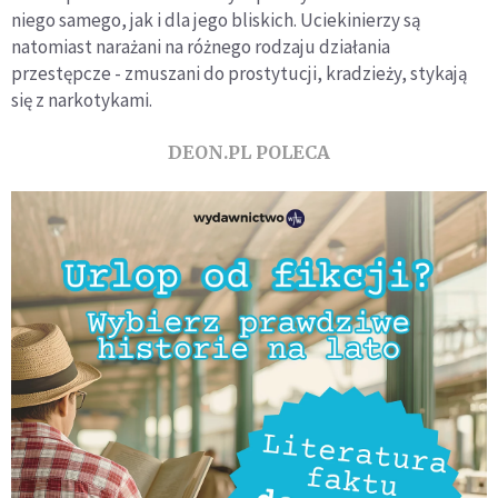
niego samego, jak i dla jego bliskich. Uciekinierzy są
natomiast narażani na różnego rodzaju działania
przestępcze - zmuszani do prostytucji, kradzieży, stykają
się z narkotykami.
DEON.PL POLECA