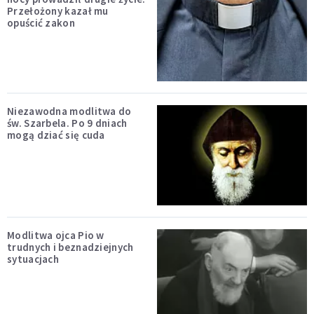
Przełożony kazał mu
opuścić zakon
Niezawodna modlitwa do
św. Szarbela. Po 9 dniach
mogą dziać się cuda
Modlitwa ojca Pio w
trudnych i beznadziejnych
sytuacjach