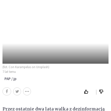
(fot. Con Karampelas on Unsplash)
7 lat temu
PAP / jp
Przez ostatnie dwa lata walka z dezinformacją