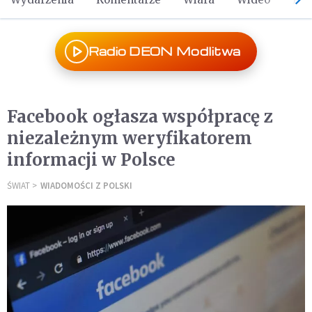
Radio DEON Modlitwa
Facebook ogłasza współpracę z
niezależnym weryfikatorem
informacji w Polsce
ŚWIAT
WIADOMOŚCI Z POLSKI