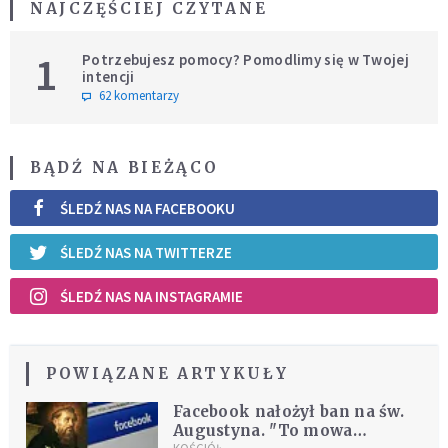
NAJCZĘŚCIEJ CZYTANE
1
Potrzebujesz pomocy? Pomodlimy się w Twojej
intencji
62 komentarzy
BĄDŹ NA BIEŻĄCO
ŚLEDŹ NAS NA FACEBOOKU
ŚLEDŹ NAS NA TWITTERZE
ŚLEDŹ NAS NA INSTAGRAMIE
POWIĄZANE ARTYKUŁY
Facebook nałożył ban na św.
Augustyna. "To mowa