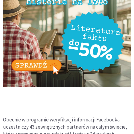
Obecnie w programie weryfikacji informacji Facebooka
uczestniczy 43 zewnętrznych partnerów na całym świecie,
którzy sprawdzają prawdziwość treści w 24 językach.