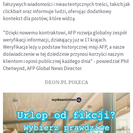
fałszywych wiadomości i nieautentycznych treści, takich jak
clickbait oraz informuje ludzi, oferując dodatkowy
kontekst dla postów, które widzą.
"Dzięki nowemu kontraktowi, AFP rozwija globalny zespół
weryfikacji informacji, działający już w 17 krajach.
Weryfikacja leży u podstaw historycznej misji AFP, a nasze
doświadczenie w tej dziedzinie przynosi korzyści naszym
klientom i opinii publicznej każdego dnia" - powiedział Phil
Chetwynd, AFP Global News Director.
DEON.PL POLECA