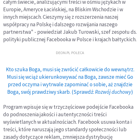
całym świecie, analizującymi treści w ośmiu językach w
Europie, Ameryce Łacińskiej, na Bliskim Wschodzie i w
innych miejscach. Cieszymy się z rozszerzenia naszej
współpracy na Polskę i dalszego rozwijania naszego
partnerstwa" - powiedział Jakub Turowski, szef zespołu ds.
polityki publicznej Facebooka w Polsce i krajach bałtyckich.
DEON.PL POLECA
Kto szuka Boga, musi się zwrócić całkowicie do wewnątrz.
Musi się wciąż ukierunkowywać na Boga, zawsze mieć Go
przed oczyma i wytrwale zapominać o sobie, aż znajdzie
Boga, swój prawdziwy skarb. (Sprawdź:
Rozwój duchowy
)
Program wpisuje się w trzyczęściowe podejście Facebooka
do podnoszenia jakości i autentyczności treści
wyświetlanych w aktualnościach. Facebook usuwa konta i
treści, które naruszają jego standardy społeczności lub
zasady dotyczące reklam, zmniejsza dystrybucję