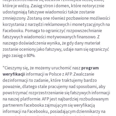
które je widzą. Zasięg stron i domen, które notorycznie
udostępniają fałszywe wiadomości także zostanie
zmniejszony. Zostaną one również pozbawione możliwości
korzystania z narzędzi reklamowych i monetyzacyjnych na
Facebooku. Pomaga to ograniczyć rozpowszechnianie
fałszywych wiadomości motywowanych finansowo. Z
naszego doświadczenia wynika, że gdy dany materiał
zostanie oceniony jako fałszywy, udaje nam się ograniczyć
jego zasięg o 80%.
"Cieszymy się, że możemy uruchomić nasz
program
weryfikacji
informacji w Polsce z AFP. Zwalczanie
dezinformacji to zadanie, które traktujemy bardzo
poważnie, dlatego stale pracujemy nad sposobami, aby
powstrzymać rozprzestrzenianie się fałszywych informacji
na naszej platformie. AFP jest najbardziej rozbudowanym
partnerem Facebooka zajmującym się weryfikacją
informacji na Facebooku, posiadającym dziennikarzy na