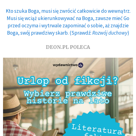
Kto szuka Boga, musi się zwrócić całkowicie do wewnątrz.
Musi się wciąż ukierunkowywać na Boga, zawsze mieć Go
przed oczyma i wytrwale zapominać o sobie, aż znajdzie
Boga, swój prawdziwy skarb. (Sprawdź:
Rozwój duchowy
)
DEON.PL POLECA