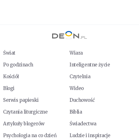
Świat
Wiara
Po godzinach
Inteligentne życie
Kościół
Czytelnia
Blogi
Wideo
Serwis papieski
Duchowość
Czytania liturgiczne
Biblia
Artykuły blogerów
Świadectwa
Psychologia na co dzień
Ludzie i inspiracje