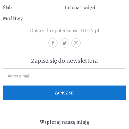
Ślub
Imiona i święci
Modlitwy
Dołącz do społeczności DEON.pl
Zapisz się do newslettera
ZAPISZ SIĘ
Wspieraj naszą misję