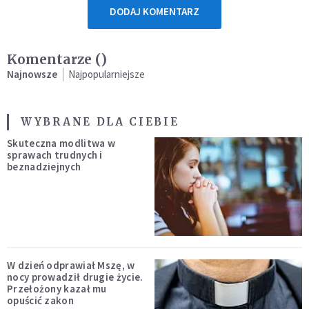
DODAJ KOMENTARZ
Komentarze (
)
Najnowsze
Najpopularniejsze
WYBRANE DLA CIEBIE
Skuteczna modlitwa w
sprawach trudnych i
beznadziejnych
W dzień odprawiał Mszę, w
nocy prowadził drugie życie.
Przełożony kazał mu
opuścić zakon