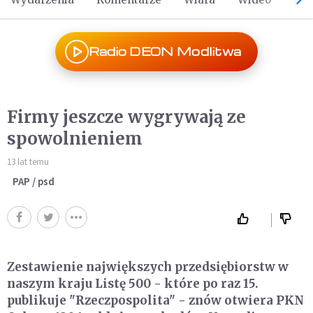
Radio DEON Modlitwa
Firmy jeszcze wygrywają ze
spowolnieniem
13 lat temu
PAP / psd
Zestawienie największych przedsiębiorstw w
naszym kraju Listę 500 - które po raz 15.
publikuje "Rzeczpospolita" - znów otwiera PKN