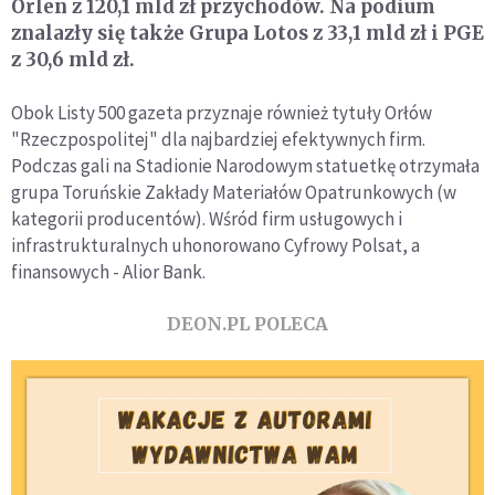
Orlen z 120,1 mld zł przychodów. Na podium
znalazły się także Grupa Lotos z 33,1 mld zł i PGE
z 30,6 mld zł.
Obok Listy 500 gazeta przyznaje również tytuły Orłów
"Rzeczpospolitej" dla najbardziej efektywnych firm.
Podczas gali na Stadionie Narodowym statuetkę otrzymała
grupa Toruńskie Zakłady Materiałów Opatrunkowych (w
kategorii producentów). Wśród firm usługowych i
infrastrukturalnych uhonorowano Cyfrowy Polsat, a
finansowych - Alior Bank.
DEON.PL POLECA