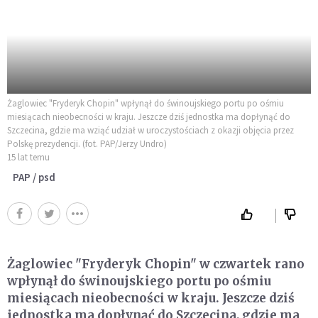
Żaglowiec "Fryderyk Chopin" wpłynął do świnoujskiego portu po ośmiu
miesiącach nieobecności w kraju. Jeszcze dziś jednostka ma dopłynąć do
Szczecina, gdzie ma wziąć udział w uroczystościach z okazji objęcia przez
Polskę prezydencji. (fot. PAP/Jerzy Undro)
15 lat temu
PAP / psd
Żaglowiec "Fryderyk Chopin" w czwartek rano
wpłynął do świnoujskiego portu po ośmiu
miesiącach nieobecności w kraju. Jeszcze dziś
jednostka ma dopłynąć do Szczecina, gdzie ma