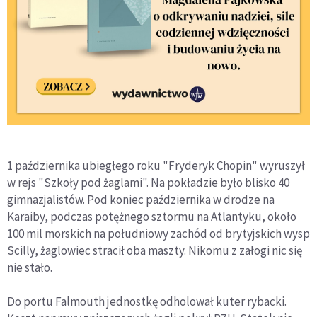
1 października ubiegłego roku "Fryderyk Chopin" wyruszył
w rejs "Szkoły pod żaglami". Na pokładzie było blisko 40
gimnazjalistów. Pod koniec października w drodze na
Karaiby, podczas potężnego sztormu na Atlantyku, około
100 mil morskich na południowy zachód od brytyjskich wysp
Scilly, żaglowiec stracił oba maszty. Nikomu z załogi nic się
nie stało.
Do portu Falmouth jednostkę odholował kuter rybacki.