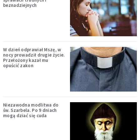
beznadziejnych
W dzień odprawiał Mszę, w
nocy prowadził drugie życie.
Przełożony kazał mu
opuścić zakon
Niezawodna modlitwa do
św. Szarbela. Po 9 dniach
mogą dziać się cuda