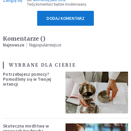
Zaloguj się
Twój komentarz będzie moderowany
DODAJ KOMENTARZ
Komentarze (
)
Najnowsze
Najpopularniejsze
WYBRANE DLA CIEBIE
Potrzebujesz pomocy?
Pomodlimy się w Twojej
intencji
Skuteczna modlitwa w
sprawach trudnych i