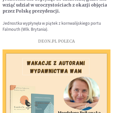
wziąć udział w uroczystościach z okazji objęcia
przez Polskę prezydencji.
Jednostka wypłynęła w piątek z kornwalijskiego portu
Falmouth (Wlk. Brytania).
DEON.PL POLECA