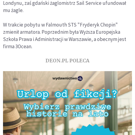
Londynu, zaś gdański żaglomistrz Sail Service ufundował
mu żagle.
W trakcie pobytu w Falmouth STS "Fryderyk Chopin"
zmienił armatora. Poprzednim była Wyższa Europejska
Szkoła Prawa i Administracji w Warszawie, a obecnym jest
firma 3Ocean.
DEON.PL POLECA