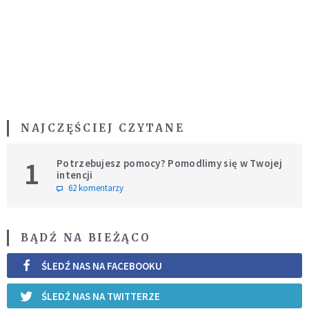
NAJCZĘŚCIEJ CZYTANE
1
Potrzebujesz pomocy? Pomodlimy się w Twojej
intencji
62 komentarzy
BĄDŹ NA BIEŻĄCO
ŚLEDŹ NAS NA FACEBOOKU
ŚLEDŹ NAS NA TWITTERZE