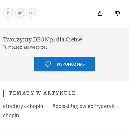
Tworzymy DEON.pl dla Ciebie
Tu możesz nas wesprzeć.
WSPOMÓŻ NAS
TEMATY W ARTYKULE
#fryderyk chopin
#polski żaglowiec fryderyk
chopin