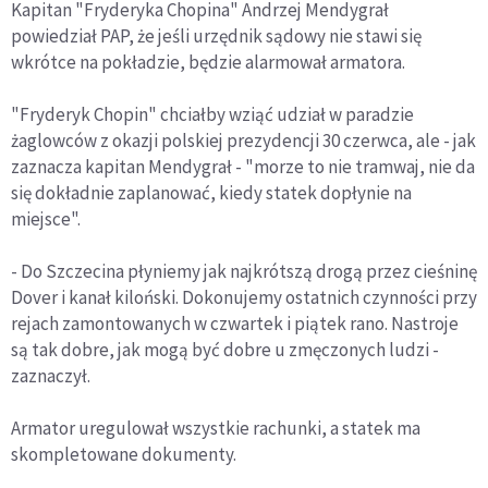
Kapitan "Fryderyka Chopina" Andrzej Mendygrał
powiedział PAP, że jeśli urzędnik sądowy nie stawi się
wkrótce na pokładzie, będzie alarmował armatora.
"Fryderyk Chopin" chciałby wziąć udział w paradzie
żaglowców z okazji polskiej prezydencji 30 czerwca, ale - jak
zaznacza kapitan Mendygrał - "morze to nie tramwaj, nie da
się dokładnie zaplanować, kiedy statek dopłynie na
miejsce".
- Do Szczecina płyniemy jak najkrótszą drogą przez cieśninę
Dover i kanał kiloński. Dokonujemy ostatnich czynności przy
rejach zamontowanych w czwartek i piątek rano. Nastroje
są tak dobre, jak mogą być dobre u zmęczonych ludzi -
zaznaczył.
Armator uregulował wszystkie rachunki, a statek ma
skompletowane dokumenty.