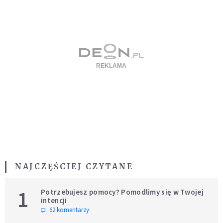
NAJCZĘŚCIEJ CZYTANE
1
Potrzebujesz pomocy? Pomodlimy się w Twojej
intencji
62 komentarzy