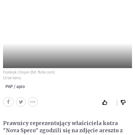
Fryderyk Chopin (fot. flickr.com)
15 lat temu
PAP / apio
Prawnicy reprezentujący właściciela kutra
"Nova Spero" zgodzili się na zdjęcie aresztu z