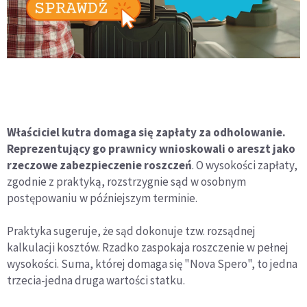
Właściciel kutra domaga się zapłaty za odholowanie.
Reprezentujący go prawnicy wnioskowali o areszt jako
rzeczowe zabezpieczenie roszczeń
. O wysokości zapłaty,
zgodnie z praktyką, rozstrzygnie sąd w osobnym
postępowaniu w późniejszym terminie.
Praktyka sugeruje, że sąd dokonuje tzw. rozsądnej
kalkulacji kosztów. Rzadko zaspokaja roszczenie w pełnej
wysokości. Suma, której domaga się "Nova Spero", to jedna
trzecia-jedna druga wartości statku.