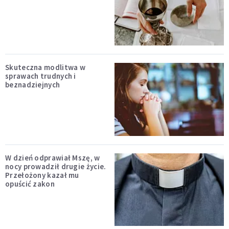
Skuteczna modlitwa w
sprawach trudnych i
beznadziejnych
W dzień odprawiał Mszę, w
nocy prowadził drugie życie.
Przełożony kazał mu
opuścić zakon