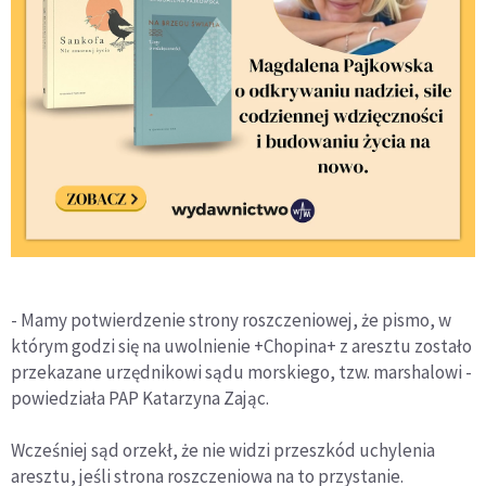
- Mamy potwierdzenie strony roszczeniowej, że pismo, w
którym godzi się na uwolnienie +Chopina+ z aresztu zostało
przekazane urzędnikowi sądu morskiego, tzw. marshalowi -
powiedziała PAP Katarzyna Zając.
Wcześniej sąd orzekł, że nie widzi przeszkód uchylenia
aresztu, jeśli strona roszczeniowa na to przystanie.