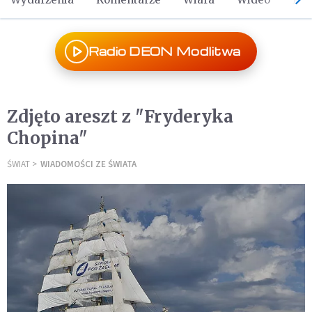
Radio DEON Modlitwa
Zdjęto areszt z "Fryderyka
Chopina"
ŚWIAT
WIADOMOŚCI ZE ŚWIATA