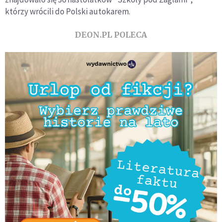
którzy wrócili do Polski autokarem.
DEON.PL POLECA