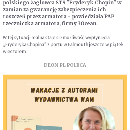
polskiego żaglowca STS "Fryderyk Chopin" w
zamian za gwarancję zabezpieczenia ich
roszczeń przez armatora - powiedziała PAP
rzeczniczka armatora, firmy 3Ocean.
W tej sytuacji realna staje się możliwość wypłynięcia
„Fryderyka Chopina” z portu w Falmouth jeszcze w piątek
wieczorem.
DEON.PL POLECA