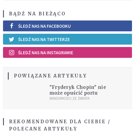
BĄDŹ NA BIEŻĄCO
ŚLEDŹ NAS NA FACEBOOKU
ŚLEDŹ NAS NA TWITTERZE
ŚLEDŹ NAS NA INSTAGRAMIE
POWIĄZANE ARTYKUŁY
"Fryderyk Chopin" nie
może opuścić portu
WIADOMOŚCI ZE ŚWIATA
REKOMENDOWANE DLA CIEBIE /
POLECANE ARTYKUŁY