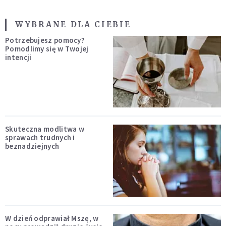
WYBRANE DLA CIEBIE
Potrzebujesz pomocy?
Pomodlimy się w Twojej
intencji
Skuteczna modlitwa w
sprawach trudnych i
beznadziejnych
W dzień odprawiał Mszę, w