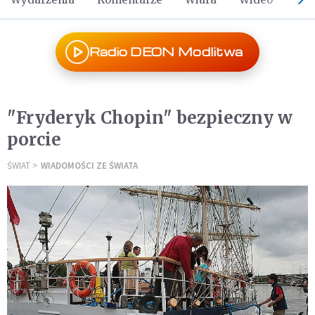
Radio DEON Modlitwa
"Fryderyk Chopin" bezpieczny w
porcie
ŚWIAT
WIADOMOŚCI ZE ŚWIATA