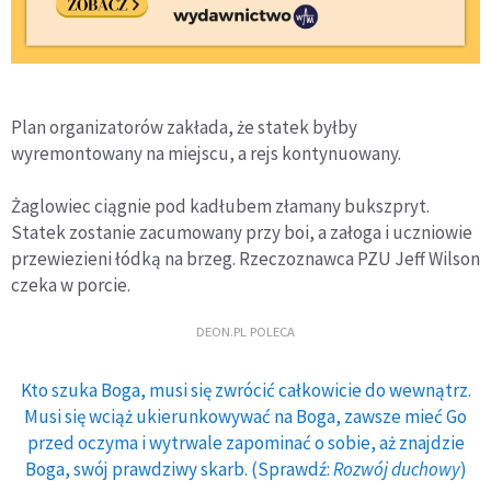
Plan organizatorów zakłada, że statek byłby
wyremontowany na miejscu, a rejs kontynuowany.
Żaglowiec ciągnie pod kadłubem złamany bukszpryt.
Statek zostanie zacumowany przy boi, a załoga i uczniowie
przewiezieni łódką na brzeg. Rzeczoznawca PZU Jeff Wilson
czeka w porcie.
DEON.PL POLECA
Kto szuka Boga, musi się zwrócić całkowicie do wewnątrz.
Musi się wciąż ukierunkowywać na Boga, zawsze mieć Go
przed oczyma i wytrwale zapominać o sobie, aż znajdzie
Boga, swój prawdziwy skarb. (Sprawdź:
Rozwój duchowy
)