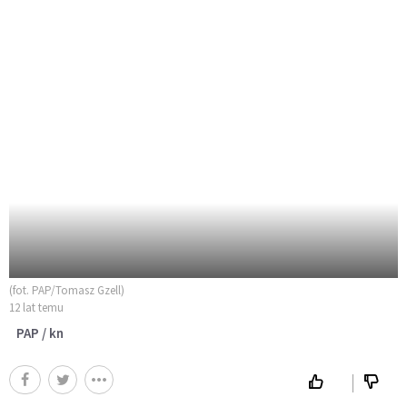
(fot. PAP/Tomasz Gzell)
12 lat temu
PAP / kn