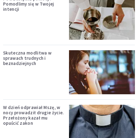
Pomodlimy się w Twojej
intencji
Skuteczna modlitwa w
sprawach trudnych i
beznadziejnych
W dzień odprawiał Mszę, w
nocy prowadził drugie życie.
Przełożony kazał mu
opuścić zakon