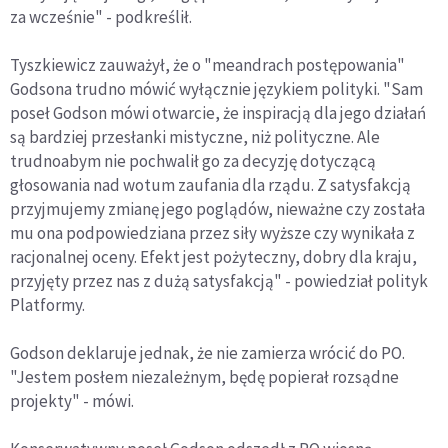
za wcześnie" - podkreślił.
Tyszkiewicz zauważył, że o "meandrach postępowania"
Godsona trudno mówić wyłącznie językiem polityki. "Sam
poseł Godson mówi otwarcie, że inspiracją dla jego działań
są bardziej przesłanki mistyczne, niż polityczne. Ale
trudnoabym nie pochwalił go za decyzję dotyczącą
głosowania nad wotum zaufania dla rządu. Z satysfakcją
przyjmujemy zmianę jego poglądów, nieważne czy została
mu ona podpowiedziana przez siły wyższe czy wynikała z
racjonalnej oceny. Efekt jest pożyteczny, dobry dla kraju,
przyjęty przez nas z dużą satysfakcją" - powiedział polityk
Platformy.
Godson deklaruje jednak, że nie zamierza wrócić do PO.
"Jestem posłem niezależnym, będę popierał rozsądne
projekty" - mówi.