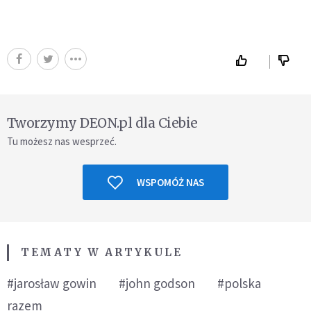
Tworzymy DEON.pl dla Ciebie
Tu możesz nas wesprzeć.
WSPOMÓŻ NAS
TEMATY W ARTYKULE
#jarosław gowin
#john godson
#polska
razem