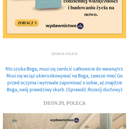
DEON.PL POLECA
Kto szuka Boga, musi się zwrócić całkowicie do wewnątrz.
Musi się wciąż ukierunkowywać na Boga, zawsze mieć Go
przed oczyma i wytrwale zapominać o sobie, aż znajdzie
Boga, swój prawdziwy skarb. (Sprawdź:
Rozwój duchowy
)
DEON.PL POLECA