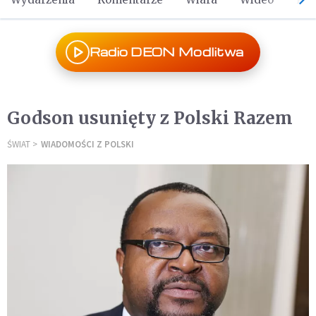
Radio DEON Modlitwa
Godson usunięty z Polski Razem
ŚWIAT
WIADOMOŚCI Z POLSKI