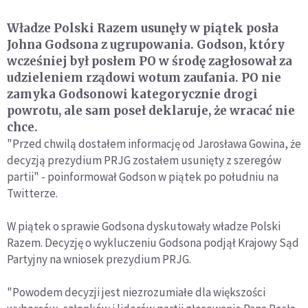
Władze Polski Razem usunęły w piątek posła
Johna Godsona z ugrupowania. Godson, który
wcześniej był posłem PO w środę zagłosował za
udzieleniem rządowi wotum zaufania. PO nie
zamyka Godsonowi kategorycznie drogi
powrotu, ale sam poseł deklaruje, że wracać nie
chce.
"Przed chwilą dostałem informację od Jarosława Gowina, że
decyzją prezydium PRJG zostałem usunięty z szeregów
partii" - poinformował Godson w piątek po południu na
Twitterze.
W piątek o sprawie Godsona dyskutowały władze Polski
Razem. Decyzję o wykluczeniu Godsona podjął Krajowy Sąd
Partyjny na wniosek prezydium PRJG.
"Powodem decyzji jest niezrozumiałe dla większości