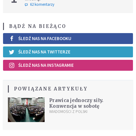
62 komentarzy
BĄDŹ NA BIEŻĄCO
ŚLEDŹ NAS NA FACEBOOKU
ŚLEDŹ NAS NA TWITTERZE
ŚLEDŹ NAS NA INSTAGRAMIE
POWIĄZANE ARTYKUŁY
Prawica jednoczy siły.
Konwencja w sobotę
WIADOMOŚCI Z POLSKI