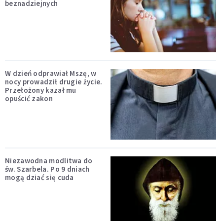
beznadziejnych
W dzień odprawiał Mszę, w
nocy prowadził drugie życie.
Przełożony kazał mu
opuścić zakon
Niezawodna modlitwa do
św. Szarbela. Po 9 dniach
mogą dziać się cuda