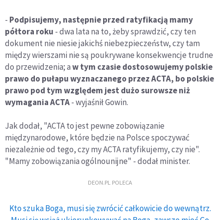
-
Podpisujemy, następnie przed ratyfikacją mamy
półtora roku
- dwa lata na to, żeby sprawdzić, czy ten
dokument nie niesie jakichś niebezpieczeństw, czy tam
między wierszami nie są poukrywane konsekwencje trudne
do przewidzenia; a
w tym czasie dostosowujemy polskie
prawo do pułapu wyznaczanego przez ACTA, bo polskie
prawo pod tym względem jest dużo surowsze niż
wymagania ACTA
- wyjaśnił Gowin.
Jak dodał, "ACTA to jest pewne zobowiązanie
międzynarodowe, które będzie na Polsce spoczywać
niezależnie od tego, czy my ACTA ratyfikujemy, czy nie".
"Mamy zobowiązania ogólnounijne" - dodał minister.
DEON.PL POLECA
Kto szuka Boga, musi się zwrócić całkowicie do wewnątrz.