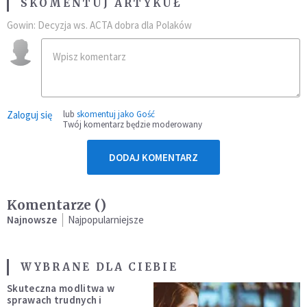
SKOMENTUJ ARTYKUŁ
Gowin: Decyzja ws. ACTA dobra dla Polaków
Zaloguj się
lub
skomentuj jako Gość
Twój komentarz będzie moderowany
DODAJ KOMENTARZ
Komentarze (
)
Najnowsze
Najpopularniejsze
WYBRANE DLA CIEBIE
Skuteczna modlitwa w
sprawach trudnych i