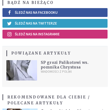
BĄDŹ NA BIEŻĄCO
ŚLEDŹ NAS NA FACEBOOKU
ŚLEDŹ NAS NA TWITTERZE
ŚLEDŹ NAS NA INSTAGRAMIE
POWIĄZANE ARTYKUŁY
SP grozi Palikotowi ws.
pomnika Chrystusa
WIADOMOŚCI Z POLSKI
REKOMENDOWANE DLA CIEBIE /
POLECANE ARTYKUŁY