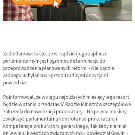
Zadeklarował także, że w rządzie i jego zapleczu
parlamentarnym jest ogromna determinacja do
przeprowadzenia planowanych reform. - Nie będzie
żadnego uchylania się przed trudnymi decyzjami -
powiedział.
Poinformował, że w ciągu najbliższych miesięcy jego resort
będzie w stanie przedstawić Radzie Ministrów szczegółowe
założenia do nowelizacji prokuratury. - Na pewno musimy
zwiększyć parlamentarną kontrolę nad prokuraturą i
kompetencje prokuratora generalnego, tak żeby nie miał
on w wielu kwestiach związanych rąk - powiedział Gowin. -