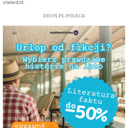
stwierdził.
DEON.PL POLECA