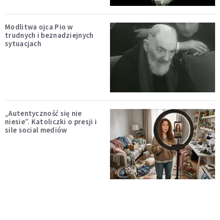
Modlitwa ojca Pio w
trudnych i beznadziejnych
sytuacjach
„Autentyczność się nie
niesie”. Katoliczki o presji i
sile social mediów