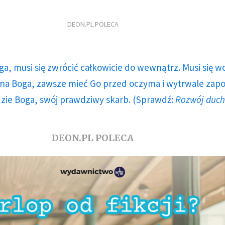
DEON.PL POLECA
ga, musi się zwrócić całkowicie do wewnątrz. Musi się w
a Boga, zawsze mieć Go przed oczyma i wytrwale zap
dzie Boga, swój prawdziwy skarb. (Sprawdź:
Rozwój duc
DEON.PL POLECA