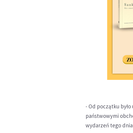
- Od początku było 
państwowymi obchod
wydarzeń tego dnia 