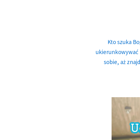
Kto szuka Bo
ukierunkowywać n
sobie, aż znaj