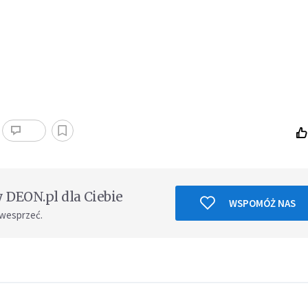
DEON.pl dla Ciebie
WSPOMÓŻ NAS
 wesprzeć.