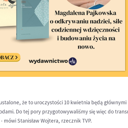
ustalone, że to uroczystości 10 kwietnia będą głównymi
ami. Do tej pory przygotowywaliśmy się więc do transm
- mówi Stanisław Wojtera, rzecznik TVP.