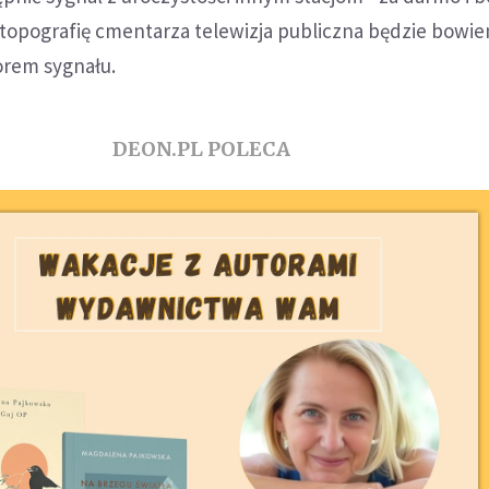
 topografię cmentarza telewizja publiczna będzie bowi
rem sygnału.
DEON.PL POLECA