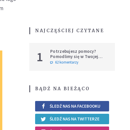
em
NAJCZĘŚCIEJ CZYTANE
Potrzebujesz pomocy?
1
Pomodlimy się w Twojej
intencji
62 komentarzy
BĄDŹ NA BIEŻĄCO
ŚLEDŹ NAS NA FACEBOOKU
ŚLEDŹ NAS NA TWITTERZE