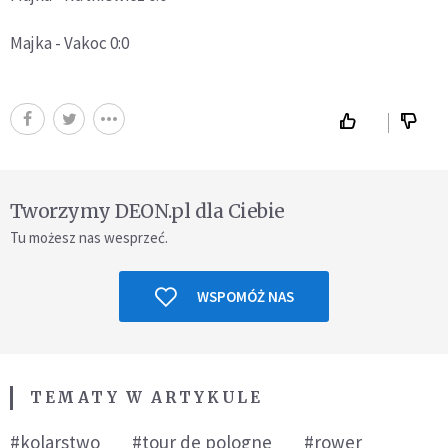
Majka - Vakoc 0:0
Tworzymy DEON.pl dla Ciebie
Tu możesz nas wesprzeć.
WSPOMÓŻ NAS
TEMATY W ARTYKULE
#kolarstwo
#tour de pologne
#rower