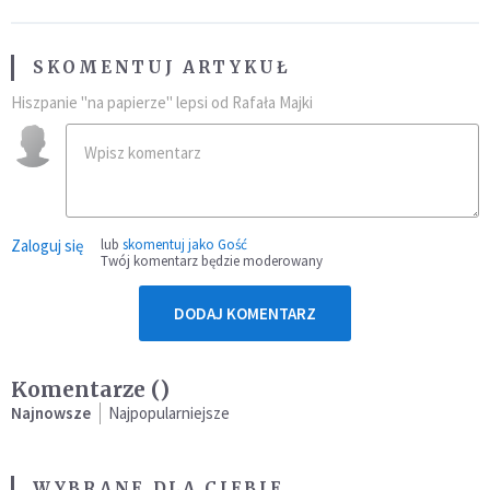
SKOMENTUJ ARTYKUŁ
Hiszpanie "na papierze" lepsi od Rafała Majki
Zaloguj się
lub
skomentuj jako Gość
Twój komentarz będzie moderowany
DODAJ KOMENTARZ
Komentarze (
)
Najnowsze
Najpopularniejsze
WYBRANE DLA CIEBIE