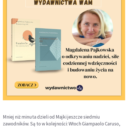
Mniej niż minuta dzieli od Majki jeszcze siedmiu
zawodników. Są to w kolejności: Włoch Giampaolo Caruso,