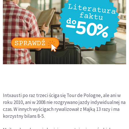
Intxausti po raz trzeci ściga się Tour de Pologne, ale ani w
roku 2010, ani w 2008 nie rozgrywano jazdy indywidualnej na
czas. W innych wyścigach rywalizował z Majką 13 razy i ma
korzystny bilans 8-5.