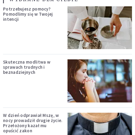
Potrzebujesz pomocy?
Pomodlimy się w Twojej
intencji
Skuteczna modlitwa w
sprawach trudnych i
beznadziejnych
W dzień odprawiał Mszę, w
nocy prowadził drugie życie.
Przełożony kazał mu
opuścić zakon