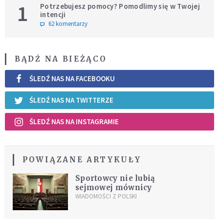
1
Potrzebujesz pomocy? Pomodlimy się w Twojej
intencji
62 komentarzy
BĄDŹ NA BIEŻĄCO
ŚLEDŹ NAS NA FACEBOOKU
ŚLEDŹ NAS NA TWITTERZE
ŚLEDŹ NAS NA INSTAGRAMIE
POWIĄZANE ARTYKUŁY
Sportowcy nie lubią
sejmowej mównicy
WIADOMOŚCI Z POLSKI