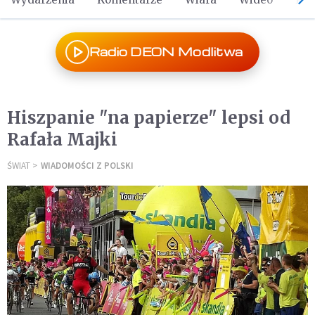
Radio DEON Modlitwa
Hiszpanie "na papierze" lepsi od
Rafała Majki
ŚWIAT
WIADOMOŚCI Z POLSKI