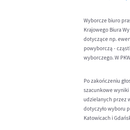
Wyborcze biuro pra
Krajowego Biura Wy
dotyczące np. ewen
powyborczą - cząs
wyborczego. W PKW 
Po zakończeniu głos
szacunkowe wyniki 
udzielanych przez 
dotyczyło wyboru p
Katowicach i Gdańs