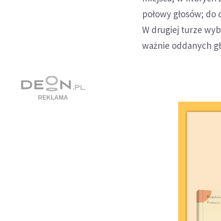
połowy głosów; do 
W drugiej turze wy
ważnie oddanych g