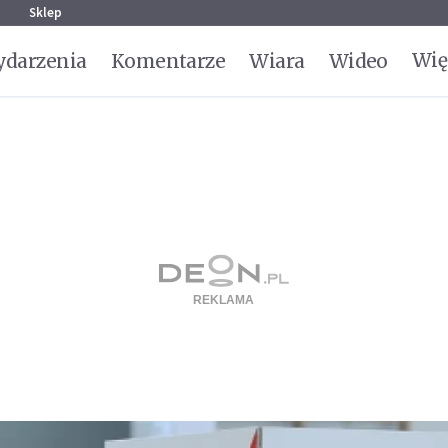
g
Sklep
Wię
darzenia
Komentarze
Wiara
Wideo