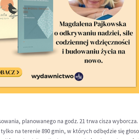
sowania, planowanego na godz. 21 trwa cisza wyborcza.
tylko na terenie 890 gmin, w których odbędzie się głos