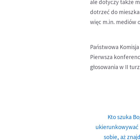
ale dotyczy także m
dotrzeć do mieszka
więc m.in. mediów o
Państwowa Komisja 
Pierwsza konferencj
głosowania w II turz
Kto szuka Bo
ukierunkowywać n
sobie, aż znaj