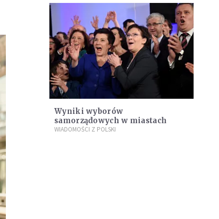
Wyniki wyborów
samorządowych w miastach
WIADOMOŚCI Z POLSKI