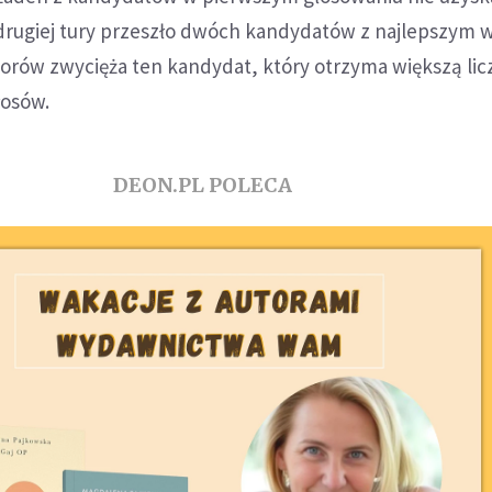
drugiej tury przeszło dwóch kandydatów z najlepszym 
borów zwycięża ten kandydat, który otrzyma większą lic
łosów.
DEON.PL POLECA