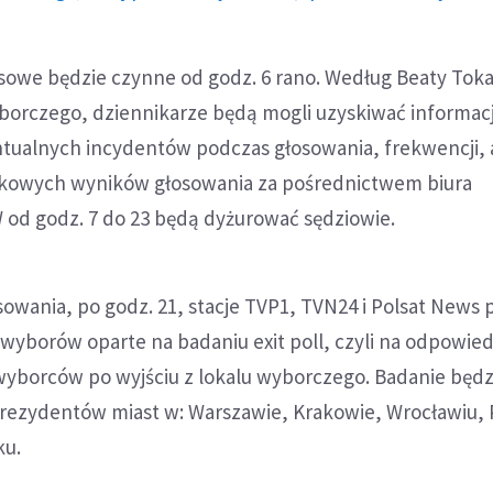
sowe będzie czynne od godz. 6 rano. Według Beaty Toka
borczego, dziennikarze będą mogli uzyskiwać informac
tualnych incydentów podczas głosowania, frekwencji, 
tkowych wyników głosowania za pośrednictwem biura
od godz. 7 do 23 będą dyżurować sędziowie.
owania, po godz. 21, stacje TVP1, TVN24 i Polsat News
wyborów oparte na badaniu exit poll, czyli na odpowie
wyborców po wyjściu z lokalu wyborczego. Badanie będz
rezydentów miast w: Warszawie, Krakowie, Wrocławiu, 
ku.