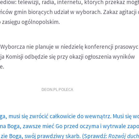
ediów: telewizji, radia, internetu, których przekaz móg
ńców gmin biorących udział w wyborach. Zakaz agitacji
 zasięgu ogólnopolskim.
Wyborcza nie planuje w niedzielę konferencji prasowyc
a Komisji odbędzie się przy okazji ogłoszenia wyników
e.
DEON.PL POLECA
ga, musi się zwrócić całkowicie do wewnątrz. Musi się w
a Boga, zawsze mieć Go przed oczyma i wytrwale zap
dzie Boga, swój prawdziwy skarb. (Sprawdź:
Rozwój duc