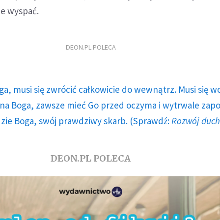
ie wyspać.
DEON.PL POLECA
ga, musi się zwrócić całkowicie do wewnątrz. Musi się w
a Boga, zawsze mieć Go przed oczyma i wytrwale zap
dzie Boga, swój prawdziwy skarb. (Sprawdź:
Rozwój duc
DEON.PL POLECA