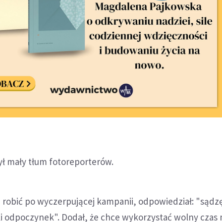
ył mały tłum fotoreporterów.
 robić po wyczerpującej kampanii, odpowiedział: "sądzę
i odpoczynek". Dodał, że chce wykorzystać wolny czas 