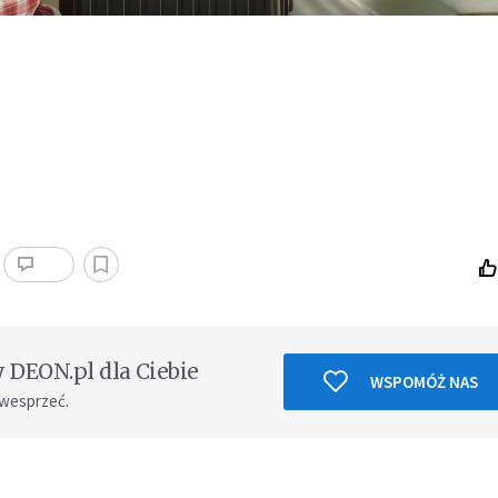
DEON.pl dla Ciebie
WSPOMÓŻ NAS
 wesprzeć.