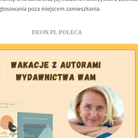
głosowania poza miejscem zamieszkania.
DEON.PL POLECA