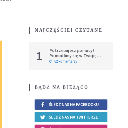
NAJCZĘŚCIEJ CZYTANE
Potrzebujesz pomocy?
1
Pomodlimy się w Twojej
intencji
62 komentarzy
BĄDŹ NA BIEŻĄCO
ŚLEDŹ NAS NA FACEBOOKU
ŚLEDŹ NAS NA TWITTERZE