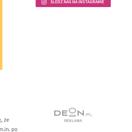
ŚLEDŹ NAS NA INSTAGRAMIE
, że
m.in. po