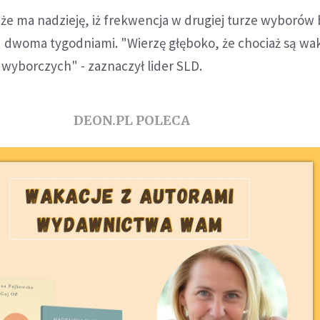
 że ma nadzieję, iż frekwencja w drugiej turze wyborów
d dwoma tygodniami. "Wierzę głęboko, że chociaż są wak
 wyborczych" - zaznaczył lider SLD.
DEON.PL POLECA