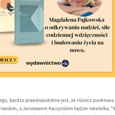
kiego, bardzo prawdopodobne jest, że różnica punktowa
wskim, a Jarosławem Kaczyńskim będzie niewielka. "