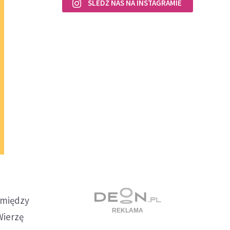
ŚLEDŹ NAS NA INSTAGRAMIE
 między
Wierzę