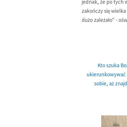
jednak, że po tych 
zakończy się wielka
dużo zależało" - ośw
Kto szuka Bo
ukierunkowywać n
sobie, aż znaj