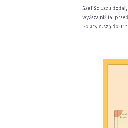
Szef Sojuszu dodał,
wyższa niż ta, prze
Polacy ruszą do urn