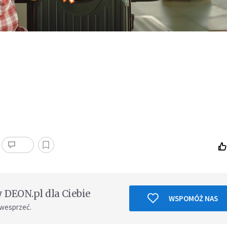
DEON.pl dla Ciebie
WSPOMÓŻ NAS
 wesprzeć.