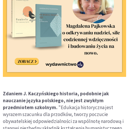
Zdaniem J. Kaczyńskiego historia, podobnie jak
nauczanie języka polskiego, nie jest zwykłym
przedmiotem szkolnym.
"Edukacja historyczna jest
wyrazem szacunku dla przodków, tworzy poczucie
obywatelskiej odpowiedzialności za wspólnotę narodową i
stanowi niezbędny składnik kształcenia humanistycznego