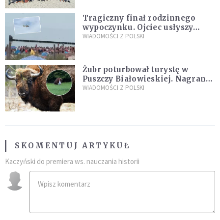
Tragiczny finał rodzinnego
wypoczynku. Ojciec usłyszy
zarzuty
WIADOMOŚCI Z POLSKI
Żubr poturbował turystę w
Puszczy Białowieskiej. Nagranie
daje do myślenia
WIADOMOŚCI Z POLSKI
SKOMENTUJ ARTYKUŁ
Kaczyński do premiera ws. nauczania historii