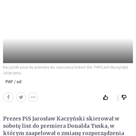
Kaczyński pisze do premiera ws. nauczania historii (fot. PAP/Lech Muszyński)
14 lat temu
PAP / ad
Prezes PiS Jarosław Kaczyński skierował w
sobotę list do premiera Donalda Tuska, w
którym zaapelował o zmianę rozporządzenia