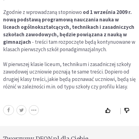
Zgodnie z wprowadzaną stopniowo
od 1 września 2009 r.
nową podstawą programową nauczania nauka w
liceach ogólnokształcących, technikach i zasadniczych
szkołach zawodowych, będzie powiązana z nauką w
gimnazjach
- treści tam rozpoczęte będą kontynuowane w
klasach pierwszych szkół ponadgimnazjalnych.
W pierwszej klasie liceum, technikum i zasadniczej szkoły
zawodowej uczniowie poznają te same treści. Dopiero od
drugiej klasy treści, jakie będą poznawać uczniowi, będą się
różnić w zależności m.in. od typu szkoły czy profilu klasy.
Tworzymy DEON.pl dla Ciebie