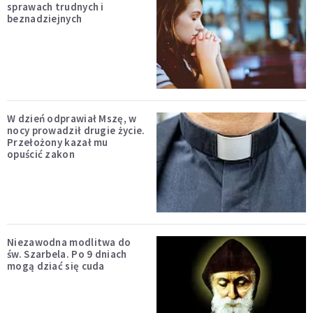
sprawach trudnych i
beznadziejnych
W dzień odprawiał Mszę, w
nocy prowadził drugie życie.
Przełożony kazał mu
opuścić zakon
Niezawodna modlitwa do
św. Szarbela. Po 9 dniach
mogą dziać się cuda