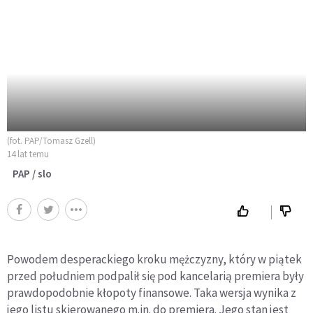
(fot. PAP/Tomasz Gzell)
14 lat temu
PAP / slo
Powodem desperackiego kroku mężczyzny, który w piątek
przed południem podpalił się pod kancelarią premiera były
prawdopodobnie kłopoty finansowe. Taka wersja wynika z
jego listu skierowanego m.in. do premiera. Jego stan jest