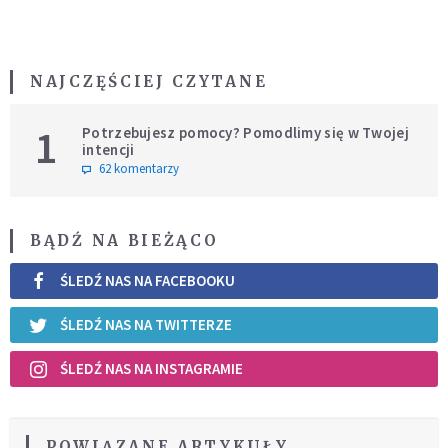
NAJCZĘŚCIEJ CZYTANE
1
Potrzebujesz pomocy? Pomodlimy się w Twojej
intencji
62 komentarzy
BĄDŹ NA BIEŻĄCO
ŚLEDŹ NAS NA FACEBOOKU
ŚLEDŹ NAS NA TWITTERZE
ŚLEDŹ NAS NA INSTAGRAMIE
POWIĄZANE ARTYKUŁY