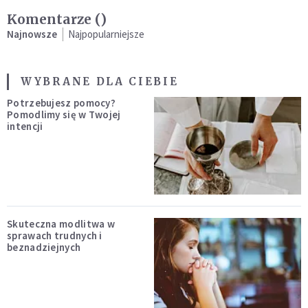
Komentarze (
)
Najnowsze
Najpopularniejsze
WYBRANE DLA CIEBIE
Potrzebujesz pomocy?
Pomodlimy się w Twojej
intencji
Skuteczna modlitwa w
sprawach trudnych i
beznadziejnych