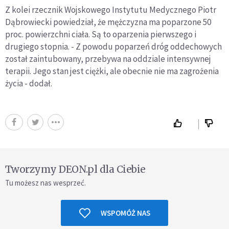
Z kolei rzecznik Wojskowego Instytutu Medycznego Piotr
Dąbrowiecki powiedział, że mężczyzna ma poparzone 50
proc. powierzchni ciała. Są to oparzenia pierwszego i
drugiego stopnia. - Z powodu poparzeń dróg oddechowych
został zaintubowany, przebywa na oddziale intensywnej
terapii. Jego stan jest ciężki, ale obecnie nie ma zagrożenia
życia - dodał.
Tworzymy DEON.pl dla Ciebie
Tu możesz nas wesprzeć.
WSPOMÓŻ NAS