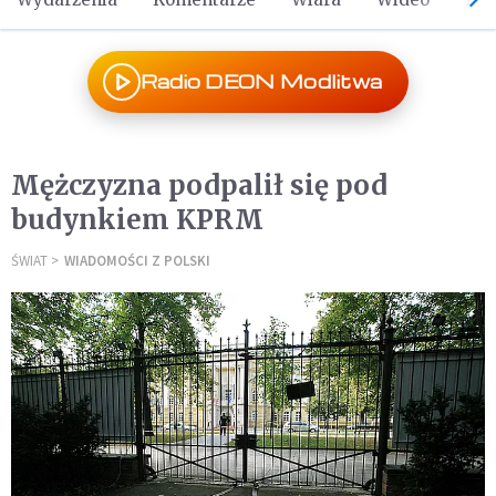
Radio DEON Modlitwa
Mężczyzna podpalił się pod
budynkiem KPRM
ŚWIAT
WIADOMOŚCI Z POLSKI