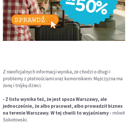
Z nieoficjalnych informacji wynika, że chodzi o długi i
problemy z płatnościami oraz komornikiem. Mężczyzna ma
żonę i trójkę dzieci.
- Z listu wynika też, że jest spoza Warszawy, ale
jednocześnie, że albo pracował, albo prowadził biznes
na terenie Warszawy. W tej chwili to wyjaśniamy -
mówił
Sokołowski.