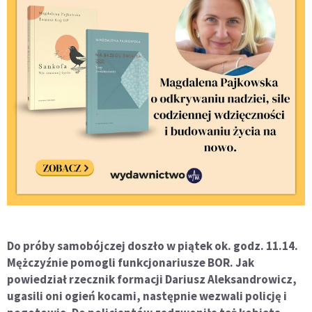
Do próby samobójczej doszło w piątek ok. godz. 11.14.
Mężczyźnie pomogli funkcjonariusze BOR. Jak
powiedział rzecznik formacji Dariusz Aleksandrowicz,
ugasili oni ogień kocami, następnie wezwali policję i